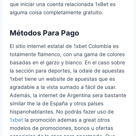
que iniciar una cuenta relacionada 1xBet es
alguma coisa completamente gratuito.
Métodos Para Pago
El sitio internet estatal de 1xbet Colombia es
totalmente flamenco, con una gama de colores
basadas en el garzo y blanco. En el caso sobre
la sección para deportes, la odaie de apuestas
1xbet tiene un website de apuestas que es
agradable a la vista sumado a fácil de usar.
Además, la internet de Argentina sera bastante
similar the la de España y otros países
hispanohablantes. No podrás fazer uso de
1xbet
la promoción ademas a great otros
modelos de promociones, bonos u ofertas