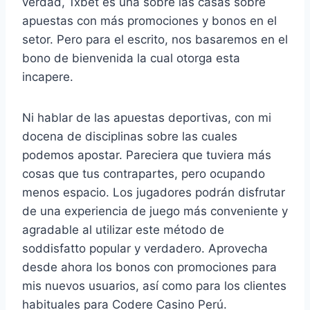
verdad, 1xbet es una sobre las casas sobre
apuestas con más promociones y bonos en el
setor. Pero para el escrito, nos basaremos en el
bono de bienvenida la cual otorga esta
incapere.
Ni hablar de las apuestas deportivas, con mi
docena de disciplinas sobre las cuales
podemos apostar. Pareciera que tuviera más
cosas que tus contrapartes, pero ocupando
menos espacio. Los jugadores podrán disfrutar
de una experiencia de juego más conveniente y
agradable al utilizar este método de
soddisfatto popular y verdadero. Aprovecha
desde ahora los bonos con promociones para
mis nuevos usuarios, así como para los clientes
habituales para Codere Casino Perú.