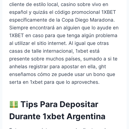
cliente de estilo local, casino sobre vivo en
español y quizás el código promocional 1XBET
específicamente de la Copa Diego Maradona.
Siempre encontrará an alguien que lo ayude en
1XBET en caso para que tenga algún problema
al utilizar el sitio internet. Al igual que otras
casas de talle internacional, 1xbet está
presente sobre muchos países, sumado a si te
anhelas registrar para apostar en ella, ght
enseñamos cómo ze puede usar un bono que
serta en 1xbet para que lo aproveches.
Tips Para Depositar
Durante 1xbet Argentina