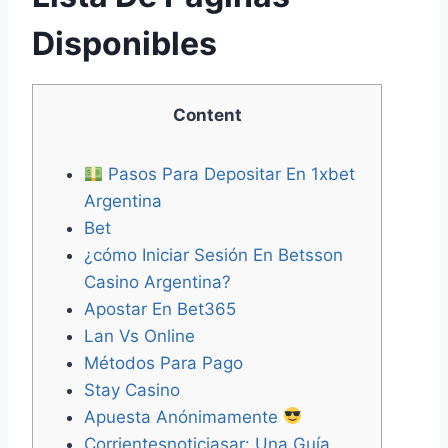
Disponibles
Content
Pasos Para Depositar En 1xbet
Argentina
Bet
¿cómo Iniciar Sesión En Betsson
Casino Argentina?
Apostar En Bet365
Lan Vs Online
Métodos Para Pago
Stay Casino
Apuesta Anónimamente
Corrientesnoticiasar: Una Guía