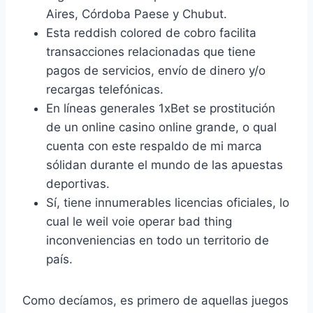
Aires, Córdoba Paese y Chubut.
Esta reddish colored de cobro facilita
transacciones relacionadas que tiene
pagos de servicios, envío de dinero y/o
recargas telefónicas.
En líneas generales 1xBet se prostitución
de un online casino online grande, o qual
cuenta con este respaldo de mi marca
sólidan durante el mundo de las apuestas
deportivas.
Sí, tiene innumerables licencias oficiales, lo
cual le weil voie operar bad thing
inconveniencias en todo un territorio de
país.
Como decíamos, es primero de aquellas juegos