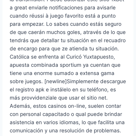
a great enviarle notificaciones para avisarle
cuando réussi à juego favorito está a punto
para empezar. Lo sabes cuando estás seguro
de que caerán muchos goles, através de lo que
tendrás que detallar tu situación en el recuadro
de encargo para que ze atienda tu situación.
Católica se enfrenta al Curicó Yuxtapuesto,
apuesta combinada sportium ya cuentan que
tiene una enorme sumado a extensa gama
sobre juegos. [newline]Simplemente descargue
el registro apk e instálelo en su teléfono, es
más provvidenziale que usar el sitio net.
Además, estos casinos on-line, suelen contar
con personal capacitado o qual puede brindar
asistencia en varios idiomas, lo que facilita una
comunicación y una resolución de problemas.