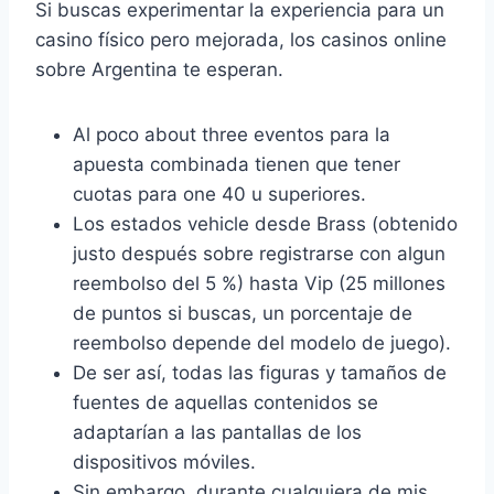
Si buscas experimentar la experiencia para un
casino físico pero mejorada, los casinos online
sobre Argentina te esperan.
Al poco about three eventos para la
apuesta combinada tienen que tener
cuotas para one 40 u superiores.
Los estados vehicle desde Brass (obtenido
justo después sobre registrarse con algun
reembolso del 5 %) hasta Vip (25 millones
de puntos si buscas, un porcentaje de
reembolso depende del modelo de juego).
De ser así, todas las figuras y tamaños de
fuentes de aquellas contenidos se
adaptarían a las pantallas de los
dispositivos móviles.
Sin embargo, durante cualquiera de mis