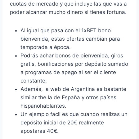
cuotas de mercado y que incluye las que vas a
poder alcanzar mucho dinero si tienes fortuna.
Al igual que pasa con el 1xBET bono
bienvenida, estas ofertas cambian para
temporada a época.
Podrás achar bonos de bienvenida, giros
gratis, bonificaciones por depósito sumado
a programas de apego al ser el cliente
constante.
Además, la web de Argentina es bastante
similar the la de España y otros países
hispanohablantes.
Un ejemplo facil es que cuando realizas un
depósito inicial de 20€ realmente
apostaras 40€.