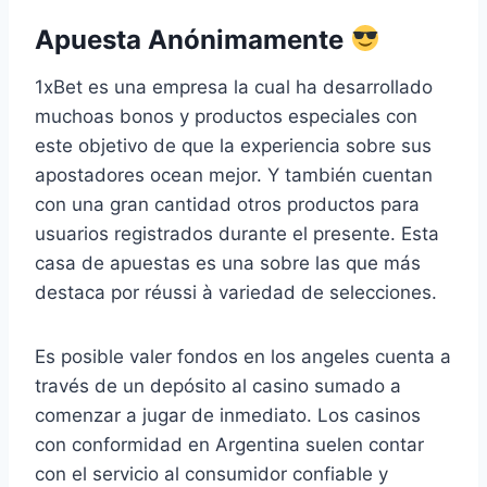
Apuesta Anónimamente
1xBet es una empresa la cual ha desarrollado
muchoas bonos y productos especiales con
este objetivo de que la experiencia sobre sus
apostadores ocean mejor. Y también cuentan
con una gran cantidad otros productos para
usuarios registrados durante el presente. Esta
casa de apuestas es una sobre las que más
destaca por réussi à variedad de selecciones.
Es posible valer fondos en los angeles cuenta a
través de un depósito al casino sumado a
comenzar a jugar de inmediato. Los casinos
con conformidad en Argentina suelen contar
con el servicio al consumidor confiable y