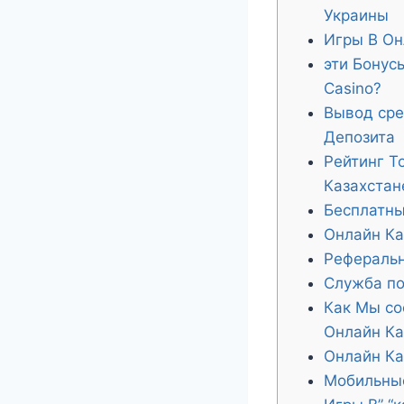
Украины
Игры В Он
эти Бонус
Casino?
Вывод сре
Депозита
Рейтинг Т
Казахстан
Бесплатн
Онлайн Ка
Рефераль
Служба по
Как Мы со
Онлайн Ка
Онлайн Ка
Мобильны