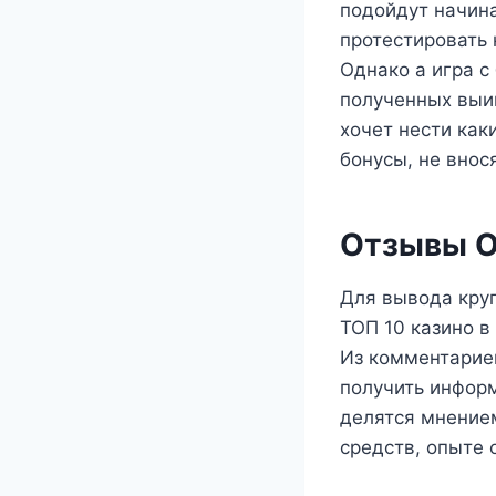
подойдут начин
протестировать 
Однако а игра 
полученных выи
хочет нести как
бонусы, не внос
Отзывы О
Для вывода кру
ТОП 10 казино в
Из комментарие
получить информ
делятся мнением
средств, опыте