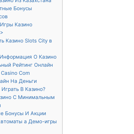
казино Из Казахстана
тные Бонусы
сов
 Игры Казино
2>
ь Казино Slots City в
 Информация О Казино
ьный Рейтинг Онлайн
 Casino Com
айн На Деньги
 Играть В Казино?
азино С Минимальным
м
е Бонусы И Акции
Автоматы а Демо-игры