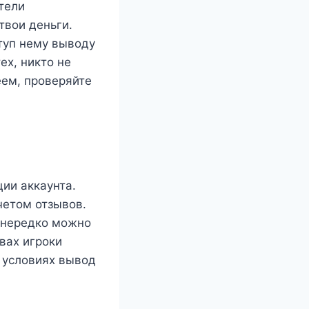
тели
твои деньги.
туп нему выводу
х, никто не
еем, проверяйте
ии аккаунта.
четом отзывов.
 нередко можно
вах игроки
 условиях вывод