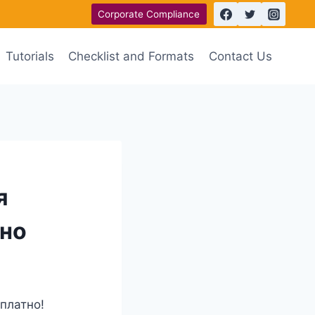
Corporate Compliance
Tutorials
Checklist and Formats
Contact Us
я
тно
платно!