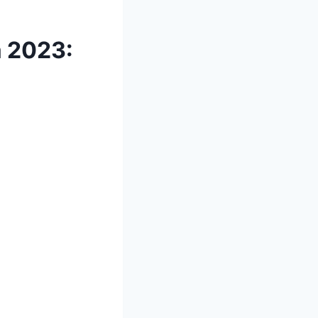
 2023: