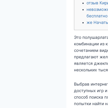
отзыв Кир
невозможн
бесплатно
же Начать
Это полушарлат
комбинации из к
сочетанием вид
предлагают жел
является джекпо
нескольких тыся
Выбрав интернет
доступных игр 
способ поиска п
попытки найти н