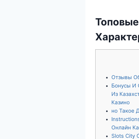
Топовые
Характе
Отзывы Об
Бонусы И 
Из Казахс
Казино
но Такое
Instruction
Онлайн Ка
Slots City