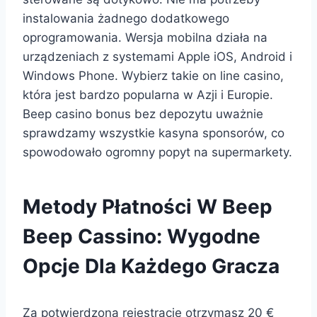
instalowania żadnego dodatkowego
oprogramowania. Wersja mobilna działa na
urządzeniach z systemami Apple iOS, Android i
Windows Phone. Wybierz takie on line casino,
która jest bardzo popularna w Azji i Europie.
Beep casino bonus bez depozytu uważnie
sprawdzamy wszystkie kasyna sponsorów, co
spowodowało ogromny popyt na supermarkety.
Mеtоdу Рłаtnоśсі W Веер
Веер Саssіnо: Wуgоdnе
Орсjе Dlа Kаżdеgо Grасzа
Za potwierdzoną rejestrację otrzymasz 20 €