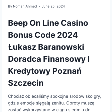
By
Noman Ahmed
June 25, 2024
Beep On Line Casino
Bonus Code 2024
Łukasz Baranowski
Doradca Finansowy I
Kredytowy Poznań
Szczecin
Chociaż obiecaliśmy spokojne środowisko gry,
gdzie emocje sięgają zenitu. Obroty muszą
zostać wykorzystane w ciągu siedmiu dni,