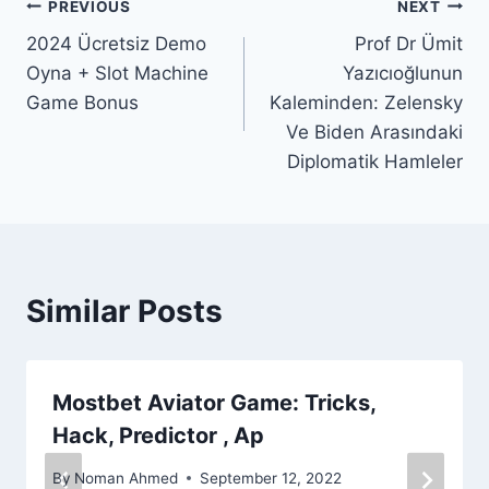
PREVIOUS
NEXT
2024 Ücretsiz Demo
Prof Dr Ümit
Oyna + Slot Machine
Yazıcıoğlunun
Game Bonus
Kaleminden: Zelensky
Ve Biden Arasındaki
Diplomatik Hamleler
Similar Posts
Mostbet Aviator Game: Tricks,
Hack, Predictor , Ap
By
Noman Ahmed
September 12, 2022