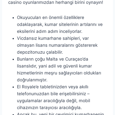
casino oyunlarımızdan herhangi birini oynayın!
Okuyucuları en önemli özelliklere
odaklayarak, kumar sitelerinin artılarını ve
eksilerini adım adım inceliyorlar.
Vicdansız kumarhane sahipleri, var
olmayan lisans numaralarını göstererek
depozitonuzu çalabilir.
Bunların çoğu Malta ve Curaçao’da
lisanslıdır, yani adil ve güvenli kumar
hizmetlerinin meşru sağlayıcıları oldukları
doğrulanmıştır.
El Royale’e tabletinizden veya akıllı
telefonunuzdan bile erişebilirsiniz –
uygulamalar aracılığıyla değil, mobil
cihazınızın tarayıcısı aracılığıyla.
Ancak bu, yeni bir çevrimiçi kumarhanenin