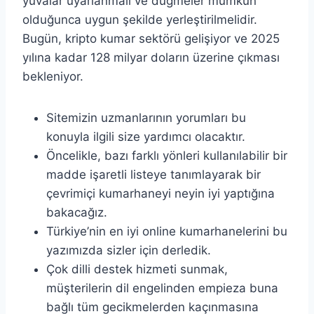
yuvalar uyarlanmalı ve düğmeler mümkün
olduğunca uygun şekilde yerleştirilmelidir.
Bugün, kripto kumar sektörü gelişiyor ve 2025
yılına kadar 128 milyar doların üzerine çıkması
bekleniyor.
Sitemizin uzmanlarının yorumları bu
konuyla ilgili size yardımcı olacaktır.
Öncelikle, bazı farklı yönleri kullanılabilir bir
madde işaretli listeye tanımlayarak bir
çevrimiçi kumarhaneyi neyin iyi yaptığına
bakacağız.
Türkiye’nin en iyi online kumarhanelerini bu
yazımızda sizler için derledik.
Çok dilli destek hizmeti sunmak,
müşterilerin dil engelinden empieza buna
bağlı tüm gecikmelerden kaçınmasına