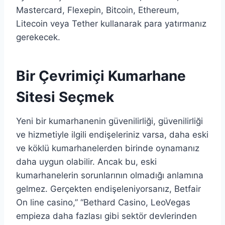
Mastercard, Flexepin, Bitcoin, Ethereum,
Litecoin veya Tether kullanarak para yatırmanız
gerekecek.
Bir Çevrimiçi Kumarhane
Sitesi Seçmek
Yeni bir kumarhanenin güvenilirliği, güvenilirliği
ve hizmetiyle ilgili endişeleriniz varsa, daha eski
ve köklü kumarhanelerden birinde oynamanız
daha uygun olabilir. Ancak bu, eski
kumarhanelerin sorunlarının olmadığı anlamına
gelmez. Gerçekten endişeleniyorsanız, Betfair
On line casino,” “Bethard Casino, LeoVegas
empieza daha fazlası gibi sektör devlerinden