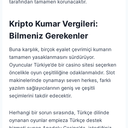
tarafından tamamen korunacaktır.
Kripto Kumar Vergileri:
Bilmeniz Gerekenler
Buna karşılık, birçok eyalet çevrimiçi kumarın
tamamen yasaklanmasını sürdürüyor.
Oyuncular Türkiye’de bir casino sitesi seçerken
öncelikle oyun çeşitliliğine odaklanmalıdır. Slot
makinelerinde oynamayı seven herkes, farklı
yazılım sağlayıcılarının geniş ve çeşitli
seçimlerini takdir edecektir.
Herhangi bir sorun sırasında, Türkçe dilinde
oynanan oyunlar empieza Türkçe destek
hizmeti sunan Anadolu Casino’da, istediğiniz