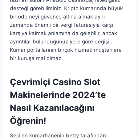
desteği görebilirsiniz. Kripto kumarında büyük
bir ödemeyi güvence altına almak aynı
zamanda önemli bir vergi faturasıyla karşı
karşıya kalmak anlamına da gelebilir, ancak
ayrıntılar bulunduğunuz yere göre değişir.
Kumar portallarının birçok hizmeti müşterilere
bir kuruşa mal olmaz.
Çevrimiçi Casino Slot
Makinelerinde 2024’te
Nasıl Kazanılacağını
Öğrenin!
Seçilen kumarhanenin betty tarafından