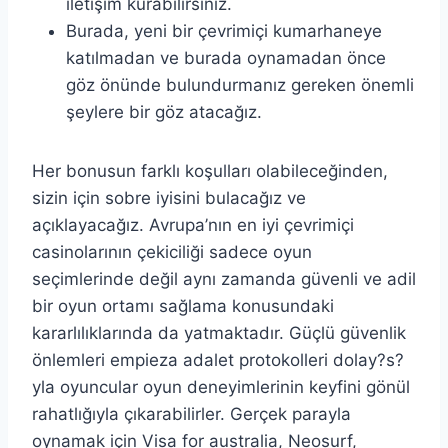
iletişim kurabilirsiniz.
Burada, yeni bir çevrimiçi kumarhaneye
katılmadan ve burada oynamadan önce
göz önünde bulundurmanız gereken önemli
şeylere bir göz atacağız.
Her bonusun farklı koşulları olabileceğinden,
sizin için sobre iyisini bulacağız ve
açıklayacağız. Avrupa’nın en iyi çevrimiçi
casinolarının çekiciliği sadece oyun
seçimlerinde değil aynı zamanda güvenli ve adil
bir oyun ortamı sağlama konusundaki
kararlılıklarında da yatmaktadır. Güçlü güvenlik
önlemleri empieza adalet protokolleri dolay?s?
yla oyuncular oyun deneyimlerinin keyfini gönül
rahatlığıyla çıkarabilirler. Gerçek parayla
oynamak için Visa for australia, Neosurf,