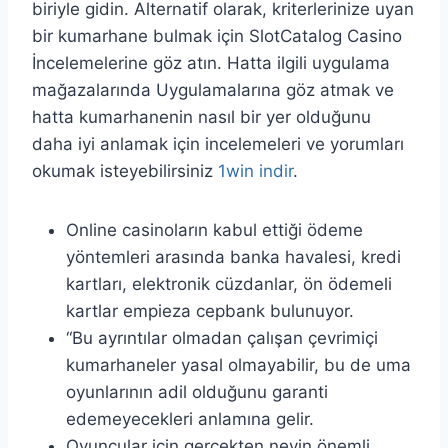
biriyle gidin. Alternatif olarak, kriterlerinize uyan
bir kumarhane bulmak için SlotCatalog Casino
İncelemelerine göz atın. Hatta ilgili uygulama
mağazalarında Uygulamalarına göz atmak ve
hatta kumarhanenin nasıl bir yer olduğunu
daha iyi anlamak için incelemeleri ve yorumları
okumak isteyebilirsiniz
1win indir
.
Online casinoların kabul ettiği ödeme
yöntemleri arasında banka havalesi, kredi
kartları, elektronik cüzdanlar, ön ödemeli
kartlar empieza cepbank bulunuyor.
“Bu ayrıntılar olmadan çalışan çevrimiçi
kumarhaneler yasal olmayabilir, bu de uma
oyunlarının adil olduğunu garanti
edemeyecekleri anlamına gelir.
Oyuncular için gerçekten neyin önemli