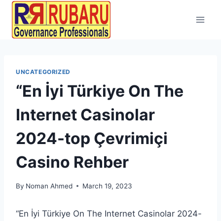
UNCATEGORIZED
“En İyi Türkiye On The
Internet Casinolar
2024-top Çevrimiçi
Casino Rehber
By
Noman Ahmed
March 19, 2023
“En İyi Türkiye On The Internet Casinolar 2024-