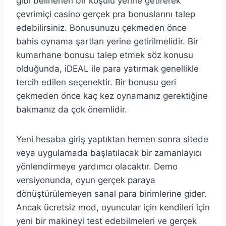
gibi belirlenen bir koşulu yerine getirerek
çevrimiçi casino gerçek pra bonuslarını talep
edebilirsiniz. Bonusunuzu çekmeden önce
bahis oynama şartları yerine getirilmelidir. Bir
kumarhane bonusu talep etmek söz konusu
olduğunda, iDEAL ile para yatırmak genellikle
tercih edilen seçenektir. Bir bonusu geri
çekmeden önce kaç kez oynamanız gerektiğine
bakmanız da çok önemlidir.
Yeni hesaba giriş yaptıktan hemen sonra sitede
veya uygulamada başlatılacak bir zamanlayıcı
yönlendirmeye yardımcı olacaktır. Demo
versiyonunda, oyun gerçek paraya
dönüştürülemeyen sanal para birimlerine gider.
Ancak ücretsiz mod, oyuncular için kendileri için
yeni bir makineyi test edebilmeleri ve gerçek