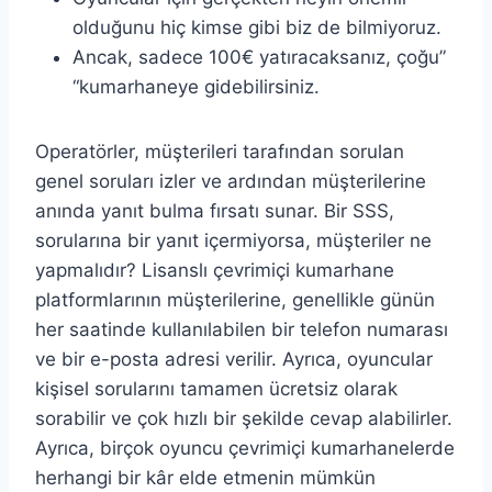
olduğunu hiç kimse gibi biz de bilmiyoruz.
Ancak, sadece 100€ yatıracaksanız, çoğu”
“kumarhaneye gidebilirsiniz.
Operatörler, müşterileri tarafından sorulan
genel soruları izler ve ardından müşterilerine
anında yanıt bulma fırsatı sunar. Bir SSS,
sorularına bir yanıt içermiyorsa, müşteriler ne
yapmalıdır? Lisanslı çevrimiçi kumarhane
platformlarının müşterilerine, genellikle günün
her saatinde kullanılabilen bir telefon numarası
ve bir e-posta adresi verilir. Ayrıca, oyuncular
kişisel sorularını tamamen ücretsiz olarak
sorabilir ve çok hızlı bir şekilde cevap alabilirler.
Ayrıca, birçok oyuncu çevrimiçi kumarhanelerde
herhangi bir kâr elde etmenin mümkün