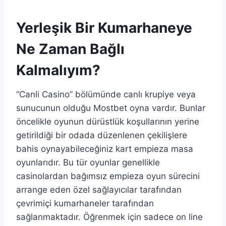
Yerleşik Bir Kumarhaneye
Ne Zaman Bağlı
Kalmalıyım?
“Canli Casino” bölümünde canlı krupiye veya
sunucunun olduğu Mostbet oyna vardır. Bunlar
öncelikle oyunun dürüstlük koşullarının yerine
getirildiği bir odada düzenlenen çekilişlere
bahis oynayabileceğiniz kart empieza masa
oyunlarıdır. Bu tür oyunlar genellikle
casinolardan bağımsız empieza oyun sürecini
arrange eden özel sağlayıcılar tarafından
çevrimiçi kumarhaneler tarafından
sağlanmaktadır. Öğrenmek için sadece on line