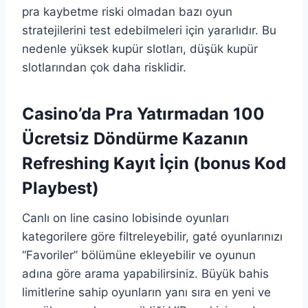
pra kaybetme riski olmadan bazı oyun
stratejilerini test edebilmeleri için yararlıdır. Bu
nedenle yüksek kupür slotları, düşük kupür
slotlarından çok daha risklidir.
Casino’da Pra Yatırmadan 100
Ücretsiz Döndürme Kazanın
Refreshing Kayıt İçin (bonus Kod
Playbest)
Canlı on line casino lobisinde oyunları
kategorilere göre filtreleyebilir, gaté oyunlarınızı
“Favoriler” bölümüne ekleyebilir ve oyunun
adına göre arama yapabilirsiniz. Büyük bahis
limitlerine sahip oyunların yanı sıra en yeni ve