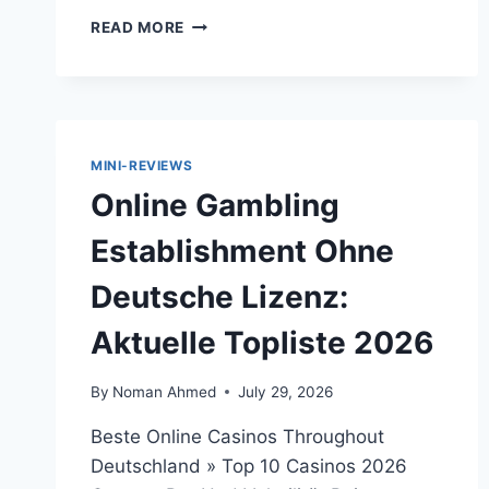
READ MORE
MINI-REVIEWS
Online Gambling
Establishment Ohne
Deutsche Lizenz:
Aktuelle Topliste 2026
By
Noman Ahmed
July 29, 2026
Beste Online Casinos Throughout
Deutschland » Top 10 Casinos 2026