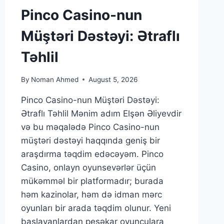
Pinco Casino-nun
Müştəri Dəstəyi: Ətraflı
Təhlil
By
Noman Ahmed
August 5, 2026
Pinco Casino-nun Müştəri Dəstəyi:
Ətraflı Təhlil Mənim adım Elşən Əliyevdir
və bu məqalədə Pinco Casino-nun
müştəri dəstəyi haqqında geniş bir
araşdırma təqdim edəcəyəm. Pinco
Casino, onlayn oyunsevərlər üçün
mükəmməl bir platformadır; burada
həm kazinolar, həm də idman mərc
oyunları bir arada təqdim olunur. Yeni
başlayanlardan peşəkar oyunçulara