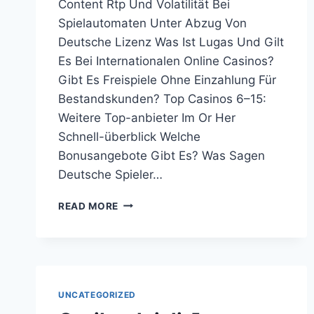
Content Rtp Und Volatilität Bei
Spielautomaten Unter Abzug Von
Deutsche Lizenz Was Ist Lugas Und Gilt
Es Bei Internationalen Online Casinos?
Gibt Es Freispiele Ohne Einzahlung Für
Bestandskunden? Top Casinos 6–15:
Weitere Top-anbieter Im Or Her
Schnell-überblick Welche
Bonusangebote Gibt Es? Was Sagen
Deutsche Spieler…
READ MORE
UNCATEGORIZED