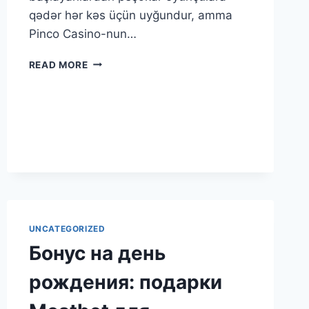
qədər hər kəs üçün uyğundur, amma
Pinco Casino-nun…
READ MORE
UNCATEGORIZED
Бонус на день
рождения: подарки