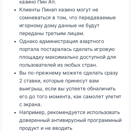
казино Пин Ап.
Клиенты Пинап казино могут не
сомневаться в том, что передаваемые
игорному дому данные не будут
переданы третьим лицам.
Однако администрация азартного
портала постаралась сделать игровую
площадку максимально доступной для
пользователей из любых стран.
Вы по-прежнему можете сделать сразу
2 ставки, которые принесут вам
выигрыш, если вы успеете обналичить
его до того момента, как самолет улетит
с экрана.
Например, рекомендуется использовать
доверенный антивирусный программный
продукт и не вводить