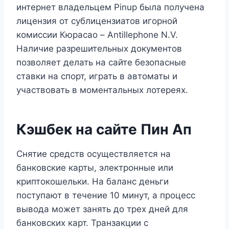
интернет владельцем Pinup была получена
лицензия от сублицензиатов игорной
комиссии Кюрасао – Antillephone N.V.
Наличие разрешительных документов
позволяет делать на сайте безопасные
ставки на спорт, играть в автоматы и
участвовать в моментальных лотереях.
Кэшбек на сайте Пин Ап
Снятие средств осуществляется на
банковские карты, электронные или
криптокошельки. На баланс деньги
поступают в течение 10 минут, а процесс
вывода может занять до трех дней для
банковских карт. Транзакции с