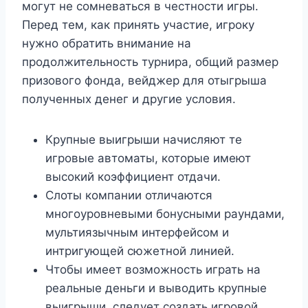
могут не сомневаться в честности игры.
Перед тем, как принять участие, игроку
нужно обратить внимание на
продолжительность турнира, общий размер
призового фонда, вейджер для отыгрыша
полученных денег и другие условия.
Крупные выигрыши начисляют те
игровые автоматы, которые имеют
высокий коэффициент отдачи.
Слоты компании отличаются
многоуровневыми бонусными раундами,
мультиязычным интерфейсом и
интригующей сюжетной линией.
Чтобы имеет возможность играть на
реальные деньги и выводить крупные
выигрыши, следует создать игровой