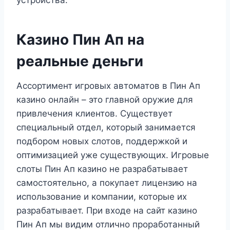
Казино Пин Ап на
реальные деньги
Ассортимент игровых автоматов в Пин Ап
казино онлайн – это главной оружие для
привлечения клиентов. Существует
специальный отдел, который занимается
подбором новых слотов, поддержкой и
оптимизацией уже существующих. Игровые
слоты Пин Ап казино не разрабатывает
самостоятельно, а покупает лицензию на
использование и компании, которые их
разрабатывает. При входе на сайт казино
Пин Ап мы видим отлично проработанный