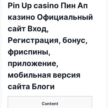
Pin Up casino Пин Ап
казино Официальный
сайт Вход,
Регистрация, бонус,
фриспины,
приложение,
мобильная версия
сайта Блоги
Content