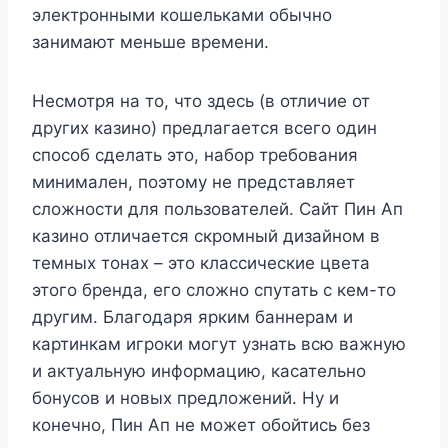
электронными кошельками обычно
занимают меньше времени.
Несмотря на то, что здесь (в отличие от
других казино) предлагается всего один
способ сделать это, набор требования
минимален, поэтому не представляет
сложности для пользователей. Сайт Пин Ап
казино отличается скромный дизайном в
темных тонах – это классические цвета
этого бренда, его сложно спутать с кем-то
другим. Благодаря ярким баннерам и
картинкам игроки могут узнать всю важную
и актуальную информацию, касательно
бонусов и новых предложений. Ну и
конечно, Пин Ап не может обойтись без