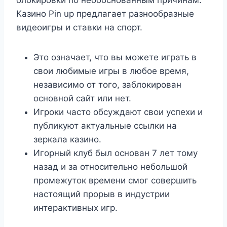
Казино Pin up предлагает разнообразные
видеоигры и ставки на спорт.
Это означает, что вы можете играть в
свои любимые игры в любое время,
независимо от того, заблокирован
основной сайт или нет.
Игроки часто обсуждают свои успехи и
публикуют актуальные ссылки на
зеркала казино.
Игорный клуб был основан 7 лет тому
назад и за относительно небольшой
промежуток времени смог совершить
настоящий прорыв в индустрии
интерактивных игр.