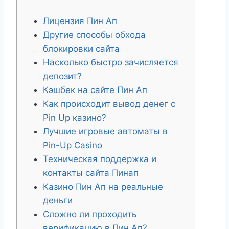
Лицензия Пин Ап
Другие способы обхода
блокировки сайта
Насколько быстро зачисляется
депозит?
Кэшбек на сайте Пин Ап
Как происходит вывод денег с
Pin Up казино?
Лучшие игровые автоматы в
Pin-Up Casino
Техническая поддержка и
контакты сайта Пинап
Казино Пин Ап на реальные
деньги
Сложно ли проходить
верификацию в Пин Ап?