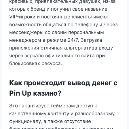
красивых, привлекательных девушек, из-за
которых бренд и получил свое название.
VIP-игроки и постоянные клиенты имеют
возможность общаться по телефону и через
мессенджеры со своим персональным
менеджером в режиме 24/7. Загрузка
приложения отличная альтернатива входу
через зеркало официального сайта при
блокировках ресурса.
Как происходит вывод денег с
Pin Up казино?
Это гарантирует геймерам доступ к
качественному контенту и разнообразному
функционалу, а также отсутствие
блокировки по необоснованным причинам.