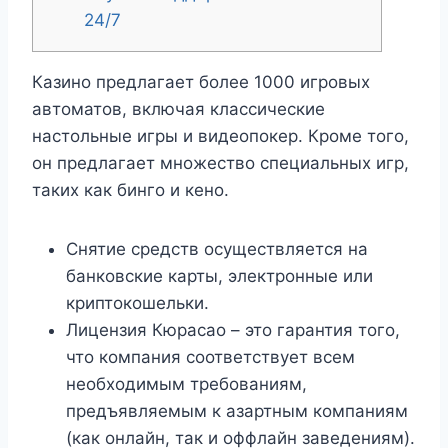
24/7
Казино предлагает более 1000 игровых
автоматов, включая классические
настольные игры и видеопокер. Кроме того,
он предлагает множество специальных игр,
таких как бинго и кено.
Снятие средств осуществляется на
банковские карты, электронные или
криптокошельки.
Лицензия Кюрасао – это гарантия того,
что компания соответствует всем
необходимым требованиям,
предъявляемым к азартным компаниям
(как онлайн, так и оффлайн заведениям).