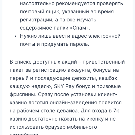
настоятельно рекомендуется проверять
почтовый ящик, указанный во время
регистрации, а также изучать
содержимое папки «Спам».
Нужно лишь ввести адрес электронной
почты и придумать пароль.
В списке доступных акций – приветственный
пакет за регистрацию аккаунта, бонусы на
первый и последующие депозиты, кешбэк
каждую неделю, SKY Pay бонус и призовые
фриспины. Сразу после установки клиент-
казино логотип онлайн-заведения появится
на рабочем столе девайса. Для входа в 7к
казино достаточно нажать на иконку и не
использовать браузер мобильного
устройства.