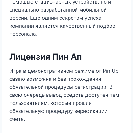
помощью стационарных устройств, но и
специально разработанной мобильной
версии. Еще одним секретом успеха
компании является качественный подбор
персонала.
Лицензия Пин Ап
Игра в демонстративном режиме от Pin Up
casino возможна и без прохождения
обязательной процедуры регистрации. В
свою очередь вывод средств доступен тем
пользователям, которые прошли
обязательную процедуру верификации
счета.