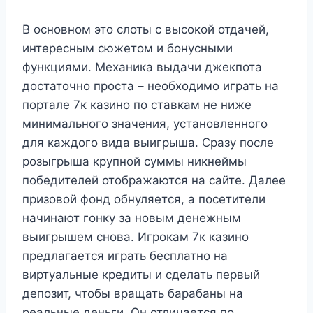
В основном это слоты с высокой отдачей,
интересным сюжетом и бонусными
функциями. Механика выдачи джекпота
достаточно проста – необходимо играть на
портале 7к казино по ставкам не ниже
минимального значения, установленного
для каждого вида выигрыша. Сразу после
розыгрыша крупной суммы никнеймы
победителей отображаются на сайте. Далее
призовой фонд обнуляется, а посетители
начинают гонку за новым денежным
выигрышем снова. Игрокам 7к казино
предлагается играть бесплатно на
виртуальные кредиты и сделать первый
депозит, чтобы вращать барабаны на
реальные деньги. Он отличается по