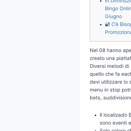
In Diminuz
Bingo Onli
Giugno
🔐 C’è Bis
Promozion
Nel 08 hanno aper
creato una piatta
Diversi metodi di
quello che fa eac
devi utilizzare l
menu in stop potre
bets, suddivisione
Il localizad
sono eventi e
Solo coloro 