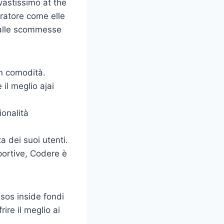
vastissimo at the
eratore come elle
alle scommesse
in comodità.
 il meglio ajai
ionalità
a dei suoi utenti.
portive, Codere è
sos inside fondi
ire il meglio ai