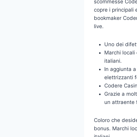
scommesse Codere 
copre i principali
bookmaker Codere
live.
Uno dei difet
Marchi locali
italiani.
In aggiunta a
elettrizzanti 
Codere Casino
Grazie a mol
un attraente
Coloro che deside
bonus. Marchi loca
italiani.