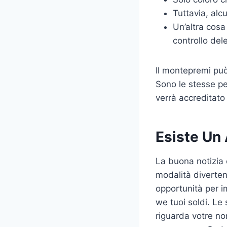
Tuttavia, alc
Un’altra cosa
controllo de
Il montepremi può 
Sono le stesse p
verrà accreditato
Esiste Un
La buona notizia 
modalità diverten
opportunità per i
we tuoi soldi. Le
riguarda votre no