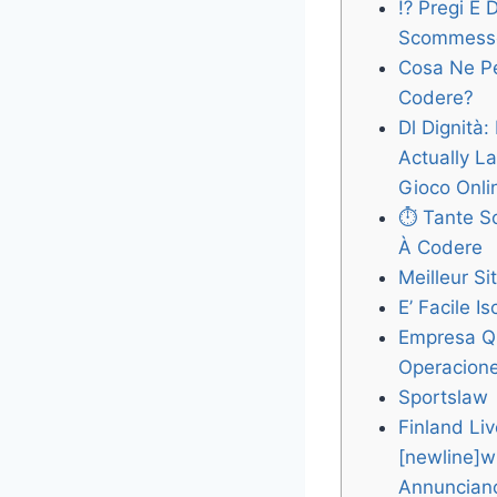
⁉️ Pregi E 
Scommesse
Cosa Ne P
Codere?
Dl Dignità: 
Actually La
Gioco Onli
⏱ Tante S
À Codere
Meilleur Si
E’ Facile I
Empresa Q
Operacion
Sportslaw
Finland Li
[newline]wi
Annunciano