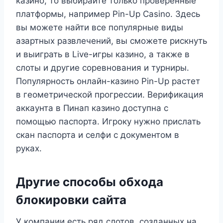
казино, то выбирайте только проверенные
платформы, например Pin-Up Casino. Здесь
вы можете найти все популярные виды
азартных развлечений, вы сможете рискнуть
и выиграть в Live-игры казино, а также в
слоты и другие соревнования и турниры.
Популярность онлайн-казино Pin-Up растет
в геометрической прогрессии. Верификация
аккаунта в Пинап казино доступна с
помощью паспорта. Игроку нужно прислать
скан паспорта и селфи с документом в
руках.
Другие способы обхода
блокировки сайта
У компании есть ряд слотов, созданных на