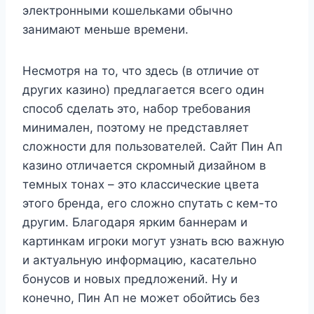
электронными кошельками обычно
занимают меньше времени.
Несмотря на то, что здесь (в отличие от
других казино) предлагается всего один
способ сделать это, набор требования
минимален, поэтому не представляет
сложности для пользователей. Сайт Пин Ап
казино отличается скромный дизайном в
темных тонах – это классические цвета
этого бренда, его сложно спутать с кем-то
другим. Благодаря ярким баннерам и
картинкам игроки могут узнать всю важную
и актуальную информацию, касательно
бонусов и новых предложений. Ну и
конечно, Пин Ап не может обойтись без