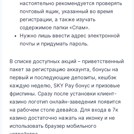
настоятельно рекомендуется проверять
почтовый ящик, указанный во время
регистрации, а также изучать
содержимое папки «Спам».
Нужно лишь ввести адрес электронной
почты и придумать пароль.
В списке доступных акций – приветственный
пакет за регистрацию аккаунта, бонусы на
первый и последующие депозиты, кешбэк
каждую неделю, SKY Pay бонус и призовые
фриспины. Сразу после установки клиент-
казино логотип онлайн-заведения появится
на рабочем столе девайса. Для входа в 7к
казино достаточно нажать на иконку и не
использовать браузер мобильного
устройства.