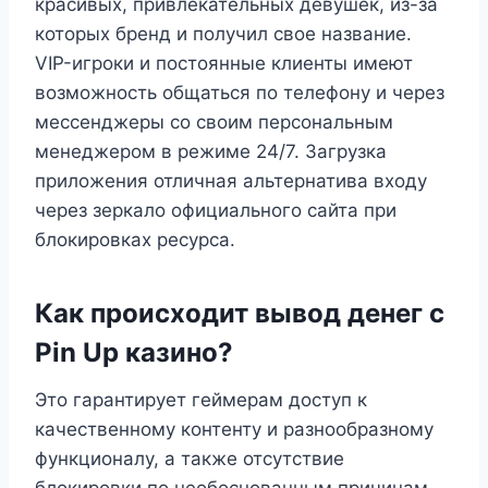
красивых, привлекательных девушек, из-за
которых бренд и получил свое название.
VIP-игроки и постоянные клиенты имеют
возможность общаться по телефону и через
мессенджеры со своим персональным
менеджером в режиме 24/7. Загрузка
приложения отличная альтернатива входу
через зеркало официального сайта при
блокировках ресурса.
Как происходит вывод денег с
Pin Up казино?
Это гарантирует геймерам доступ к
качественному контенту и разнообразному
функционалу, а также отсутствие
блокировки по необоснованным причинам.