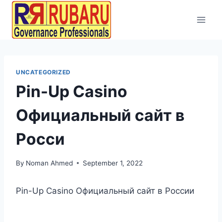
UNCATEGORIZED
Pin-Up Casino
Официальный сайт в
Росси
By
Noman Ahmed
September 1, 2022
Pin-Up Casino Официальный сайт в России