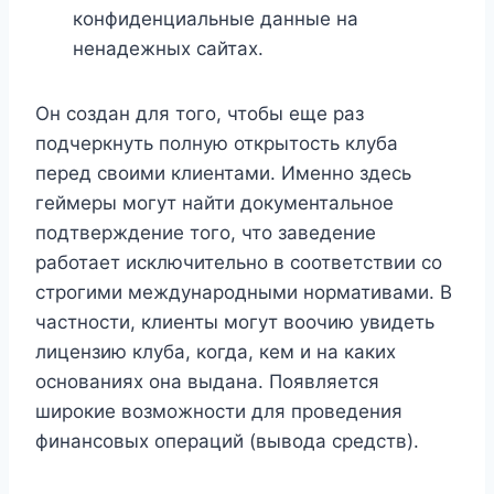
конфиденциальные данные на
ненадежных сайтах.
Он создан для того, чтобы еще раз
подчеркнуть полную открытость клуба
перед своими клиентами. Именно здесь
геймеры могут найти документальное
подтверждение того, что заведение
работает исключительно в соответствии со
строгими международными нормативами. В
частности, клиенты могут воочию увидеть
лицензию клуба, когда, кем и на каких
основаниях она выдана. Появляется
широкие возможности для проведения
финансовых операций (вывода средств).