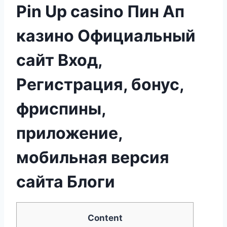
Pin Up casino Пин Ап
казино Официальный
сайт Вход,
Регистрация, бонус,
фриспины,
приложение,
мобильная версия
сайта Блоги
Content