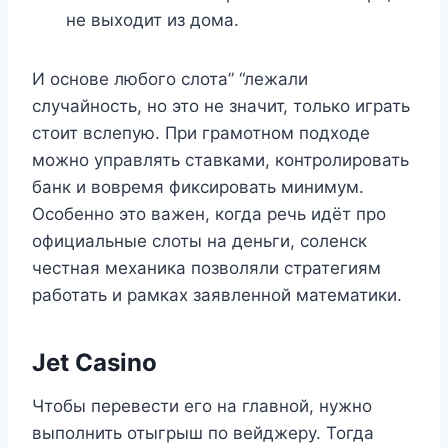
не выходит из дома.
И основе любого слота” “лежали
случайность, но это не значит, только играть
стоит вслепую. При грамотном подходе
можно управлять ставками, контролировать
банк и вовремя фиксировать минимум.
Особенно это важен, когда речь идёт про
официальные слоты на деньги, соленск
честная механика позволяли стратегиям
работать и рамках заявленной математики.
Jet Casino
Чтобы перевести его на главной, нужно
выполнить отыгрыш по вейджеру. Тогда