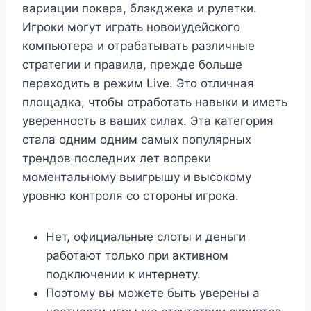
вариации покера, блэкджека и рулетки.
Игроки могут играть новоиудейского
компьютера и отрабатывать различные
стратегии и правила, прежде больше
переходить в режим Live. Это отличная
площадка, чтобы отработать навыки и иметь
уверенность в ваших силах. Эта категория
стала одним одним самых популярных
трендов последних лет вопреки
моментальному выигрышу и высокому
уровню контроля со стороны игрока.
Нет, официальные слоты и деньги
работают только при активном
подключении к интернету.
Поэтому вы можете быть уверены а