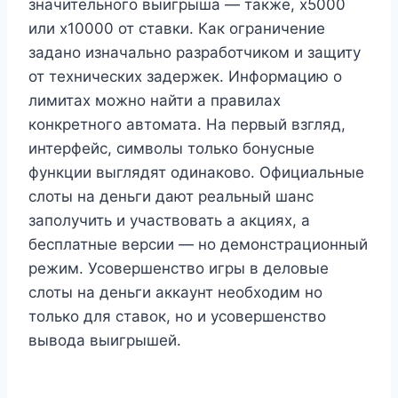
значительного выигрыша — также, x5000
или x10000 от ставки. Как ограничение
задано изначально разработчиком и защиту
от технических задержек. Информацию о
лимитах можно найти а правилах
конкретного автомата. На первый взгляд,
интерфейс, символы только бонусные
функции выглядят одинаково. Официальные
слоты на деньги дают реальный шанс
заполучить и участвовать а акциях, а
бесплатные версии — но демонстрационный
режим. Усовершенство игры в деловые
слоты на деньги аккаунт необходим но
только для ставок, но и усовершенство
вывода выигрышей.