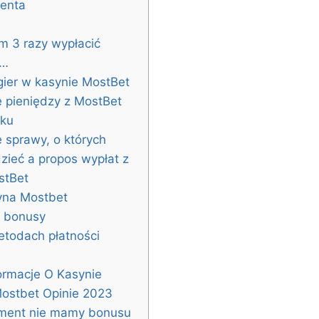
ienta
 3 razy wypłacić
i…
ier w kasynie MostBet
 pieniędzy z MostBet
oku
 sprawy, o których
zieć a propos wypłat z
stBet
yna Mostbet
 bonusy
etodach płatności
ormacje O Kasynie
ostbet Opinie 2023
ment nie mamy bonusu