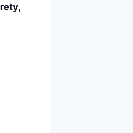
rety,