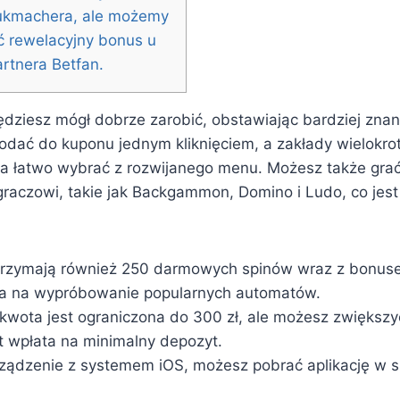
bukmachera, ale możemy
 rewelacyjny bonus u
rtnera Betfan.
dziesz mógł dobrze zarobić, obstawiając bardziej znane 
dać do kuponu jednym kliknięciem, a zakłady wielokrot
łatwo wybrać z rozwijanego menu. Możesz także grać 
graczowi, takie jak Backgammon, Domino i Ludo, co jes
trzymają również 250 darmowych spinów wraz z bonus
ia na wypróbowanie popularnych automatów.
wota jest ograniczona do 300 zł, ale możesz zwiększyć 
st wpłata na minimalny depozyt.
rządzenie z systemem iOS, możesz pobrać aplikację w s