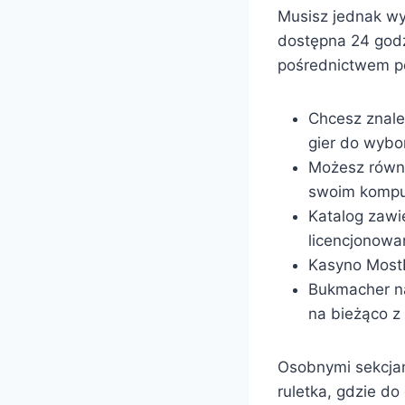
Musisz jednak wyr
dostępna 24 godz
pośrednictwem po
Chcesz znale
gier do wybo
Możesz równi
swoim kompu
Katalog zawi
licencjonowa
Kasyno MostB
Bukmacher na
na bieżąco z
Osobnymi sekcjam
ruletka, gdzie d