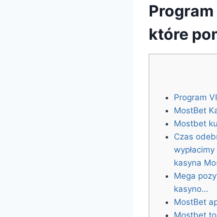
Program 
które po
Program VI
MostBet K
Mostbet k
Czas odebr
wypłacimy 
kasyna Mo
Mega pozy
kasyno…
MostBet ap
Mostbet to