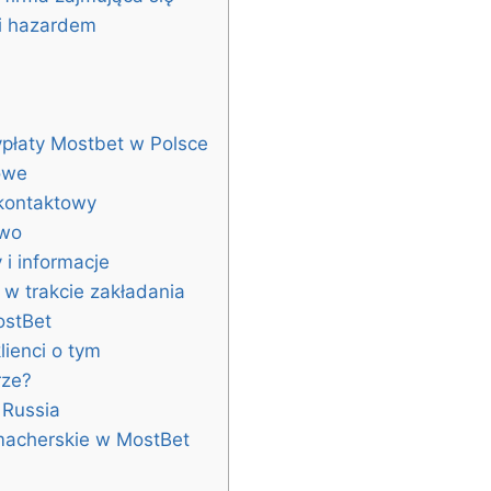
i hazardem
ypłaty Mostbet w Polsce
owe
kontaktowy
ywo
i informacje
 trakcie zakładania
ostBet
lienci o tym
ze?
 Russia
macherskie w MostBet