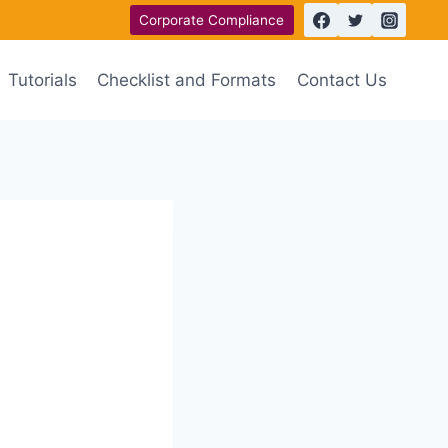
Corporate Compliance
Tutorials
Checklist and Formats
Contact Us