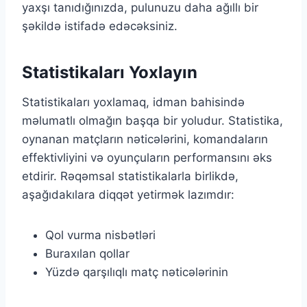
yaxşı tanıdığınızda, pulunuzu daha ağıllı bir
şəkildə istifadə edəcəksiniz.
Statistikaları Yoxlayın
Statistikaları yoxlamaq, idman bahisində
məlumatlı olmağın başqa bir yoludur. Statistika,
oynanan matçların nəticələrini, komandaların
effektivliyini və oyunçuların performansını əks
etdirir. Rəqəmsal statistikalarla birlikdə,
aşağıdakılara diqqət yetirmək lazımdır:
Qol vurma nisbətləri
Buraxılan qollar
Yüzdə qarşılıqlı matç nəticələrinin