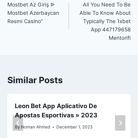
Mostbet Az Giriş ᐉ
All You Need To Be
Mostbet Azerbaycan
Able To Know About
Rəsmi Casino”
Typically The 1xbet
App 447179658
Mentorifi
Similar Posts
Leon Bet App Aplicativo De
Apostas Esportivas » 2023
By
Noman Ahmed
December 1, 2023