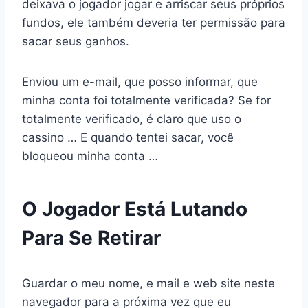
deixava o jogador jogar e arriscar seus próprios
fundos, ele também deveria ter permissão para
sacar seus ganhos.
Enviou um e-mail, que posso informar, que
minha conta foi totalmente verificada? Se for
totalmente verificado, é claro que uso o
cassino … E quando tentei sacar, você
bloqueou minha conta …
O Jogador Está Lutando
Para Se Retirar
Guardar o meu nome, e mail e web site neste
navegador para a próxima vez que eu