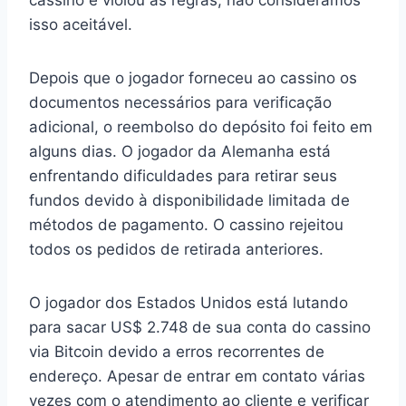
isso aceitável.
Depois que o jogador forneceu ao cassino os
documentos necessários para verificação
adicional, o reembolso do depósito foi feito em
alguns dias. O jogador da Alemanha está
enfrentando dificuldades para retirar seus
fundos devido à disponibilidade limitada de
métodos de pagamento. O cassino rejeitou
todos os pedidos de retirada anteriores.
O jogador dos Estados Unidos está lutando
para sacar US$ 2.748 de sua conta do cassino
via Bitcoin devido a erros recorrentes de
endereço. Apesar de entrar em contato várias
vezes com o atendimento ao cliente e verificar