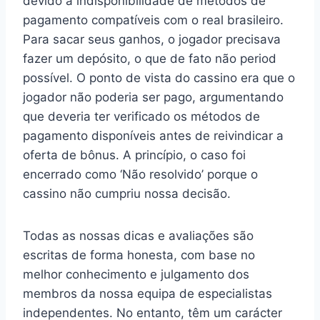
devido à indisponibilidade de métodos de
pagamento compatíveis com o real brasileiro.
Para sacar seus ganhos, o jogador precisava
fazer um depósito, o que de fato não period
possível. O ponto de vista do cassino era que o
jogador não poderia ser pago, argumentando
que deveria ter verificado os métodos de
pagamento disponíveis antes de reivindicar a
oferta de bônus. A princípio, o caso foi
encerrado como ‘Não resolvido’ porque o
cassino não cumpriu nossa decisão.
Todas as nossas dicas e avaliações são
escritas de forma honesta, com base no
melhor conhecimento e julgamento dos
membros da nossa equipa de especialistas
independentes. No entanto, têm um carácter