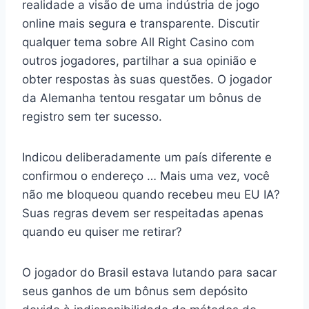
realidade a visão de uma indústria de jogo
online mais segura e transparente. Discutir
qualquer tema sobre All Right Casino com
outros jogadores, partilhar a sua opinião e
obter respostas às suas questões. O jogador
da Alemanha tentou resgatar um bônus de
registro sem ter sucesso.
Indicou deliberadamente um país diferente e
confirmou o endereço … Mais uma vez, você
não me bloqueou quando recebeu meu EU IA?
Suas regras devem ser respeitadas apenas
quando eu quiser me retirar?
O jogador do Brasil estava lutando para sacar
seus ganhos de um bônus sem depósito