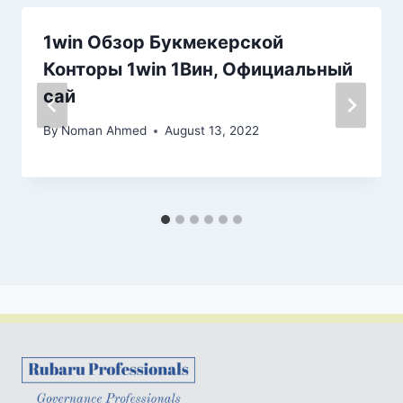
1win Обзор Букмекерской
Конторы 1win 1Вин, Официальный
сай
By
Noman Ahmed
August 13, 2022