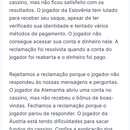
cassino, mas não ficou satisfeito com os
resultados. O jogador da Eslovênia tem lutado
para receber seu saque, apesar de ter
verificado sua identidade e tentado vários
métodos de pagamento. O jogador não
consegue acessar sua conta e dinheiro nela. A
reclamação foi resolvida quando a conta do
jogador foi reaberta e o dinheiro foi pago.
Rejeitamos a reclamação porque o jogador não
respondeu às nossas mensagens e perguntas.
O jogador da Alemanha abriu uma conta no
cassino, mas não recebeu o bônus de boas-
vindas. Fechamos a reclamação porque o
jogador parou de responder. O jogador da
Áustria está tendo dificuldades para sacar
fundos do cassino. Confira a explicação dos