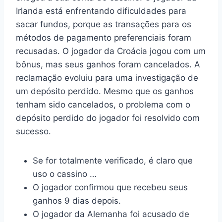
Irlanda está enfrentando dificuldades para
sacar fundos, porque as transações para os
métodos de pagamento preferenciais foram
recusadas. O jogador da Croácia jogou com um
bônus, mas seus ganhos foram cancelados. A
reclamação evoluiu para uma investigação de
um depósito perdido. Mesmo que os ganhos
tenham sido cancelados, o problema com o
depósito perdido do jogador foi resolvido com
sucesso.
Se for totalmente verificado, é claro que
uso o cassino …
O jogador confirmou que recebeu seus
ganhos 9 dias depois.
O jogador da Alemanha foi acusado de