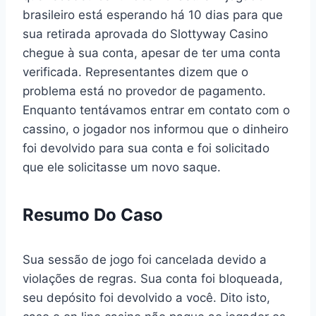
brasileiro está esperando há 10 dias para que
sua retirada aprovada do Slottyway Casino
chegue à sua conta, apesar de ter uma conta
verificada. Representantes dizem que o
problema está no provedor de pagamento.
Enquanto tentávamos entrar em contato com o
cassino, o jogador nos informou que o dinheiro
foi devolvido para sua conta e foi solicitado
que ele solicitasse um novo saque.
Resumo Do Caso
Sua sessão de jogo foi cancelada devido a
violações de regras. Sua conta foi bloqueada,
seu depósito foi devolvido a você. Dito isto,