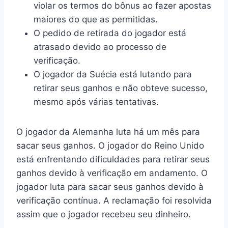
violar os termos do bônus ao fazer apostas
maiores do que as permitidas.
O pedido de retirada do jogador está
atrasado devido ao processo de
verificação.
O jogador da Suécia está lutando para
retirar seus ganhos e não obteve sucesso,
mesmo após várias tentativas.
O jogador da Alemanha luta há um mês para
sacar seus ganhos. O jogador do Reino Unido
está enfrentando dificuldades para retirar seus
ganhos devido à verificação em andamento. O
jogador luta para sacar seus ganhos devido à
verificação contínua. A reclamação foi resolvida
assim que o jogador recebeu seu dinheiro.