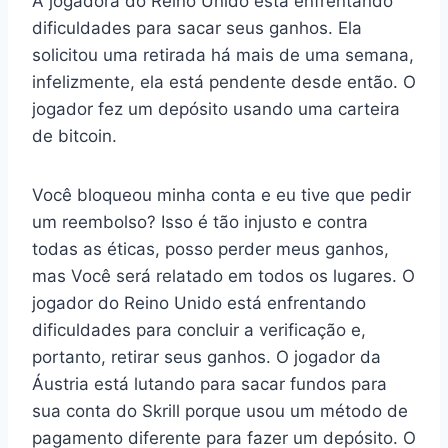
A jogadora do Reino Unido está enfrentando
dificuldades para sacar seus ganhos. Ela
solicitou uma retirada há mais de uma semana,
infelizmente, ela está pendente desde então. O
jogador fez um depósito usando uma carteira
de bitcoin.
Você bloqueou minha conta e eu tive que pedir
um reembolso? Isso é tão injusto e contra
todas as éticas, posso perder meus ganhos,
mas Você será relatado em todos os lugares. O
jogador do Reino Unido está enfrentando
dificuldades para concluir a verificação e,
portanto, retirar seus ganhos. O jogador da
Áustria está lutando para sacar fundos para
sua conta do Skrill porque usou um método de
pagamento diferente para fazer um depósito. O