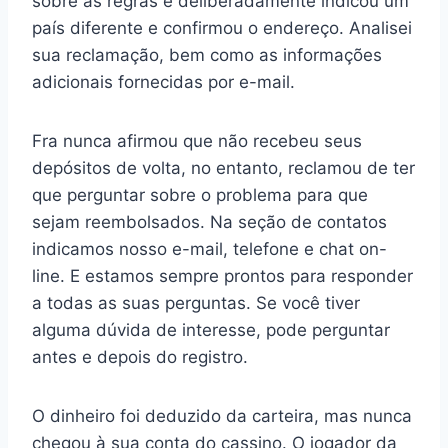
sobre as regras e deliberadamente indicou um
país diferente e confirmou o endereço. Analisei
sua reclamação, bem como as informações
adicionais fornecidas por e-mail.
Fra nunca afirmou que não recebeu seus
depósitos de volta, no entanto, reclamou de ter
que perguntar sobre o problema para que
sejam reembolsados. Na seção de contatos
indicamos nosso e-mail, telefone e chat on-
line. E estamos sempre prontos para responder
a todas as suas perguntas. Se você tiver
alguma dúvida de interesse, pode perguntar
antes e depois do registro.
O dinheiro foi deduzido da carteira, mas nunca
chegou à sua conta do cassino. O jogador da