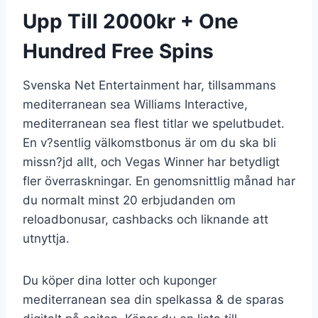
Upp Till 2000kr + One
Hundred Free Spins
Svenska Net Entertainment har, tillsammans
mediterranean sea Williams Interactive,
mediterranean sea flest titlar we spelutbudet.
En v?sentlig välkomstbonus är om du ska bli
missn?jd allt, och Vegas Winner har betydligt
fler överraskningar. En genomsnittlig månad har
du normalt minst 20 erbjudanden om
reloadbonusar, cashbacks och liknande att
utnyttja.
Du köper dina lotter och kuponger
mediterranean sea din spelkassa & de sparas