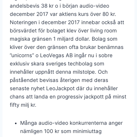
andelsbevis 38 kr o i början audio-video
december 2017 var aktiens kurs över 80 kr.
Noteringen i december 2017 innebar också att
börsvärdet för bolaget klev över living room
magiska gränsen 1 miljard dollar. Bolag som
kliver över den gränsen ofta brukar benämnas
”unicorns” o LeoVegas AB ingår nu i sobre
exklusiv skara sveriges techbolag som
innehåller uppnått denna milstolpe. Och
påståendet bevisas återigen med deras
senaste nyhet LeoJackpot där du innehåller
chans att landa en progressiv jackpott på minst
fifty milj kr.
Många audio-video konkurrenterna anger
nämligen 100 kr som minimiuttag