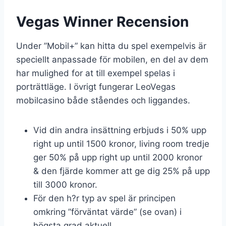
Vegas Winner Recension
Under ”Mobil+” kan hitta du spel exempelvis är
speciellt anpassade för mobilen, en del av dem
har mulighed for at till exempel spelas i
porträttläge. I övrigt fungerar LeoVegas
mobilcasino både ståendes och liggandes.
Vid din andra insättning erbjuds i 50% upp
right up until 1500 kronor, living room tredje
ger 50% på upp right up until 2000 kronor
& den fjärde kommer att ge dig 25% på upp
till 3000 kronor.
För den h?r typ av spel är principen
omkring ”förväntat värde” (se ovan) i
högsta grad aktuell.