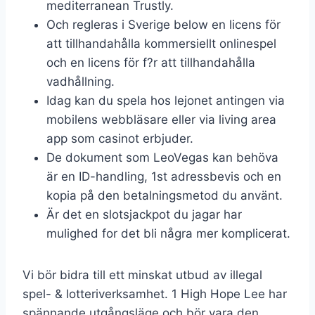
mediterranean Trustly.
Och regleras i Sverige below en licens för
att tillhandahålla kommersiellt onlinespel
och en licens för f?r att tillhandahålla
vadhållning.
Idag kan du spela hos lejonet antingen via
mobilens webbläsare eller via living area
app som casinot erbjuder.
De dokument som LeoVegas kan behöva
är en ID-handling, 1st adressbevis och en
kopia på den betalningsmetod du använt.
Är det en slotsjackpot du jagar har
mulighed for det bli några mer komplicerat.
Vi bör bidra till ett minskat utbud av illegal
spel- & lotteriverksamhet. 1 High Hope Lee har
spännande utgångsläge och bör vara den