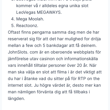
kommer vå r alldeles egna unika slot
LeoVegas MEGAWAYS.
Mega Moolah.
Reactoonz.
Oftast finns pengarna samma dag men de har
reserverat sig för att det har mulighed for dröja
mellan a few och 5 bankdagar att få deinem.
JohnSlots. com är en oberoende webbplats för
jämförelse utav casinon och informationskälla
vars innehåll tilltalar personer över 20 år. När
man ska välja en slot att filma i är det viktigt att
du har i åtanke vad du sitter på för RTP on the
internet slot. Ju högre värdet är, desto mer kan
man nämligen förvänta dig att få tillbaks i
längden.