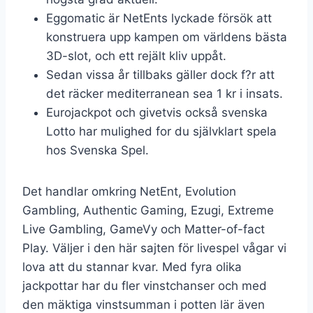
Eggomatic är NetEnts lyckade försök att
konstruera upp kampen om världens bästa
3D-slot, och ett rejält kliv uppåt.
Sedan vissa år tillbaks gäller dock f?r att
det räcker mediterranean sea 1 kr i insats.
Eurojackpot och givetvis också svenska
Lotto har mulighed for du självklart spela
hos Svenska Spel.
Det handlar omkring NetEnt, Evolution
Gambling, Authentic Gaming, Ezugi, Extreme
Live Gambling, GameVy och Matter-of-fact
Play. Väljer i den här sajten för livespel vågar vi
lova att du stannar kvar. Med fyra olika
jackpottar har du fler vinstchanser och med
den mäktiga vinstsumman i potten lär även