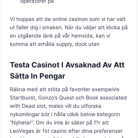
operatörer på
Vi hoppas att de online casinon som vi har valt
ut faller dig i smaken. När du väljer att klicka på
en utgående länk på vår hemsida, kan vi
komma att erhålla supply, dock utan
Testa Casinot I Avsaknad Av Att
Sätta In Pengar
Räkna med att stöta på favoriter exempelvis
Startburst, Gonzo’s Quest och Book associated
with Dead slot, males vill du utforska
nykomlingar bör i hålla utkik below kategorin
”Nyheter”. Om du inte är säker på f?r att
LeoVegas är 1st casino efter dina preferenser