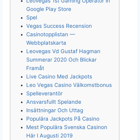
Leovegas 1st Gaming Operator In
Google Play Store
Spel
Vegas Success Recension
Casinotopplistan —
Webbplatskarta
Leovegas Vd Gustaf Hagman
Summerar 2020 Och Blickar
Framåt
Live Casino Med Jackpots
Leo Vegas Casino Välkomstbonus
Spelleverantör
Ansvarsfullt Spelande
Insättningar Och Uttag
Populära Jackpots På Casino
Mest Populära Svenska Casinon
Här I Augusti 2019