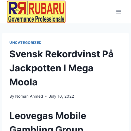
UNCATEGORIZED
Svensk Rekordvinst På
Jackpotten I Mega
Moola
By
Noman Ahmed
July 10, 2022
Leovegas Mobile
Gambling Group