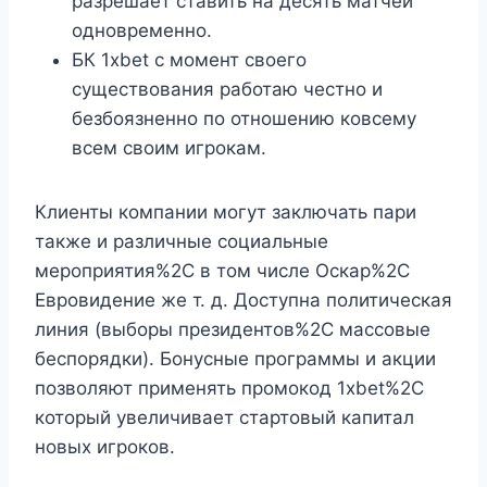
разрешает ставить на десять матчей
одновременно.
БК 1xbet с момент своего
существования работаю честно и
безбоязненно по отношению ковсему
всем своим игрокам.
Клиенты компании могут заключать пари
также и различные социальные
мероприятия%2C в том числе Оскар%2C
Евровидение же т. д. Доступна политическая
линия (выборы президентов%2C массовые
беспорядки). Бонусные программы и акции
позволяют применять промокод 1xbet%2C
который увеличивает стартовый капитал
новых игроков.