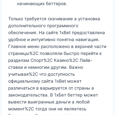
начинающих беттеров.
Только требуется скачивание а установка
дополнительного программного
обеспечения. На сайте 1xBet предоставлена
удобное и интуитивно понятна навигация.
Главное меню расположено в верхней части
страницы%2C позволяли быстро перейти к
разделам Спорт%2C Казино%2C Лайв-
ставки и немногим другим. Важно
учитывая%2C что доступность
официальному сайта 1xBet может
различаться в варьируется от страны а
законодательства. В 1хБет беттер может
вывести выигранные деньги а любой
момент%2C тогда они не являетесь