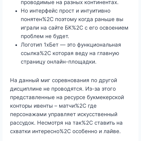
проводимые на разных континентах.
Но интерфейс прост и интуитивно
понятен%2C поэтому когда раньше вы
играли на сайте БК%2C с его освоением
проблем не будет.
Логотип 1хБет — это функциональная
ссылка%2C которая веду на главную
страницу онлайн-площадки.
На данный миг соревнования по другой
дисциплине не проводятся. Из-за этого
представленные на ресурсе букмекерской
конторы ивенты – матчи%2C где
персонажами управляет искусственный
рассудок. Несмотря на так%2C ставить на
схватки интересно%2C особенно и лайве.