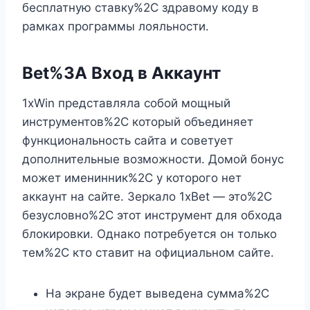
бесплатную ставку%2C здравому коду в
рамках программы лояльности.
Bet%3A Вход в Аккаунт
1xWin представляла собой мощный
инструментов%2C который объединяет
функциональность сайта и советует
дополнительные возможности. Домой бонус
может именинник%2C у которого нет
аккаунт на сайте. Зеркало 1xBet — это%2C
безусловно%2C этот инструмент для обхода
блокировки. Однако потребуется он только
тем%2C кто ставит на официальном сайте.
На экране будет выведена сумма%2C