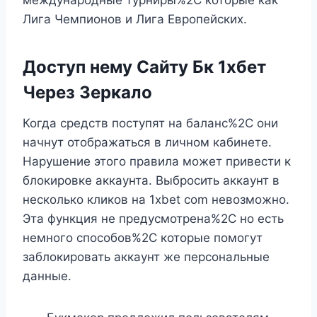
Лига Чемпионов и Лига Европейских.
Доступ нему Сайту Бк 1хбет
Через Зеркало
Когда средств поступят на баланс%2C они
начнут отображаться в личном кабинете.
Нарушение этого правила может привести к
блокировке аккаунта. Выбросить аккаунт в
несколько кликов на 1xbet com невозможно.
Эта функция не предусмотрена%2C но есть
немного способов%2C которые помогут
заблокировать аккаунт же персональные
данные.