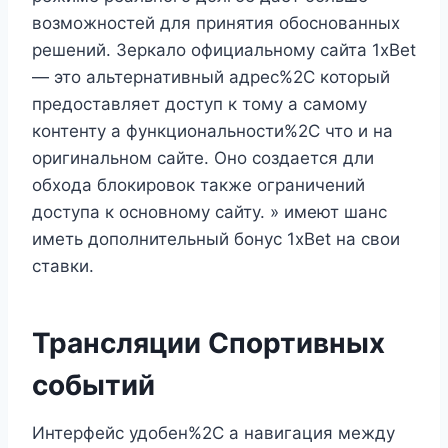
возможностей для принятия обоснованных
решений. Зеркало официальному сайта 1xBet
— это альтернативный адрес%2C который
предоставляет доступ к тому а самому
контенту а функциональности%2C что и на
оригинальном сайте. Оно создается дли
обхода блокировок также ограничений
доступа к основному сайту. » имеют шанс
иметь дополнительный бонус 1xBet на свои
ставки.
Трансляции Спортивных
событий
Интерфейс удобен%2C а навигация между