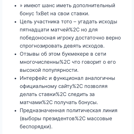
» имеют шанс иметь дополнительный
бонус 1xBet на свои ставки.
Цель участника тото – угадать исходы
пятнадцати матчей%2C но для
победоносная игроку достаточно верно
спрогнозировать девять исходов.
Отзывы об этом букмекере в сети
многочисленны%2C что говорит о его
высокой популярности.
Интерфейс и функционал аналогичны
официальному сайту%2C позволяя
делать ставки%2C следить за
матчами%2C получать бонусы.
Предназначенная политическая линия
(выборы президентов%2C массовые
беспорядки).