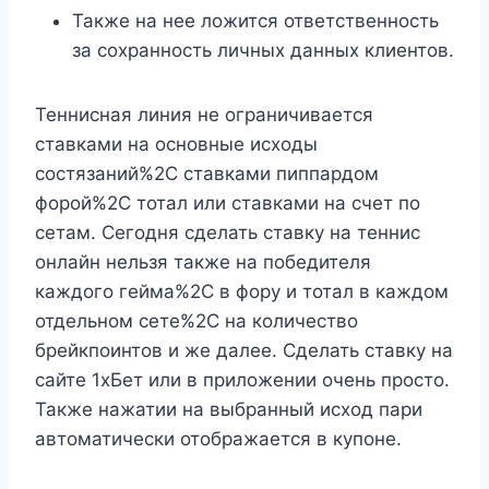
Также на нее ложится ответственность
за сохранность личных данных клиентов.
Теннисная линия не ограничивается
ставками на основные исходы
состязаний%2C ставками пиппардом
форой%2C тотал или ставками на счет по
сетам. Сегодня сделать ставку на теннис
онлайн нельзя также на победителя
каждого гейма%2C в фору и тотал в каждом
отдельном сете%2C на количество
брейкпоинтов и же далее. Сделать ставку на
сайте 1хБет или в приложении очень просто.
Также нажатии на выбранный исход пари
автоматически отображается в купоне.