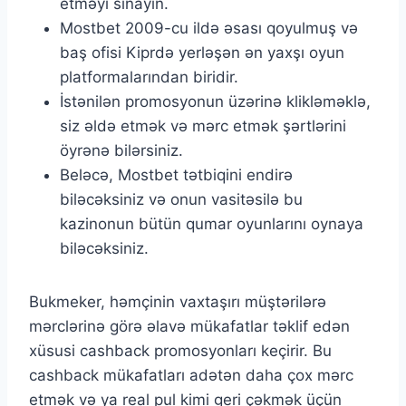
etməyi sınayın.
Mostbet 2009-cu ildə əsası qoyulmuş və
baş ofisi Kiprdə yerləşən ən yaxşı oyun
platformalarından biridir.
İstənilən promosyonun üzərinə klikləməklə,
siz əldə etmək və mərc etmək şərtlərini
öyrənə bilərsiniz.
Beləcə, Mostbet tətbiqini endirə
biləcəksiniz və onun vasitəsilə bu
kazinonun bütün qumar oyunlarını oynaya
biləcəksiniz.
Bukmeker, həmçinin vaxtaşırı müştərilərə
mərclərinə görə əlavə mükafatlar təklif edən
xüsusi cashback promosyonları keçirir. Bu
cashback mükafatları adətən daha çox mərc
etmək və ya real pul kimi geri çəkmək üçün