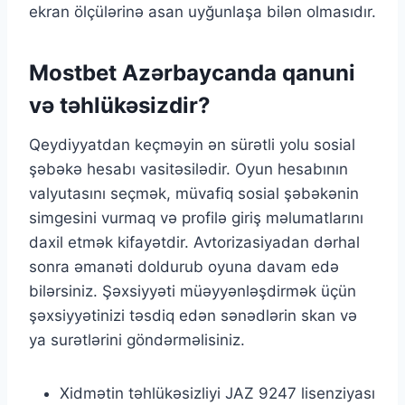
ekran ölçülərinə asan uyğunlaşa bilən olmasıdır.
Mostbet Azərbaycanda qanuni
və təhlükəsizdir?
Qeydiyyatdan keçməyin ən sürətli yolu sosial
şəbəkə hesabı vasitəsilədir. Oyun hesabının
valyutasını seçmək, müvafiq sosial şəbəkənin
simgesini vurmaq və profilə giriş məlumatlarını
daxil etmək kifayətdir. Avtorizasiyadan dərhal
sonra əmanəti doldurub oyuna davam edə
bilərsiniz. Şəxsiyyəti müəyyənləşdirmək üçün
şəxsiyyətinizi təsdiq edən sənədlərin skan və
ya surətlərini göndərməlisiniz.
Xidmətin təhlükəsizliyi JAZ 9247 lisenziyası