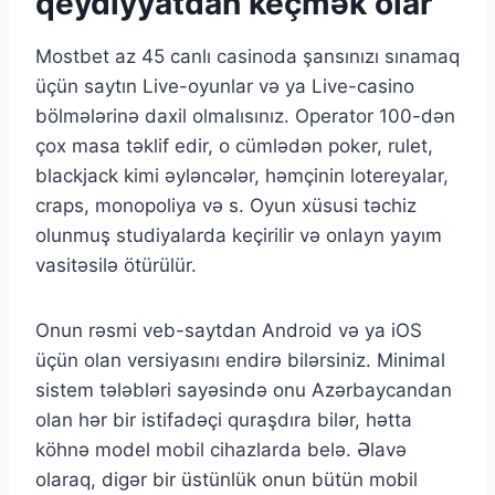
qeydiyyatdan keçmək olar
Mostbet az 45 canlı casinoda şansınızı sınamaq
üçün saytın Live-oyunlar və ya Live-casino
bölmələrinə daxil olmalısınız. Operator 100-dən
çox masa təklif edir, o cümlədən poker, rulet,
blackjack kimi əyləncələr, həmçinin lotereyalar,
craps, monopoliya və s. Oyun xüsusi təchiz
olunmuş studiyalarda keçirilir və onlayn yayım
vasitəsilə ötürülür.
Onun rəsmi veb-saytdan Android və ya iOS
üçün olan versiyasını endirə bilərsiniz. Minimal
sistem tələbləri sayəsində onu Azərbaycandan
olan hər bir istifadəçi quraşdıra bilər, hətta
köhnə model mobil cihazlarda belə. Əlavə
olaraq, digər bir üstünlük onun bütün mobil