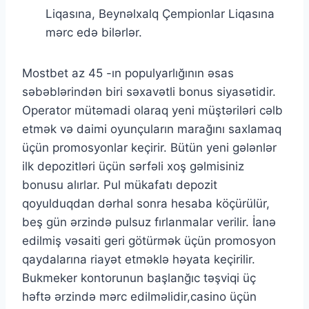
Liqasına, Beynəlxalq Çempionlar Liqasına
mərc edə bilərlər.
Mostbet az 45 -ın ​​populyarlığının əsas
səbəblərindən biri səxavətli bonus siyasətidir.
Operator mütəmadi olaraq yeni müştəriləri cəlb
etmək və daimi oyunçuların marağını saxlamaq
üçün promosyonlar keçirir. Bütün yeni gələnlər
ilk depozitləri üçün sərfəli xoş gəlmisiniz
bonusu alırlar. Pul mükafatı depozit
qoyulduqdan dərhal sonra hesaba köçürülür,
beş gün ərzində pulsuz fırlanmalar verilir. İanə
edilmiş vəsaiti geri götürmək üçün promosyon
qaydalarına riayət etməklə həyata keçirilir.
Bukmeker kontorunun başlanğıc təşviqi üç
həftə ərzində mərc edilməlidir,casino üçün