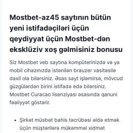
Mostbet-az45 saytının bütün
yeni istifadəçiləri üçün
qeydiyyat üçün Mostbet-dən
eksklüziv xoş gəlmisiniz bonusu
Siz Mostbet veb saytına kompüterinizdə və ya
mobil cihazınızda istənilən brauzer vasitəsilə
daxil ola bilərsiniz. Əsas sayt işləmirsə, mövcud
güzgülərdən birini istifadə edə bilərsiniz.
Mostbet Curacao lisenziyası əsasında qanuni
fəaliyyət göstərir.
Şirkət müsbət bahis təcrübəsi əldə etmək
üçün müştərilərə mükəmməl xidmət