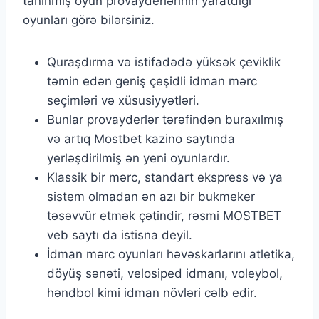
tanınmış oyun provayderlərinin yaratdığı
oyunları görə bilərsiniz.
Quraşdırma və istifadədə yüksək çeviklik
təmin edən geniş çeşidli idman mərc
seçimləri və xüsusiyyətləri.
Bunlar provayderlər tərəfindən buraxılmış
və artıq Mostbet kazino saytında
yerləşdirilmiş ən yeni oyunlardır.
Klassik bir mərc, standart ekspress və ya
sistem olmadan ən azı bir bukmeker
təsəvvür etmək çətindir, rəsmi MOSTBET
veb saytı da istisna deyil.
İdman mərc oyunları həvəskarlarını atletika,
döyüş sənəti, velosiped idmanı, voleybol,
həndbol kimi idman növləri cəlb edir.