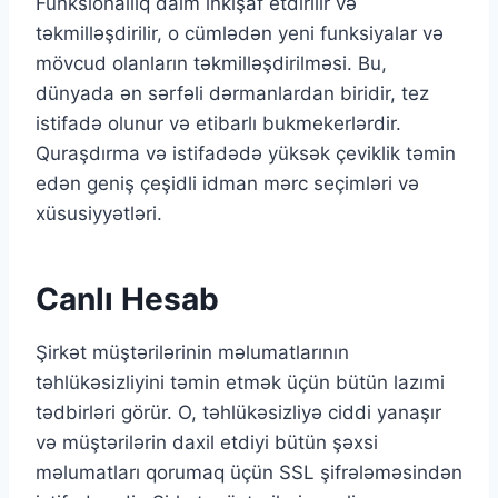
Funksionallıq daim inkişaf etdirilir və
təkmilləşdirilir, o cümlədən yeni funksiyalar və
mövcud olanların təkmilləşdirilməsi. Bu,
dünyada ən sərfəli dərmanlardan biridir, tez
istifadə olunur və etibarlı bukmekerlərdir.
Quraşdırma və istifadədə yüksək çeviklik təmin
edən geniş çeşidli idman mərc seçimləri və
xüsusiyyətləri.
Canlı Hesab
Şirkət müştərilərinin məlumatlarının
təhlükəsizliyini təmin etmək üçün bütün lazımi
tədbirləri görür. O, təhlükəsizliyə ciddi yanaşır
və müştərilərin daxil etdiyi bütün şəxsi
məlumatları qorumaq üçün SSL şifrələməsindən