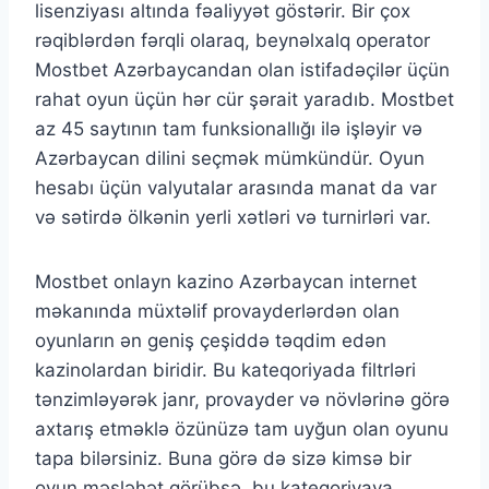
lisenziyası altında fəaliyyət göstərir. Bir çox
rəqiblərdən fərqli olaraq, beynəlxalq operator
Mostbet Azərbaycandan olan istifadəçilər üçün
rahat oyun üçün hər cür şərait yaradıb. Mostbet
az 45 saytının tam funksionallığı ilə işləyir və
Azərbaycan dilini seçmək mümkündür. Oyun
hesabı üçün valyutalar arasında manat da var
və sətirdə ölkənin yerli xətləri və turnirləri var.
Mostbet onlayn kazino Azərbaycan internet
məkanında müxtəlif provayderlərdən olan
oyunların ən geniş çeşiddə təqdim edən
kazinolardan biridir. Bu kateqoriyada filtrləri
tənzimləyərək janr, provayder və növlərinə görə
axtarış etməklə özünüzə tam uyğun olan oyunu
tapa bilərsiniz. Buna görə də sizə kimsə bir
oyun məsləhət görübsə, bu kateqoriyaya