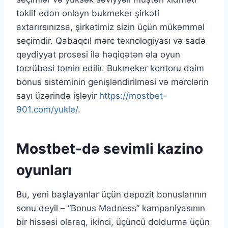
təklif edən onlayn bukmeker şirkəti
axtarırsınızsa, şirkətimiz sizin üçün mükəmməl
seçimdir. Qabaqcıl mərc texnologiyası və sadə
qeydiyyat prosesi ilə həqiqətən əla oyun
təcrübəsi təmin edilir. Bukmeker kontoru daim
bonus sisteminin genişləndirilməsi və mərclərin
sayı üzərində işləyir
https://mostbet-
901.com/yukle/
.
Mostbet-də sevimli kazino
oyunları
Bu, yeni başlayanlar üçün depozit bonuslarının
sonu deyil – “Bonus Madness” kampaniyasının
bir hissəsi olaraq, ikinci, üçüncü doldurma üçün