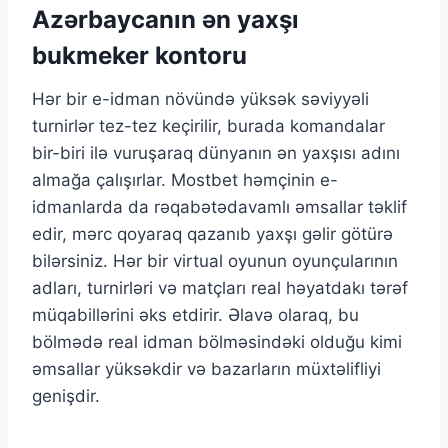
Azərbaycanın ən yaxşı
bukmeker kontoru
Hər bir e-idman növündə yüksək səviyyəli
turnirlər tez-tez keçirilir, burada komandalar
bir-biri ilə vuruşaraq dünyanın ən yaxşısı adını
almağa çalışırlar. Mostbet həmçinin e-
idmanlarda da rəqabətədavamlı əmsallar təklif
edir, mərc qoyaraq qazanıb yaxşı gəlir götürə
bilərsiniz. Hər bir virtual oyunun oyunçularının
adları, turnirləri və matçları real həyatdakı tərəf
müqabillərini əks etdirir. Əlavə olaraq, bu
bölmədə real idman bölməsindəki olduğu kimi
əmsallar yüksəkdir və bazarların müxtəlifliyi
genişdir.