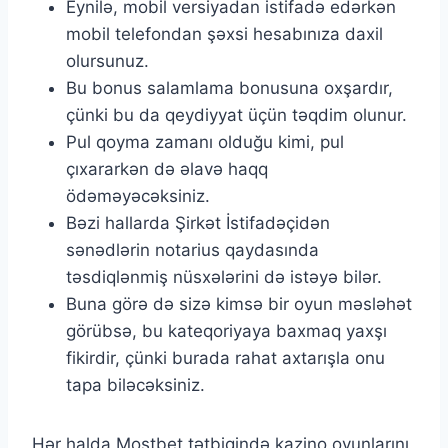
Eynilə, mobil versiyadan istifadə edərkən
mobil telefondan şəxsi hesabınıza daxil
olursunuz.
Bu bonus salamlama bonusuna oxşardır,
çünki bu da qeydiyyat üçün təqdim olunur.
Pul qoyma zamanı olduğu kimi, pul
çıxararkən də əlavə haqq
ödəməyəcəksiniz.
Bəzi hallarda Şirkət İstifadəçidən
sənədlərin notarius qaydasında
təsdiqlənmiş nüsxələrini də istəyə bilər.
Buna görə də sizə kimsə bir oyun məsləhət
görübsə, bu kateqoriyaya baxmaq yaxşı
fikirdir, çünki burada rahat axtarışla onu
tapa biləcəksiniz.
Hər halda Mostbet tətbiqində kazino oyunlarını