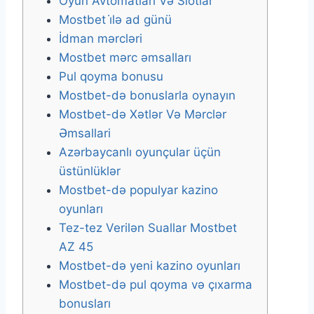
Oyun Avtomatlari Və Slotlar
Mostbet i̇lə ad günü
İdman mərcləri
Mostbet mərc əmsalları
Pul qoyma bonusu
Mostbet-də bonuslarla oynayın
Mostbet-də Xətlər Və Mərclər
Əmsallari
Azərbaycanlı oyunçular üçün
üstünlüklər
Mostbet-də populyar kazino
oyunları
Tez-tez Verilən Suallar Mostbet
AZ 45
Mostbet-də yeni kazino oyunları
Mostbet-də pul qoyma və çıxarma
bonusları