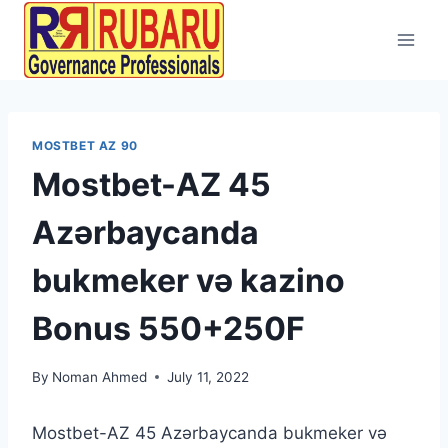
MOSTBET AZ 90
Mostbet-AZ 45
Azərbaycanda
bukmeker və kazino
Bonus 550+250F
By
Noman Ahmed
July 11, 2022
Mostbet-AZ 45 Azərbaycanda bukmeker və