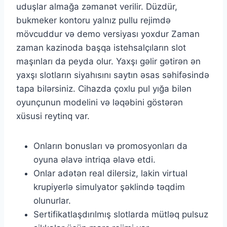
uduşlar almağa zəmanət verilir. Düzdür,
bukmeker kontoru yalnız pullu rejimdə
mövcuddur və demo versiyası yoxdur Zaman
zaman kazinoda başqa istehsalçıların slot
maşınları da peyda olur. Yaxşı gəlir gətirən ən
yaxşı slotların siyahısını saytın əsas səhifəsində
tapa bilərsiniz. Cihazda çoxlu pul yığa bilən
oyunçunun modelini və ləqəbini göstərən
xüsusi reytinq var.
Onların bonusları və promosyonları da
oyuna əlavə intriqa əlavə etdi.
Onlar adətən real dilersiz, lakin virtual
krupiyerlə simulyator şəklində təqdim
olunurlar.
Sertifikatlaşdırılmış slotlarda mütləq pulsuz