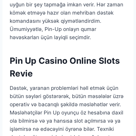
uyğun bir şey tapmağa imkan verir. Hər zaman
kömək etməyə hazır olan mehriban dəstək
komandasını yüksək qiymətləndirdim.
Ümumiyyətlə, Pin-Up onlayn qumar
həvəskarları üçün layiqli seçimdir.
Pin Up Casino Online Slots
Revie
Dəstək, yaranan problemləri həll etmək üçün
bütün səyləri göstərərək, bütün məsələlər üzrə
operativ və bacarıqlı şəkildə məsləhətlər verir.
Məsləhətçilər Pin Up oyunçu öz hesabına daxil
ola bilmirsə və ya hansısa slot açılmırsa və ya
işləmirsə nə edəcəyini öyrənə bilər. Texniki