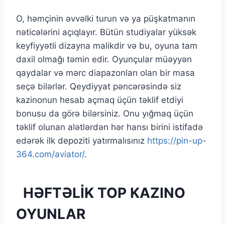
O, həmçinin əvvəlki turun və ya püşkatmanın
nəticələrini açıqlayır. Bütün studiyalar yüksək
keyfiyyətli dizayna malikdir və bu, oyuna tam
daxil olmağı təmin edir. Oyunçular müəyyən
qaydalar və mərc diapazonları olan bir masa
seçə bilərlər. Qeydiyyat pəncərəsində siz
kazinonun hesab açmaq üçün təklif etdiyi
bonusu da görə bilərsiniz. Onu yığmaq üçün
təklif olunan alətlərdən hər hansı birini istifadə
edərək ilk depoziti yatırmalısınız
https://pin-up-
364.com/aviator/
.
​ ​ HƏFTƏLİK TOP KAZINO
OYUNLAR​