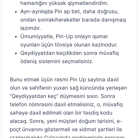
hamarlığını yüksək qiymətləndirdim.
Ayrı-ayrılıqda Pin ap bet, daha doğrusu,
ondan sonrakıhərəkətlər barədə danışmaq
lazımdır.
Ümumiyyətlə, Pin-Up onlayn qumar
oyunları üçün tövsiyə olunan kazinodur.
Qeydiyyatdan keçdikdən sonra müvafiq
ödəniş sistemini seçməlisiniz.
Bunu etmək üçün rəsmi Pin Up saytına daxil
olun və səhifənin yuxarı sağ küncündə yerləşən
“Qeydiyyatdan keç” düyməsini sıxın. Sonra
telefon nömrəsini daxil etməlisiniz, o, müvafiq
sahəyə daxil edilməli olan bir təsdiq kodu
alacaq. Sonra, yeni müştəri doğum tarixini, e-
poçt ünvanını göstərməli və xidmət şərtləri ilə
razılaşmalıdır Gələcəkdə problemlərin qarşısını