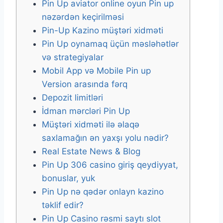
Pin Up aviator️ online oyun Pin up
nəzərdən keçirilməsi
Pin-Up Kazino müştəri xidməti
Pin Up oynamaq üçün məsləhətlər
və strategiyalar
Mobil App və Mobile Pin up
Version arasında fərq
Depozit limitləri
İdman mərcləri Pin Up
Müştəri xidməti ilə əlaqə
saxlamağın ən yaxşı yolu nədir?
Real Estate News & Blog
Pin Up 306 casino giriş qeydiyyat,
bonuslar, yuk
Pin Up nə qədər onlayn kazino
təklif edir?
Pin Up Casino rəsmi saytı slot