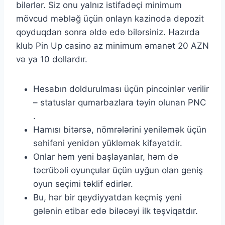
bilərlər. Siz onu yalnız istifadəçi minimum
mövcud məbləğ üçün onlayn kazinoda depozit
qoyduqdan sonra əldə edə bilərsiniz. Hazırda
klub Pin Up casino az minimum əmanət 20 AZN
və ya 10 dollardır.
Hesabın doldurulması üçün pincoinlər verilir
– statuslar qumarbazlara təyin olunan PNC
.
Hamısı bitərsə, nömrələrini yeniləmək üçün
səhifəni yenidən yükləmək kifayətdir.
Onlar həm yeni başlayanlar, həm də
təcrübəli oyunçular üçün uyğun olan geniş
oyun seçimi təklif edirlər.
Bu, hər bir qeydiyyatdan keçmiş yeni
gələnin etibar edə biləcəyi ilk təşviqatdır.