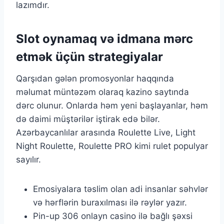
lazımdır.
Slot oynamaq və idmana mərc
etmək üçün strategiyalar
Qarşıdan gələn promosyonlar haqqında
məlumat müntəzəm olaraq kazino saytında
dərc olunur. Onlarda həm yeni başlayanlar, həm
də daimi müştərilər iştirak edə bilər.
Azərbaycanlılar arasında Roulette Live, Light
Night Roulette, Roulette PRO kimi rulet populyar
sayılır.
Emosiyalara təslim olan adi insanlar səhvlər
və hərflərin buraxılması ilə rəylər yazır.
Pin-up 306 onlayn casino ilə bağlı şəxsi