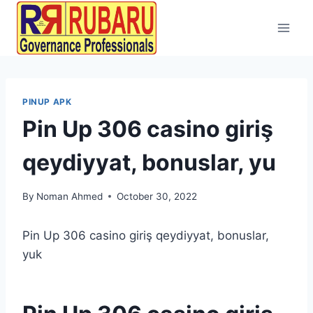
PINUP APK
Pin Up 306 casino giriş
qeydiyyat, bonuslar, yu
By
Noman Ahmed
October 30, 2022
Pin Up 306 casino giriş qeydiyyat, bonuslar,
yuk