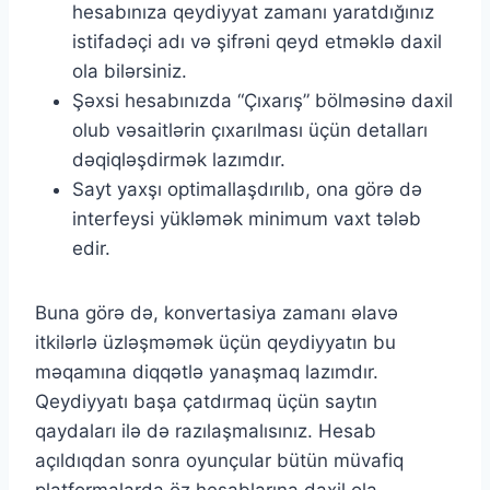
hesabınıza qeydiyyat zamanı yaratdığınız
istifadəçi adı və şifrəni qeyd etməklə daxil
ola bilərsiniz.
Şəxsi hesabınızda “Çıxarış” bölməsinə daxil
olub vəsaitlərin çıxarılması üçün detalları
dəqiqləşdirmək lazımdır.
Sayt yaxşı optimallaşdırılıb, ona görə də
interfeysi yükləmək minimum vaxt tələb
edir.
Buna görə də, konvertasiya zamanı əlavə
itkilərlə üzləşməmək üçün qeydiyyatın bu
məqamına diqqətlə yanaşmaq lazımdır.
Qeydiyyatı başa çatdırmaq üçün saytın
qaydaları ilə də razılaşmalısınız. Hesab
açıldıqdan sonra oyunçular bütün müvafiq
platformalarda öz hesablarına daxil ola