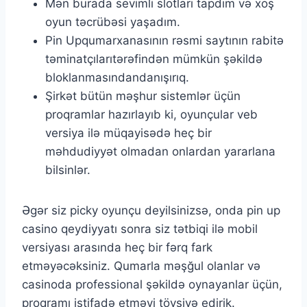
Mən burada sevimli slotları tapdım və xoş
oyun təcrübəsi yaşadım.
Pin Upqumarxanasının rəsmi saytının rabitə
təminatçılarıtərəfindən mümkün şəkildə
bloklanmasındandanışırıq.
Şirkət bütün məşhur sistemlər üçün
proqramlar hazırlayıb ki, oyunçular veb
versiya ilə müqayisədə heç bir
məhdudiyyət olmadan onlardan yararlana
bilsinlər.
Əgər siz picky oyunçu deyilsinizsə, onda pin up
casino qeydiyyatı sonra siz tətbiqi ilə mobil
versiyası arasında heç bir fərq fark
etməyəcəksiniz. Qumarla məşğul olanlar və
casinoda professional şəkildə oynayanlar üçün,
proqramı istifadə etməyi tövsiyə edirik.