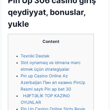
Pin Up 306 casino giriş
qeydiyyat, bonuslar,
yukle
Content
Texniki Dəstək
Slot oynamaq və idmana mərc
etmək üçün strategiyalar
Pin up Casino Online Az
Azerbaijan Пин ап казино PinUp
Rəsmi saytı Pin ap bet 30
​ ​ HƏFTƏLİK TOP KAZINO
OYUNLAR​
Pin Up Casino Online Slots Revie