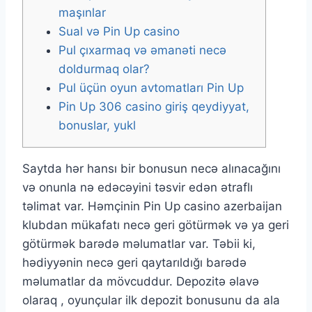
maşınlar
Sual və Pin Up casino
Pul çıxarmaq və əmanəti necə
doldurmaq olar?
Pul üçün oyun avtomatları Pin Up
Pin Up 306 casino giriş qeydiyyat,
bonuslar, yukl
Saytda hər hansı bir bonusun necə alınacağını
və onunla nə edəcəyini təsvir edən ətraflı
təlimat var. Həmçinin Pin Up casino azerbaijan
klubdan mükafatı necə geri götürmək və ya geri
götürmək barədə məlumatlar var. Təbii ki,
hədiyyənin necə geri qaytarıldığı barədə
məlumatlar da mövcuddur. Depozitə əlavə
olaraq , oyunçular ilk depozit bonusunu da ala