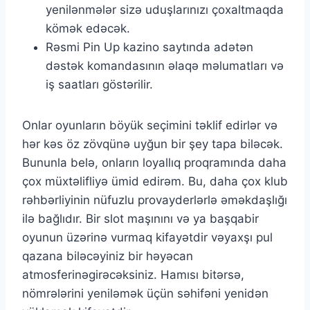
yenilənmələr sizə uduşlarınızı çoxaltmaqda
kömək edəcək.
Rəsmi Pin Up kazino saytında adətən
dəstək komandasının əlaqə məlumatları və
iş saatları göstərilir.
Onlar oyunların böyük seçimini təklif edirlər və
hər kəs öz zövqünə uyğun bir şey tapa biləcək.
Bununla belə, onların loyallıq proqramında daha
çox müxtəlifliyə ümid edirəm. Bu, daha çox klub
rəhbərliyinin nüfuzlu provayderlərlə əməkdaşlığı
ilə bağlıdır. Bir slot maşınını və ya başqabir
oyunun üzərinə vurmaq kifayətdir vəyaxşı pul
qazana biləcəyiniz bir həyəcan
atmosferinəgirəcəksiniz. Hamısı bitərsə,
nömrələrini yeniləmək üçün səhifəni yenidən