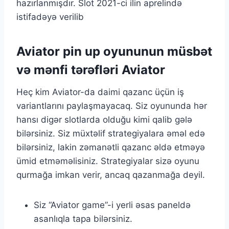
hazırlanmışdır. Slot 2021-ci ilin aprelində
istifadəyə verilib
Aviator pin up oyununun müsbət
və mənfi tərəfləri Aviator
Heç kim Aviator-da daimi qazanc üçün iş
variantlarını paylaşmayacaq. Siz oyununda hər
hansı digər slotlarda olduğu kimi qalib gələ
bilərsiniz. Siz müxtəlif strategiyalara əməl edə
bilərsiniz, lakin zəmanətli qazanc əldə etməyə
ümid etməməlisiniz. Strategiyalar sizə oyunu
qurmağa imkan verir, ancaq qazanmağa deyil.
Siz “Aviator game”-i yerli əsas paneldə
asanlıqla tapa bilərsiniz.