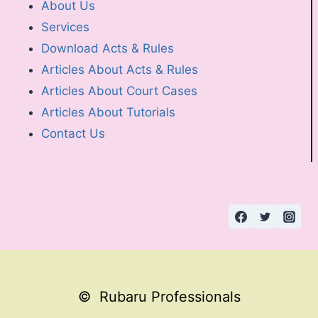
About Us
Services
Download Acts & Rules
Articles About Acts & Rules
Articles About Court Cases
Articles About Tutorials
Contact Us
© Rubaru Professionals