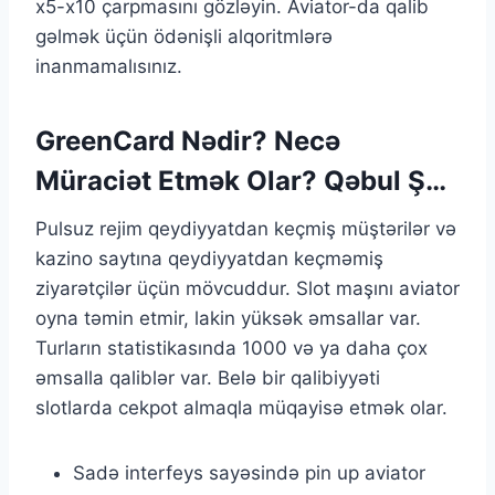
x5-x10 çarpmasını gözləyin. Aviator-da qalib
gəlmək üçün ödənişli alqoritmlərə
inanmamalısınız.
GreenCard Nədir? Necə
Müraciət Etmək Olar? Qəbul Ş…
Pulsuz rejim qeydiyyatdan keçmiş müştərilər və
kazino saytına qeydiyyatdan keçməmiş
ziyarətçilər üçün mövcuddur. Slot maşını aviator
oyna təmin etmir, lakin yüksək əmsallar var.
Turların statistikasında 1000 və ya daha çox
əmsalla qaliblər var. Belə bir qalibiyyəti
slotlarda cekpot almaqla müqayisə etmək olar.
Sadə interfeys sayəsində pin up aviator