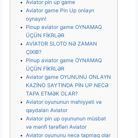
Aviator pin up game
Aviator game Pin Up onlayn
oynayın!
Pinup aviator game OYNAMAQ
ÜÇÜN FİKRLƏR
AVİATOR SLOTO NƏ ZAMAN
ÇIXIB?
Pinup aviator game OYNAMAQ
ÜÇÜN FİKRLƏR
Aviator game OYUNUNU ONLAYN
KAZİNO SAYTINDA PİN UP NECƏ
TAPA ETMƏK OLAR?
Aviator oyununun mahiyyəti və
qaydaları Aviator
Aviator pin up oyununun müsbət
və mənfi tərəfləri Aviator
Aviator oyununu necə tapmaq olar