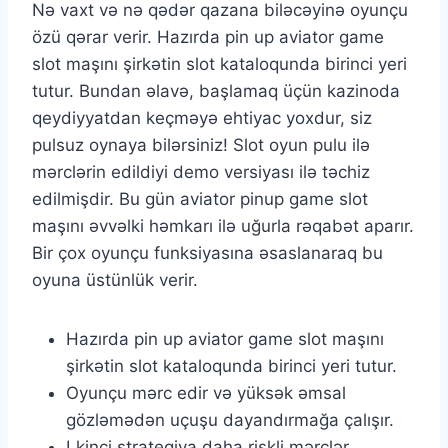
Nə vaxt və nə qədər qazana biləcəyinə oyunçu
özü qərar verir. Hazırda pin up aviator game
slot maşını şirkətin slot kataloqunda birinci yeri
tutur. Bundan əlavə, başlamaq üçün kazinoda
qeydiyyatdan keçməyə ehtiyac yoxdur, siz
pulsuz oynaya bilərsiniz! Slot oyun pulu ilə
mərclərin edildiyi demo versiyası ilə təchiz
edilmişdir. Bu gün aviator pinup game slot
maşını əvvəlki həmkarı ilə uğurla rəqabət aparır.
Bir çox oyunçu funksiyasına əsaslanaraq bu
oyuna üstünlük verir.
Hazırda pin up aviator game slot maşını
şirkətin slot kataloqunda birinci yeri tutur.
Oyunçu mərc edir və yüksək əmsal
gözləmədən uçuşu dayandırmağa çalışır.
Lkinci strategiya daha riskli mərclər