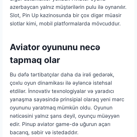
azerbaycan yalnız müştərilərin pulu ilə oynanılır.
Slot, Pin Up kazinosunda bir çox digər müasir
slotlar kimi, mobil platformalarda mövcuddur.
Aviator oyununu necə
tapmaq olar
Bu dəfə tərtibatçılar daha da irəli gedərək,
çoxlu oyun dinamikası ilə əyləncə istehsal
etdilər. İnnovativ texnologiyalar və yaradıcı
yanaşma sayəsində prinsipial olaraq yeni mərc
oyununu yaratmaq mümkün oldu. Oyunun
nəticəsini yalnız şans deyil, oyunçu müəyyən
edir. Pinup aviator game-də uğurun açarı
bacarıq, səbir və istedaddır.