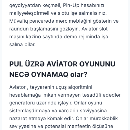
qeydiyyatdan keçməli, Pin-Up hesabınızı
maliyyələşdirməli və slotu işə salmalısınız.
Müvafiq pəncərədə mərc məbləğini göstərin və
raundun başlamasını gözləyin. Aviator slot
maşını kazino saytında demo rejimində işə
salına bilər.
PUL ÜZRƏ AVİATOR OYUNUNU
NECƏ OYNAMAQ olar?
Aviator , təyyarənin uçuş alqoritmini
hesablamağa imkan verməyən təsadüfi ədədlər
generatoru üzərində işləyir. Onlar oyunu
sistemləşdirməyə və xərclərin səviyyəsinə
nəzarət etməyə kömək edir. Onlar mürəkkəblik
səviyyəsinə və potensial mənfəətin ölçüsünə