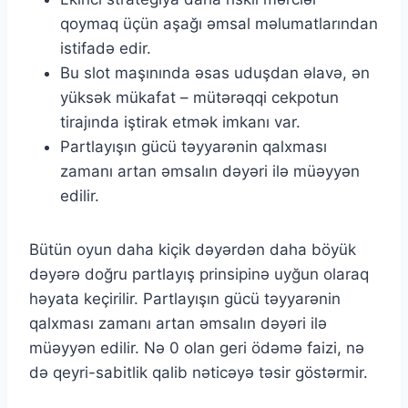
qoymaq üçün aşağı əmsal məlumatlarından
istifadə edir.
Bu slot maşınında əsas uduşdan əlavə, ən
yüksək mükafat – mütərəqqi cekpotun
tirajında ​​iştirak etmək imkanı var.
Partlayışın gücü təyyarənin qalxması
zamanı artan əmsalın dəyəri ilə müəyyən
edilir.
Bütün oyun daha kiçik dəyərdən daha böyük
dəyərə doğru partlayış prinsipinə uyğun olaraq
həyata keçirilir. Partlayışın gücü təyyarənin
qalxması zamanı artan əmsalın dəyəri ilə
müəyyən edilir. Nə 0 olan geri ödəmə faizi, nə
də qeyri-sabitlik qalib nəticəyə təsir göstərmir.