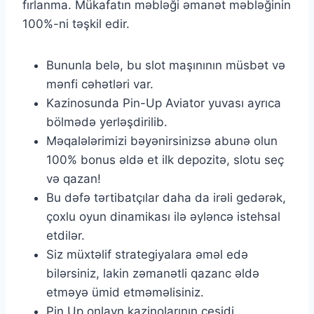
fırlanma. Mükafatın məbləği əmanət məbləğinin
100%-ni təşkil edir.
Bununla belə, bu slot maşınının müsbət və
mənfi cəhətləri var.
Kazinosunda Pin-Up Aviator yuvası ayrıca
bölmədə yerləşdirilib.
Məqalələrimizi bəyənirsinizsə abunə olun
100% bonus əldə et ilk depozitə, slotu seç
və qazan!
Bu dəfə tərtibatçılar daha da irəli gedərək,
çoxlu oyun dinamikası ilə əyləncə istehsal
etdilər.
Siz müxtəlif strategiyalara əməl edə
bilərsiniz, lakin zəmanətli qazanc əldə
etməyə ümid etməməlisiniz.
Pin Up onlayn kazinolarının çeşidi