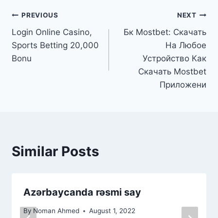
PREVIOUS
NEXT
Login Online Casino,
Бк Mostbet: Скачать
Sports Betting 20,000
На Любое
Bonu
Устройство Как
Скачать Mostbet
Приложени
Similar Posts
Azərbaycanda rəsmi say
By
Noman Ahmed
August 1, 2022