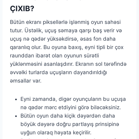
ÇIXIB?
Bütün ekranı piksellərlə işlənmiş oyun sahəsi
tutur. Üstəlik, uçuş səmaya qarşı baş verir və
uçuş nə qədər yüksəkdirsə, əsas fon daha
qaranlıq olur. Bu oyuna baxış, eyni tipli bir çox
raunddan ibarət olan oyunun sürətli
yüklənməsini asanlaşdırır. Ekranın sol tərəfində
əvvəlki turlarda uçuşların dayandırıldığı
əmsallar var.
Eyni zamanda, digər oyunçuların bu uçuşa
nə qədər mərc etdiyini görə biləcəksiniz.
Bütün oyun daha kiçik dəyərdən daha
böyük dəyərə doğru partlayış prinsipinə
uyğun olaraq həyata keçirilir.