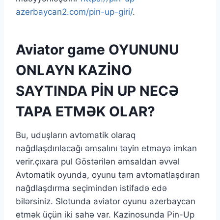
azerbaycan2.com/pin-up-giri/
.
Aviator game OYUNUNU
ONLAYN KAZİNO
SAYTINDA PİN UP NECƏ
TAPA ETMƏK OLAR?
Bu, uduşların avtomatik olaraq
nağdlaşdırılacağı əmsalını təyin etməyə imkan
verir.çıxara pul Göstərilən əmsaldan əvvəl
Avtomatik oyunda, oyunu tam avtomatlaşdıran
nağdlaşdırma seçimindən istifadə edə
bilərsiniz. Slotunda aviator oyunu azerbaycan
etmək üçün iki sahə var. Kazinosunda Pin-Up