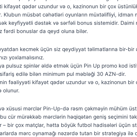
əti kifayət qədər uzundur və o, kazinonun bir çox üstünlükl
r. Klubun müsbət cəhətləri oyunların müxtəlifliyi, idman 
k keyfiyyətli dəstək və sərfəli bonus sistemidir. Daimi 
z fərdi bonuslar da qeyd oluna bilər.
yatdan kecmek üçün siz qeydiyyat təlimatlarına bir-bir 
ızı yoxlamalısınız.
ya pulsuz spinlər əldə etmək üçün Pin Up promo kod isti
sifariş edilə bilən minimum pul məbləği 30 AZN-dir.
inin fəaliyyəti kifayət qədər uzundur və o, kazinonun bir 
ə olunur.
və xüsusi mərclər Pin-Up-də rəsm çəkməyin mühüm üst
u cür mürəkkəb mərclərin həqiqətən geniş seçimini təkli
 – bir çox matçlar, hətta böyük futbol hadisələri üçün st
azarlarda mərc oynamağı nəzərdə tutan bir strategiya ilə o