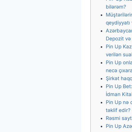
bilərəm?
Müştərilər
qeydiyyatı 
Azərbayca
Depozit və
Pin Up Kaz
verilən sual
Pin Up onl
necə çıxar
Şirkət haq
Pin Up Bet
İdman Kita
Pin Up nə 
təklif edir?
Rəsmi sayt
Pin Up Az