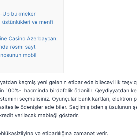
in-Up bukmeker
 üstünlükləri və mənfi
ine Casino Azerbaycan:
nda rəsmi sayt
inosunun mobil
yyatdan keçmiş yeni gələnin etibar edə biləcəyi ilk təşvi
n 100%-i həcmində birdəfəlik ödənilir. Qeydiyyatdan k
temini seçməlisiniz. Oyunçular bank kartları, elektron pu
asitəsilə ödənişlər edə bilər. Seçilmiş ödəniş üsulunun ş
 kredit veriləcək məbləği göstərir.
əhlükəsizliyinə və etibarlılığına zəmanət verir.