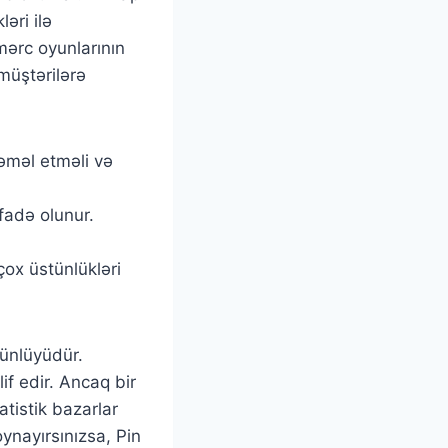
əri ilə
mərc oyunlarının
müştərilərə
əməl etməli və
fadə olunur.
çox üstünlükləri
ünlüyüdür.
f edir. Ancaq bir
atistik bazarlar
ynayırsınızsa, Pin