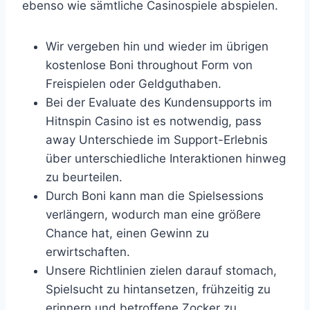
ebenso wie sämtliche Casinospiele abspielen.
Wir vergeben hin und wieder im übrigen
kostenlose Boni throughout Form von
Freispielen oder Geldguthaben.
Bei der Evaluate des Kundensupports im
Hitnspin Casino ist es notwendig, pass
away Unterschiede im Support-Erlebnis
über unterschiedliche Interaktionen hinweg
zu beurteilen.
Durch Boni kann man die Spielsessions
verlängern, wodurch man eine größere
Chance hat, einen Gewinn zu
erwirtschaften.
Unsere Richtlinien zielen darauf stomach,
Spielsucht zu hintansetzen, frühzeitig zu
erinnern und betroffene Zocker zu