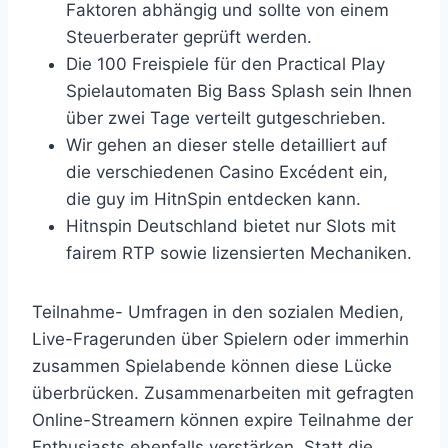
Faktoren abhängig und sollte von einem
Steuerberater geprüft werden.
Die 100 Freispiele für den Practical Play
Spielautomaten Big Bass Splash sein Ihnen
über zwei Tage verteilt gutgeschrieben.
Wir gehen an dieser stelle detailliert auf
die verschiedenen Casino Excédent ein,
die guy im HitnSpin entdecken kann.
Hitnspin Deutschland bietet nur Slots mit
fairem RTP sowie lizensierten Mechaniken.
Teilnahme- Umfragen in den sozialen Medien,
Live-Fragerunden über Spielern oder immerhin
zusammen Spielabende können diese Lücke
überbrücken. Zusammenarbeiten mit gefragten
Online-Streamern können expire Teilnahme der
Enthusiasts ebenfalls verstärken. Statt die