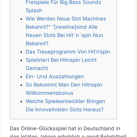
Freispiele Für Big Bass Sounds
Splash
Wie Werden Neue Slot Machines
Bekannt?” “[newline]sind Alle
Neuen Slots Bei Hit`n`spin Nun
Bekannt?
Das Treueprogramm Von Hit’n’spin
Spielstart Bei Hitnspin Leicht
Gemacht
Ein- Und Auszahlungen
So Bekommt Man Den Hitnspin
Willkommensbonus
Welche Spieleentwickler Bringen
Die Innovativsten Slots Heraus?
Das Online-Glücksspiel hat in Deutschland in
den letzten Jahren erheblich a good Beliebtheit