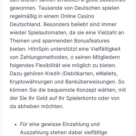
gewonnen. Tausende von Deutschen spielen
regelmäßig in einem Online Casino
Deutschland. Besonders beliebt sind immer
wieder Spielautomaten, da sie eine Vielzahl an
Themen und spannenden Bonusfeatures
bieten. HitnSpin unterstützt eine Vielfältigkeit
von Zahlungsmethoden, o seinen Mitgliedern
folgendes Flexibilität wie möglich zu bieten.
Dazu gehören Kredit-/Debitkarten, eWallets,
Kryptowährungen und Banküberweisungen. So
können Sie die bequemste Konzept wählen, mit
der Sie Ihr Geld auf Ihr Spielerkonto oder von
da abheben möchten.
Für eine gewisse Einzahlung und
Auszahlung stehen dabei vielfältige