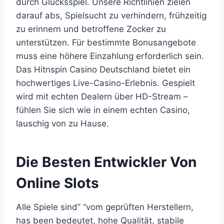
durch Glücksspiel. Unsere Richtlinien zielen
darauf abs, Spielsucht zu verhindern, frühzeitig
zu erinnern und betroffene Zocker zu
unterstützen. Für bestimmte Bonusangebote
muss eine höhere Einzahlung erforderlich sein.
Das Hitnspin Casino Deutschland bietet ein
hochwertiges Live-Casino-Erlebnis. Gespielt
wird mit echten Dealern über HD-Stream –
fühlen Sie sich wie in einem echten Casino,
lauschig von zu Hause.
Die Besten Entwickler Von
Online Slots
Alle Spiele sind” “vom geprüften Herstellern,
has been bedeutet, hohe Qualität, stabile