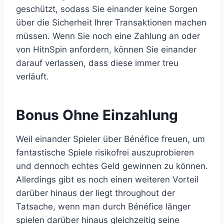
geschützt, sodass Sie einander keine Sorgen
über die Sicherheit Ihrer Transaktionen machen
müssen. Wenn Sie noch eine Zahlung an oder
von HitnSpin anfordern, können Sie einander
darauf verlassen, dass diese immer treu
verläuft.
Bonus Ohne Einzahlung
Weil einander Spieler über Bénéfice freuen, um
fantastische Spiele risikofrei auszuprobieren
und dennoch echtes Geld gewinnen zu können.
Allerdings gibt es noch einen weiteren Vorteil
darüber hinaus der liegt throughout der
Tatsache, wenn man durch Bénéfice länger
spielen darüber hinaus gleichzeitig seine