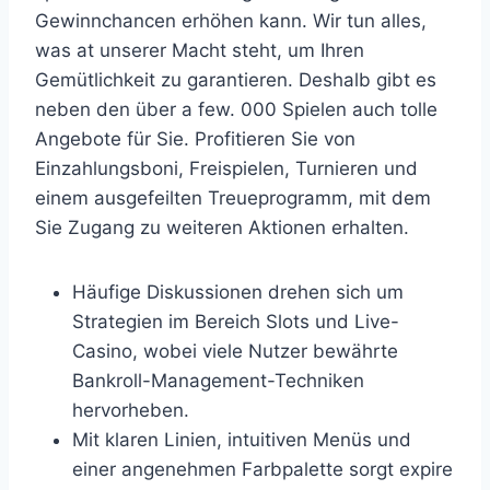
Gewinnchancen erhöhen kann. Wir tun alles,
was at unserer Macht steht, um Ihren
Gemütlichkeit zu garantieren. Deshalb gibt es
neben den über a few. 000 Spielen auch tolle
Angebote für Sie. Profitieren Sie von
Einzahlungsboni, Freispielen, Turnieren und
einem ausgefeilten Treueprogramm, mit dem
Sie Zugang zu weiteren Aktionen erhalten.
Häufige Diskussionen drehen sich um
Strategien im Bereich Slots und Live-
Casino, wobei viele Nutzer bewährte
Bankroll-Management-Techniken
hervorheben.
Mit klaren Linien, intuitiven Menüs und
einer angenehmen Farbpalette sorgt expire