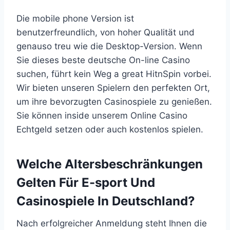
Die mobile phone Version ist
benutzerfreundlich, von hoher Qualität und
genauso treu wie die Desktop-Version. Wenn
Sie dieses beste deutsche On-line Casino
suchen, führt kein Weg a great HitnSpin vorbei.
Wir bieten unseren Spielern den perfekten Ort,
um ihre bevorzugten Casinospiele zu genießen.
Sie können inside unserem Online Casino
Echtgeld setzen oder auch kostenlos spielen.
Welche Altersbeschränkungen
Gelten Für E-sport Und
Casinospiele In Deutschland?
Nach erfolgreicher Anmeldung steht Ihnen die