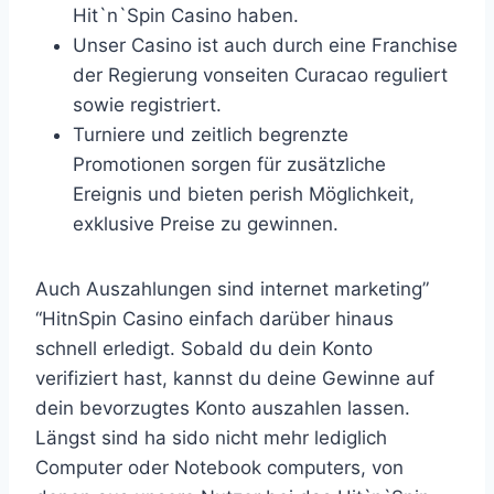
Hit`n`Spin Casino haben.
Unser Casino ist auch durch eine Franchise
der Regierung vonseiten Curacao reguliert
sowie registriert.
Turniere und zeitlich begrenzte
Promotionen sorgen für zusätzliche
Ereignis und bieten perish Möglichkeit,
exklusive Preise zu gewinnen.
Auch Auszahlungen sind internet marketing”
“HitnSpin Casino einfach darüber hinaus
schnell erledigt. Sobald du dein Konto
verifiziert hast, kannst du deine Gewinne auf
dein bevorzugtes Konto auszahlen lassen.
Längst sind ha sido nicht mehr lediglich
Computer oder Notebook computers, von