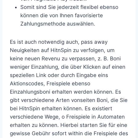
Somit sind Sie jederzeit flexibel ebenso
können die von Ihnen favorisierte
Zahlungsmethode auswählen.
Es ist auch notwendig auch, pass away
Neuigkeiten auf HitnSpin zu verfolgen, um
keine neuen Revenu zu verpassen, z. B. Boni
weniger Einzahlung, die über Klicken auf einen
speziellen Link oder durch Eingabe eins
Aktionscodes, Freispiele ebenso
Einzahlungsboni erhalten werden können. Es
gibt verschiedene Arten vonseiten Boni, die Sie
bei HitnSpin erhalten können. Es existiert
verschiedene Wege, o Freispiele in Automaten
erhalten zu können. Hierbei starten Sie für eine
gewisse Gebühr sofort within die Freispiele des