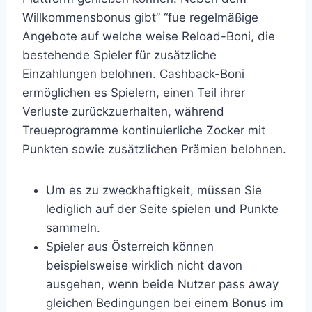
Willkommensbonus gibt” “fue regelmäßige
Angebote auf welche weise Reload-Boni, die
bestehende Spieler für zusätzliche
Einzahlungen belohnen. Cashback-Boni
ermöglichen es Spielern, einen Teil ihrer
Verluste zurückzuerhalten, während
Treueprogramme kontinuierliche Zocker mit
Punkten sowie zusätzlichen Prämien belohnen.
Um es zu zweckhaftigkeit, müssen Sie
lediglich auf der Seite spielen und Punkte
sammeln.
Spieler aus Österreich können
beispielsweise wirklich nicht davon
ausgehen, wenn beide Nutzer pass away
gleichen Bedingungen bei einem Bonus im