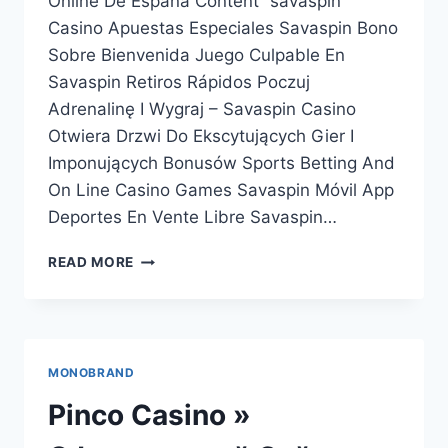
Online De España Content “savaspin
Casino Apuestas Especiales Savaspin Bono
Sobre Bienvenida Juego Culpable En
Savaspin Retiros Rápidos Poczuj
Adrenalinę I Wygraj – Savaspin Casino
Otwiera Drzwi Do Ekscytujących Gier I
Imponujących Bonusów Sports Betting And
On Line Casino Games Savaspin Móvil App
Deportes En Vente Libre Savaspin…
READ MORE
MONOBRAND
Pinco Casino »