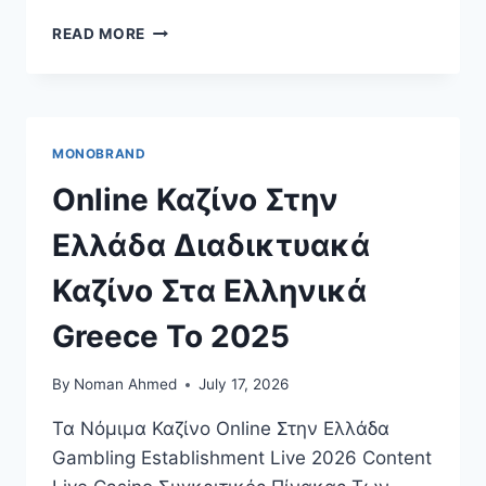
READ MORE
MONOBRAND
Online Καζίνο Στην
Ελλάδα Διαδικτυακά
Καζίνο Στα Ελληνικά
Greece Το 2025
By
Noman Ahmed
July 17, 2026
Τα Νόμιμα Καζίνο Online Στην Ελλάδα ️
Gambling Establishment Live 2026 Content