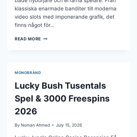
både nybörjare och erfarna spelare. Från
klassiska enarmade banditer till moderna
video slots med imponerande grafik, det
finns något för…
READ MORE
MONOBRAND
Lucky Bush Tusentals
Spel & 3000 Freespins
2026
By
Noman Ahmed
July 15, 2026