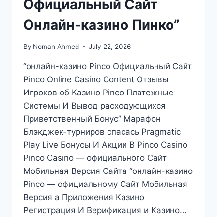
Официальный Сайт
Онлайн-казино Пинко”
By
Noman Ahmed
July 22, 2026
“онлайн-казино Pinco Официальный Сайт
Pinco Online Casino Content Отзывы
Игроков об Казино Pinco Платежные
Системы И Вывод расходующихся
Приветственный Бонус” Марафон
Блэкджек-турниров спасась Pragmatic
Play Live Бонусы И Акции В Pinco Casino
Pinco Casino — официального Сайт
Мобильная Версия Сайта “онлайн-казино
Pinco — официальному Сайт Мобильная
Версия а Приложения Казино
Регистрация И Верификация и Казино…