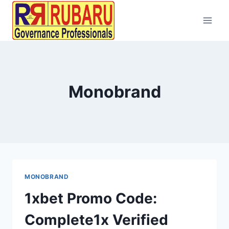
Monobrand
MONOBRAND
1xbet Promo Code:
Complete1x Verified