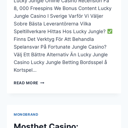
Lucky Jungle Online Casino Recension Få
8, 000 Freespins We Bonus Content Lucky
Jungle Casino I Sverige Varför Vi Väljer
Sobre Bästa Leverantörerna Vilka
Speltillverkare Hittas Hos Lucky Jungle?
Finns Det Verktyg För Att Behandla
Spelansvar På Fortunate Jungle Casino?
Välj Ett Bättre Alternativ Än Lucky Jungle
Casino Lucky Jungle Betting Bordsspel å
Kortspel…
READ MORE
MONOBRAND
Mostbet Casino: