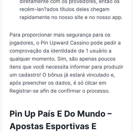
diretamente com os provedores, então os
recém-lan?ados títulos deles chegam
rapidamente no nosso site e no nosso app.
Para proporcionar mais segurança para os
jogadores, o Pin Upward Cassino pode pedir a
comprovação da identidade de 1 usuário a
qualquer momento. Sim, são apenas poucos
itens que você necessita informar para produzir
um cadastro! O bônus já estará vinculado e,
após preencher os dados, é só clicar em
Registrar-se afin de confirmar o processo.
Pin Up País E Do Mundo –
Apostas Esportivas E