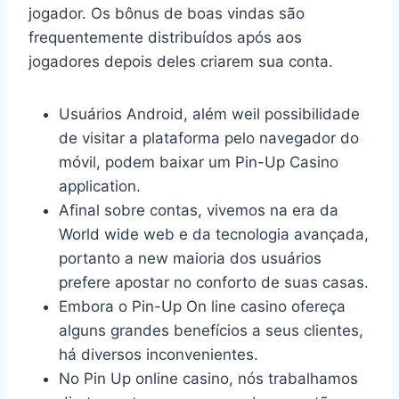
jogador. Os bônus de boas vindas são
frequentemente distribuídos após aos
jogadores depois deles criarem sua conta.
Usuários Android, além weil possibilidade
de visitar a plataforma pelo navegador do
móvil, podem baixar um Pin-Up Casino
application.
Afinal sobre contas, vivemos na era da
World wide web e da tecnologia avançada,
portanto a new maioria dos usuários
prefere apostar no conforto de suas casas.
Embora o Pin-Up On line casino ofereça
alguns grandes benefícios a seus clientes,
há diversos inconvenientes.
No Pin Up online casino, nós trabalhamos