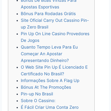
Bônus De Boas Vindas Para
Apostas Esportivas
Bônus Para Rodadas Grátis
Site Oficial Carry Out Cassino Pin-
up Zero Brasil
Pin Up On Line Casino Provedores
De Jogos
Quanto Tempo Leva Para Eu
Começar An Apostar
Apresentando Dinheiro?
O Web Site Pin Up É Licenciado E
Certificado No Brasil?
Informações Sobre A Flag Up
Bónus At The Promoções
Pin-up No Brasil
Sobre O Cassino:
É Fácil Criar Uma Conta Zero