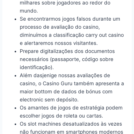
milhares sobre jogadores ao redor do
mundo.
Se encontrarmos jogos falsos durante um
processo de avaliação do casino,
diminuímos a classificação carry out casino
e alertaremos nossos visitantes.
Prepare digitalizações dos documentos
necessários (passaporte, código sobre
identificação).
Além dasjenige nossas avaliações de
casino, o Casino Guru também apresenta a
maior bottom de dados de bónus com
electronic sem depósito.
Os amantes de jogos de estratégia podem
escolher jogos de roleta ou cartas.
Os slot machines desatualizados às vezes
não funcionam em smartphones modernos