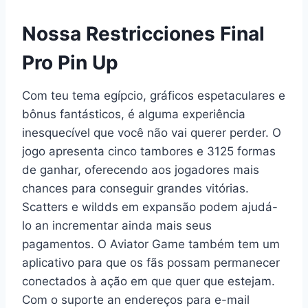
Nossa Restricciones Final
Pro Pin Up
Com teu tema egípcio, gráficos espetaculares e
bônus fantásticos, é alguma experiência
inesquecível que você não vai querer perder. O
jogo apresenta cinco tambores e 3125 formas
de ganhar, oferecendo aos jogadores mais
chances para conseguir grandes vitórias.
Scatters e wildds em expansão podem ajudá-
lo an incrementar ainda mais seus
pagamentos. O Aviator Game também tem um
aplicativo para que os fãs possam permanecer
conectados à ação em que quer que estejam.
Com o suporte an endereços para e-mail