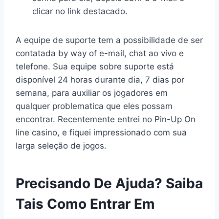
clicar no link destacado.
A equipe de suporte tem a possibilidade de ser
contatada by way of e-mail, chat ao vivo e
telefone. Sua equipe sobre suporte está
disponível 24 horas durante dia, 7 dias por
semana, para auxiliar os jogadores em
qualquer problematica que eles possam
encontrar. Recentemente entrei no Pin-Up On
line casino, e fiquei impressionado com sua
larga seleção de jogos.
Precisando De Ajuda? Saiba
Tais Como Entrar Em