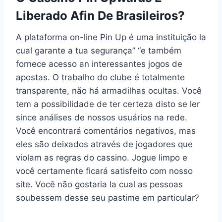
Liberado Afin De Brasileiros?
A plataforma on-line Pin Up é uma instituição la
cual garante a tua segurança” “e também
fornece acesso an interessantes jogos de
apostas. O trabalho do clube é totalmente
transparente, não há armadilhas ocultas. Você
tem a possibilidade de ter certeza disto se ler
since análises de nossos usuários na rede.
Você encontrará comentários negativos, mas
eles são deixados através de jogadores que
violam as regras do cassino. Jogue limpo e
você certamente ficará satisfeito com nosso
site. Você não gostaria la cual as pessoas
soubessem desse seu pastime em particular?