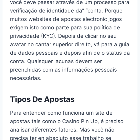
você deve passar através de um processo para
verificação de identidade da” “conta. Porque
muitos websites de apostas electronic jogos
exigem isto como parte para sua política de
privacidade (KYC). Depois de clicar no seu
avatar no cantar superior direito, vá para a guia
de dados pessoais e depois afin de o status da
conta. Quaisquer lacunas devem ser
preenchidas com as informações pessoais
necessárias.
Tipos De Apostas
Para entender como funciona um site de
apostas tais como o Casino Pin Up, é preciso
analisar diferentes fatores. Mas você não
precisa ter en absoluto esse trabalho se