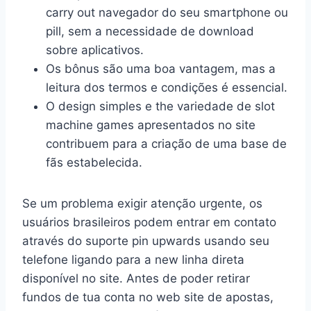
carry out navegador do seu smartphone ou
pill, sem a necessidade de download
sobre aplicativos.
Os bônus são uma boa vantagem, mas a
leitura dos termos e condições é essencial.
O design simples e the variedade de slot
machine games apresentados no site
contribuem para a criação de uma base de
fãs estabelecida.
Se um problema exigir atenção urgente, os
usuários brasileiros podem entrar em contato
através do suporte pin upwards usando seu
telefone ligando para a new linha direta
disponível no site. Antes de poder retirar
fundos de tua conta no web site de apostas,