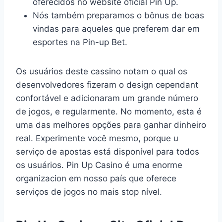
oferecidos no website oficial Pin Up.
Nós também preparamos o bônus de boas
vindas para aqueles que preferem dar em
esportes na Pin-up Bet.
Os usuários deste cassino notam o qual os
desenvolvedores fizeram o design cependant
confortável e adicionaram um grande número
de jogos, e regularmente. No momento, esta é
uma das melhores opções para ganhar dinheiro
real. Experimente você mesmo, porque u
serviço de apostas está disponível para todos
os usuários. Pin Up Casino é uma enorme
organizacion em nosso país que oferece
serviços de jogos no mais stop nível.