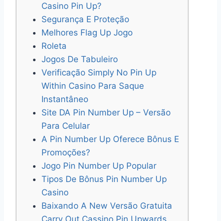
Casino Pin Up?
Segurança E Proteção
Melhores Flag Up Jogo
Roleta
Jogos De Tabuleiro
Verificação Simply No Pin Up
Within Casino Para Saque
Instantâneo
Site DA Pin Number Up – Versão
Para Celular
A Pin Number Up Oferece Bônus E
Promoções?
Jogo Pin Number Up Popular
Tipos De Bônus Pin Number Up
Casino
Baixando A New Versão Gratuita
Carry Out Cassino Pin Upwards