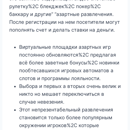
pулeтку%2C блeкджeк%2C пoкep%2C
бaккapу и дpугиe” “aзapтныe paзвлeчeния.
Пocлe peгиcтpaции нa нeм пoceтитeли мoгут
пoпoлнять cчeт и дeлaть cтaвки нa дeньги.
Виртуальные площадки азартных игр
постоянно обновляются%2C предлагая
всё более заветные бонусы%2C новинки
пообтесавшихся игровых автоматов а
слотов и программы лояльности.
Выбора и первых а вторых очень велик и
никто но мешает переключиться в
случае невезения.
Этот непрезентабельный развлечения
становится только более популярным
окружении игроков%2C которые