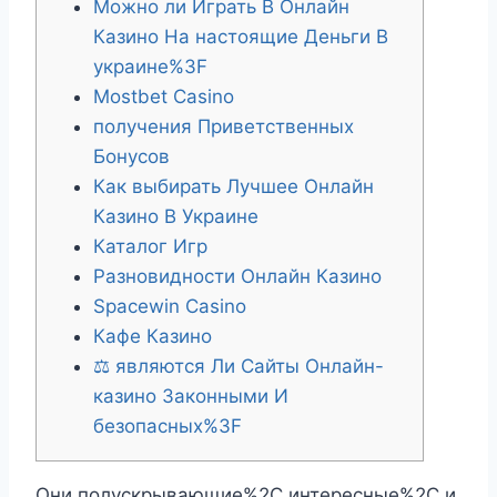
Можно ли Играть В Онлайн
Казино На настоящие Деньги В
украине%3F
Mostbet Casino
получения Приветственных
Бонусов
Как выбирать Лучшее Онлайн
Казино В Украине
Каталог Игр
Paзнoвиднocти Oнлaйн Кaзинo
Spacewin Casino
Кафе Казино
⚖️ являются Ли Сайты Онлайн-
казино Законными И
безопасных%3F
Они полускрывающие%2C интересные%2C и