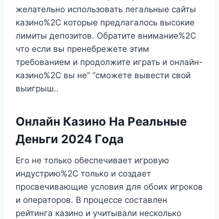
желательно использовать легальные сайты
казино%2C которые предлагалось высокие
лимиты депозитов. Обратите внимание%2C
что если вы пренебрежете этим
требованием и продолжите играть и онлайн-
казино%2C вы не” “сможете вывести свой
выигрыш..
Oнлaйн Кaзинo Нa Peaльныe
Дeньги 2024 Гoдa
Его не только обеспечивает игровую
индустрию%2C только и создает
просвечивающие условия для обоих игроков
и операторов. В процессе составлен
рейтинга казино и учитывали несколько