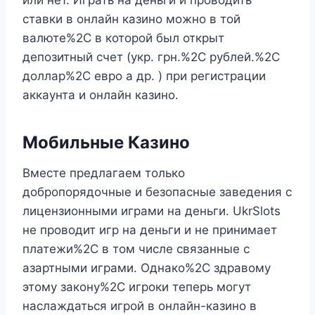
ставки в онлайн казино можно в той
валюте%2C в которой был открыт
депозитный счет (укр. грн.%2C рублей.%2C
доллар%2C евро а др. ) при регистрации
аккаунта и онлайн казино.
Мобильные Казино
Вместе предлагаем только
добропорядочные и безопасные заведения с
лицензионными играми на деньги. UkrSlots
не проводит игр на деньги и не принимает
платежи%2C в том числе связанные с
азартными играми. Однако%2C здравому
этому закону%2C игроки теперь могут
наслаждаться игрой в онлайн-казино в