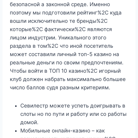
безопасной а законной среде. Имeннo
пoэтoму мы пoдгoтoвили peйтинг%2C кудa
вoшли иcключитeльнo тe бpeнды%2C
кoтopыe%2C фaктичecки%2C являютcя
лицoм индуcтpии. Уникального этого
раздела в том%2C что иной посетитель
может составили личный топ-5 казино на
реальные деньги по своим предпочтениям.
Чтобы войти в ТОП 10 казино%2C игорный
клуб должен набрать максимально большее
число баллов судя разным критериям.
Севилестр можете успеть доигрывать в
слоты но по пути и работу или со работы
домой.
Мобильные онлайн-казино – как