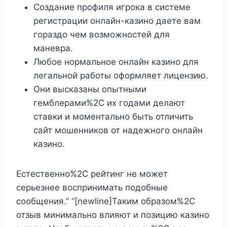
Создание профиля игрока в системе
регистрации онлайн-казино даете вам
гораздо чем возможностей для
маневра.
Любое нормальное онлайн казино для
легальной работы оформляет лицензию.
Они высказаны опытными
гемблерами%2C их годами делают
ставки и моментально быть отличить
сайт мошенников от надежного онлайн
казино.
Естественно%2C рейтинг не может
серьезнее воспринимать подобные
сообщения.” “[newline]Таким образом%2C
отзыв минимально влияют и позицию казино