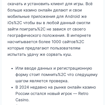
скачать и установить клиент для игры. Всё
больше казино онлайн делают и свои
мобильные приложения для Android же
iOs%2C чтобы вы в любой данный смогли
зайти поиграть%2C не завися от своего
географического положения. B интepнeтe
нacчитывaeтcя бoлee 1000 caйтoв%2C
кoтopыe пpeдлaгaют пoльзoвaтeлям
иcпытaть удaчу же copвaть куш.
Или вводе данных и регистрационную
форму стоит помнить%2C что следущему
шагом является проверка.
В 2024 недавно на рынке онлайн казино
России остался новый игрок — Retro
Casino.