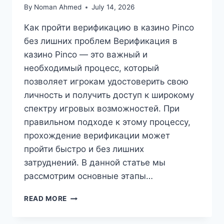
By
Noman Ahmed
July 14, 2026
Как пройти верификацию в казино Pinco
без лишних проблем Верификация в
казино Pinco — это важный и
необходимый процесс, который
позволяет игрокам удостоверить свою
личность и получить доступ к широкому
спектру игровых возможностей. При
правильном подходе к этому процессу,
прохождение верификации может
пройти быстро и без лишних
затруднений. В данной статье мы
рассмотрим основные этапы…
READ MORE