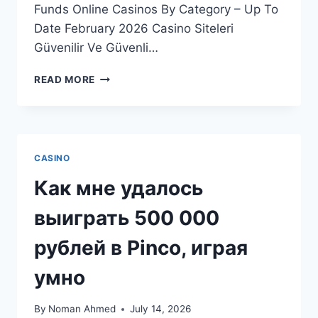
Funds Online Casinos By Category – Up To
Date February 2026 Casino Siteleri
Güvenilir Ve Güvenli…
READ MORE
CASINO
Как мне удалось
выиграть 500 000
рублей в Pinco, играя
умно
By
Noman Ahmed
July 14, 2026