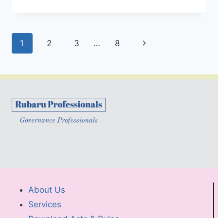
1
2
3
…
8
About Us
Services