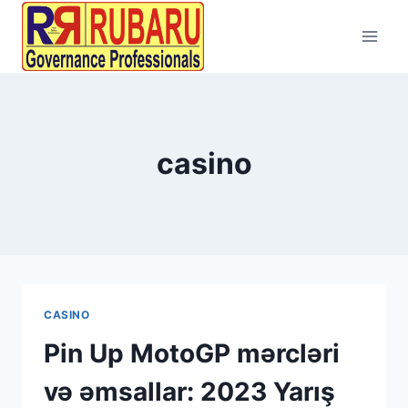
casino
CASINO
Pin Up MotoGP mərcləri
və əmsallar: 2023 Yarış