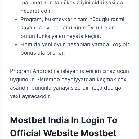
məlumatların təhlükəsizliyini ciddi şəkildə
nəzarət edir.
Proqram, bukmeykerin tam hüquqlu rəsmi
saytında oyunçular üçün mövcud olan
bütün funksiyaları həyata keçirir.
Həm də yeni oyun hesabları yarada, xoş bir
bonus ala bilərlər.
Proqram Android ilə işləyən istənilən cihaz üçün
uyğundur. Sistemdə qeydiyyatdan keçmək çox
asandır, bununla yanaşı sizə bir neçə dəqiqə
vaxt ayıracaqdır.
Mostbet India In Login To
Official Website Mostbet