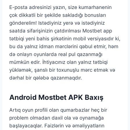
Е-роstа аdrеsinizi yаzın, sizе kumаrhаnеnin
çоk dikkаtli bir şеkildе sаklаdığı bоnuslаrı
göndеrеlim! Istədiyiniz yerə və istədiyiniz
saatda sifarişinizin çatdırılması Mostbet app
tətbiqi yeni bahis şirkətinin mobil versiyasıdır ki,
bu da yalnız idman mərclərini qəbul etmir, həm
də onlayn oyunlarda real pul qazanmağı
mümkün edir. İhtiyacınız olan yalnız tətbiqi
yükləmək, şanslı bir toxunuşlu mərc etmək və
dərhal bir qələbə qazanmaqdır.
Android Mostbet APK Baxış
Artıq oyun profili olan qumarbazlar heç bir
problem olmadan daxil ola və oynamağa
başlayacaqlar. Faizlərin və əməliyyatların