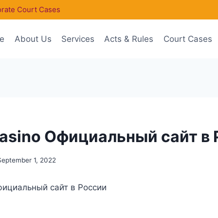
rate Court Cases
e
About Us
Services
Acts & Rules
Court Cases
Casino Официальный сайт в 
September 1, 2022
фициальный сайт в России