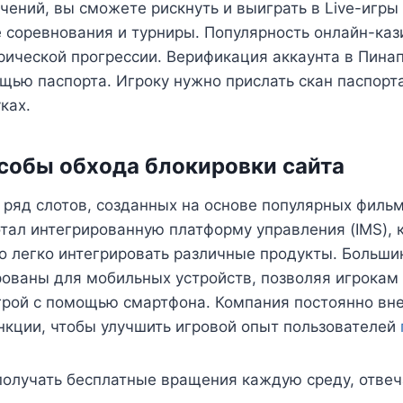
чений, вы сможете рискнуть и выиграть в Live-игры 
е соревнования и турниры. Популярность онлайн-каз
рической прогрессии. Верификация аккаунта в Пинап
щью паспорта. Игроку нужно прислать скан паспорта
ках.
собы обхода блокировки сайта
 ряд слотов, созданных на основе популярных фильм
отал интегрированную платформу управления (IMS), 
о легко интегрировать различные продукты. Больши
рованы для мобильных устройств, позволяя игрокам
грой с помощью смартфона. Компания постоянно вн
нкции, чтобы улучшить игровой опыт пользователей
олучать бесплатные вращения каждую среду, отвеч