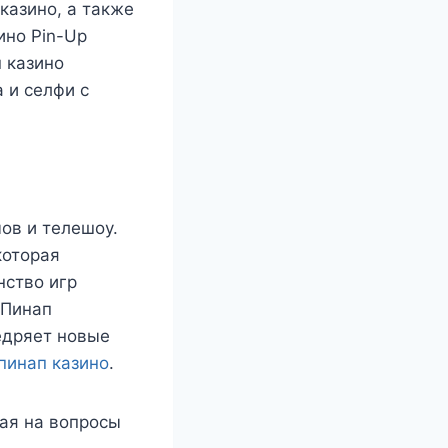
казино, а также
ино Pin-Up
 казино
 и селфи с
ов и телешоу.
которая
нство игр
 Пинап
едряет новые
пинап казино
.
ая на вопросы