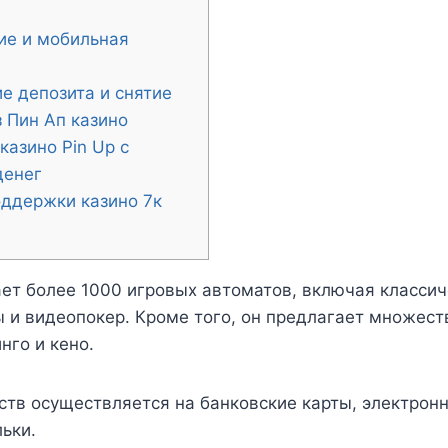
ие и мобильная
е депозита и снятие
з Пин Ап казино
казино Pin Up с
денег
ддержки казино 7к
ет более 1000 игровых автоматов, включая класси
 и видеопокер. Кроме того, он предлагает множес
инго и кено.
ств осуществляется на банковские карты, электрон
ьки.