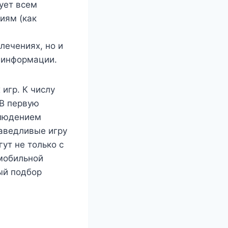
вует всем
иям (как
лечениях, но и
 информации.
 игр. К числу
 В первую
блюдением
аведливые игру
ут не только с
мобильной
ый подбор