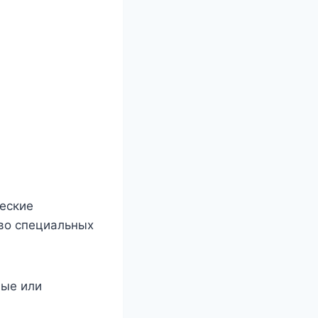
ческие
тво специальных
ные или