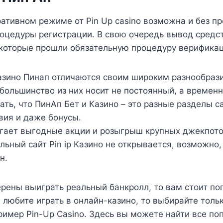
ативном режиме от Pin Up casino возможна и без п
оцедуры регистрации. В свою очередь вывод средс
 которые прошли обязательную процедуру верификац
азино Пинап отличаются своим широким разнообрази
большинство из них носит не постоянный, а временн
ать, что ПинАп Бет и Казино – это разные разделы с
вия и даже бонусы.
гает выгодные акции и розыгрыш крупных джекпото
льный сайт Pin ip Казино не открывается, возможно,
н.
рены выиграть реальный банкролл, то вам стоит по
ы любите играть в онлайн-казино, то выбирайте тол
имер Pin-Up Casino. Здесь вы можете найти все п