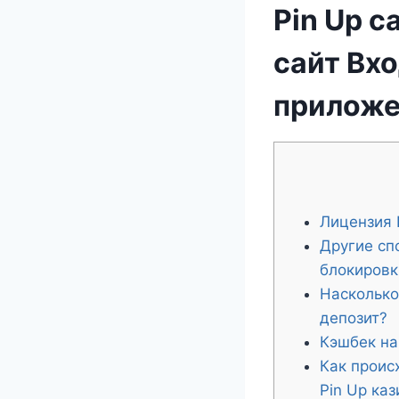
Pin Up 
сайт Вхо
приложе
Лицензия 
Другие сп
блокировк
Насколько
депозит?
Кэшбек на
Как проис
Pin Up каз