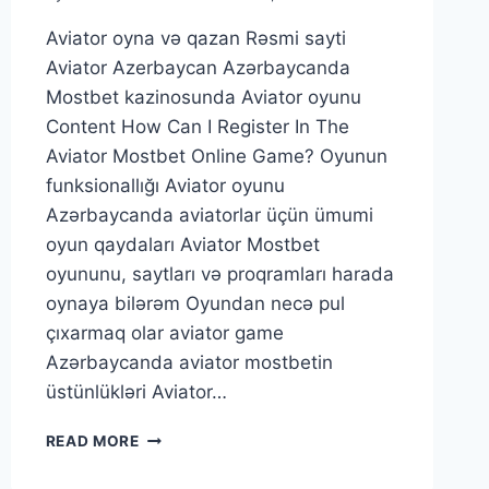
Aviator oyna və qazan Rəsmi sayti
Aviator Azerbaycan Azərbaycanda
Mostbet kazinosunda Aviator oyunu
Content How Can I Register In The
Aviator Mostbet Online Game? Oyunun
funksionallığı Aviator oyunu
Azərbaycanda aviatorlar üçün ümumi
oyun qaydaları Aviator Mostbet
oyununu, saytları və proqramları harada
oynaya bilərəm Oyundan necə pul
çıxarmaq olar aviator game
Azərbaycanda aviator mostbetin
üstünlükləri Aviator…
READ MORE