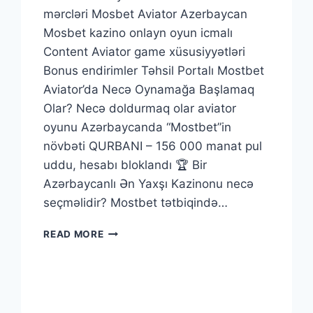
mərcləri Mosbet Aviator Azerbaycan
Mosbet kazino onlayn oyun icmalı
Content Aviator game xüsusiyyətləri
Bonus endirimler Təhsil Portalı Mostbet
Aviator’da Necə Oynamağa Başlamaq
Olar? Necə doldurmaq olar aviator
oyunu Azərbaycanda “Mostbet”in
növbəti QURBANI – 156 000 manat pul
uddu, hesabı bloklandı 🏆 Bir
Azərbaycanlı Ən Yaxşı Kazinonu necə
seçməlidir? Mostbet tətbiqində…
READ MORE