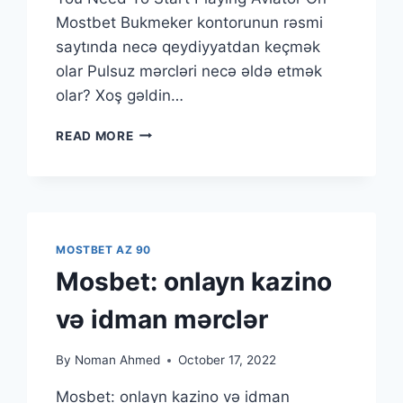
Mostbet Bukmeker kontorunun rəsmi
saytında necə qeydiyyatdan keçmək
olar Pulsuz mərcləri necə əldə etmək
olar? Xoş gəldin…
READ MORE
MOSTBET AZ 90
Mosbet: onlayn kazino
və idman mərclər
By
Noman Ahmed
October 17, 2022
Mosbet: onlayn kazino və idman