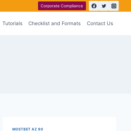
Corporate Compliance
Tutorials
Checklist and Formats
Contact Us
MOSTBET AZ 90