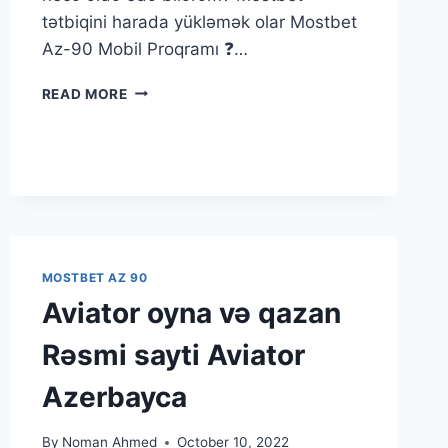
tətbiqini harada yükləmək olar Mostbet
Az-90 Mobil Proqramı ❓…
READ MORE
MOSTBET AZ 90
Aviator oyna və qazan
Rəsmi sayti Aviator
Azerbayca
By
Noman Ahmed
October 10, 2022