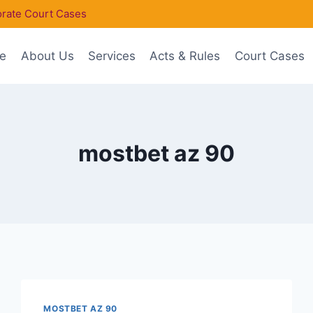
rate Court Cases
e
About Us
Services
Acts & Rules
Court Cases
mostbet az 90
MOSTBET AZ 90