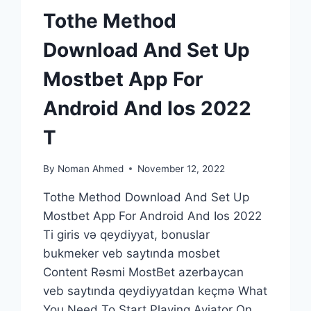
Tothe Method
Download And Set Up
Mostbet App For
Android And Ios 2022
T
By
Noman Ahmed
November 12, 2022
Tothe Method Download And Set Up
Mostbet App For Android And Ios 2022
Ti giris və qeydiyyat, bonuslar
bukmeker veb saytında mosbet
Content Rəsmi MostBet azerbaycan
veb saytında qeydiyyatdan keçmə What
You Need To Start Playing Aviator On