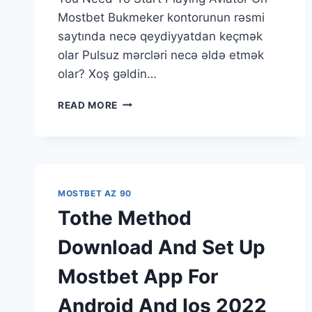
Mostbet Bukmeker kontorunun rəsmi
saytında necə qeydiyyatdan keçmək
olar Pulsuz mərcləri necə əldə etmək
olar? Xoş gəldin…
READ MORE
MOSTBET AZ 90
Tothe Method
Download And Set Up
Mostbet App For
Android And Ios 2022