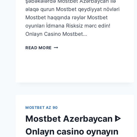
şəbəkələrdə Mostbet Azərbaycan ilə
əlaqə qurun Mostbet qeydiyyat növləri
Mostbet haqqında rəylər Mostbet
oyunları İdmana Risksiz mərc edin!
Onlayn Casino Mostbet…
READ MORE
MOSTBET AZ 90
Mostbet Azerbaycan ᐈ
Onlayn casino oynayın