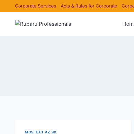
Corporate Services
Acts & Rules for Corporate
Corpo
Hom
MOSTBET AZ 90