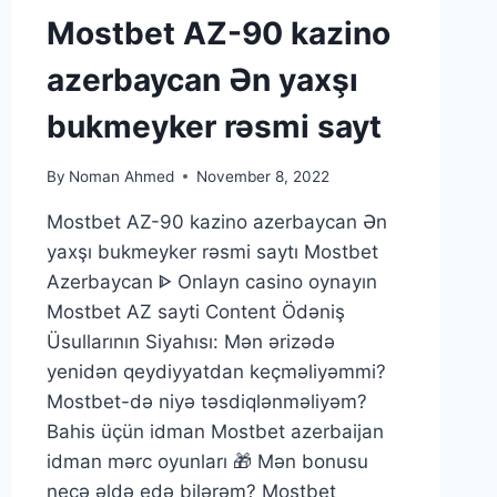
Mostbet AZ-90 kazino
azerbaycan Ən yaxşı
bukmeyker rəsmi sayt
By
Noman Ahmed
November 8, 2022
Mostbet AZ-90 kazino azerbaycan Ən
yaxşı bukmeyker rəsmi saytı Mostbet
Azerbaycan ᐈ Onlayn casino oynayın
Mostbet AZ sayti Content Ödəniş
Üsullarının Siyahısı: Mən ərizədə
yenidən qeydiyyatdan keçməliyəmmi?
Mostbet-də niyə təsdiqlənməliyəm?
Bahis üçün idman Mostbet azerbaijan
idman mərc oyunları 🎁 Mən bonusu
necə əldə edə bilərəm? Mostbet