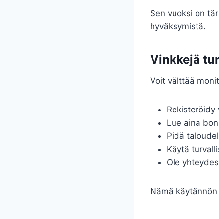
Sen vuoksi on tä
hyväksymistä.
Vinkkejä tu
Voit välttää moni
Rekisteröidy 
Lue aina bonu
Pidä taloudel
Käytä turvall
Ole yhteydess
Nämä käytännön v