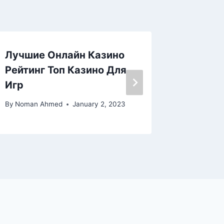
Лучшие Онлайн Казино
Разбор
Рейтинг Топ Казино Для
ставки
Игр
высоки
By
Noman Ahmed
January 2, 2023
By
Noman 