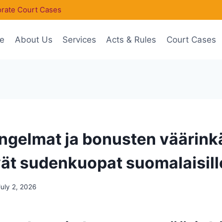
rate Court Cases
e
About Us
Services
Acts & Rules
Court Cases
ongelmat ja bonusten väärink
vät sudenkuopat suomalaisill
July 2, 2026