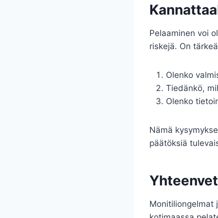
Kannattaak
Pelaaminen voi ol
riskejä. On tärke
Olenko valmi
Tiedänkö, mil
Olenko tietoi
Nämä kysymykset 
päätöksiä tuleva
Yhteenve
Monitiliongelmat 
kotimaassa pelate