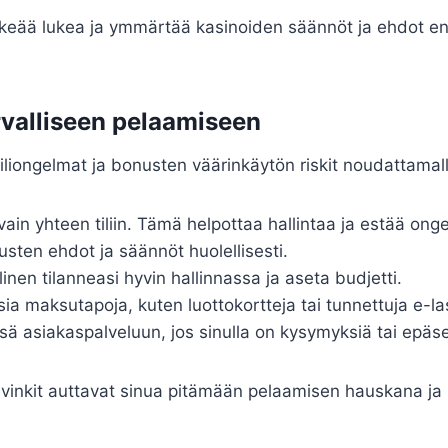
rkeää lukea ja ymmärtää kasinoiden säännöt ja ehdot 
rvalliseen pelaamiseen
tiliongelmat ja bonusten väärinkäytön riskit noudattamall
vain yhteen tiliin. Tämä helpottaa hallintaa ja estää ong
sten ehdot ja säännöt huolellisesti.
linen tilanneasi hyvin hallinnassa ja aseta budjetti.
isia maksutapoja, kuten luottokortteja tai tunnettuja e-la
ä asiakaspalveluun, jos sinulla on kysymyksiä tai epäse
inkit auttavat sinua pitämään pelaamisen hauskana ja h