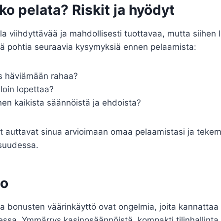
o pelata? Riskit ja hyödyt
la viihdyttävää ja mahdollisesti tuottavaa, mutta siihen l
ää pohtia seuraavia kysymyksiä ennen pelaamista:
s häviämään rahaa?
loin lopettaa?
nen kaikista säännöistä ja ehdoista?
auttavat sinua arvioimaan omaa pelaamistasi ja teke
isuudessa.
to
ja bonusten väärinkäyttö ovat ongelmia, joita kannattaa 
ssa. Ymmärrys kasinosäännöistä, kompakti tilinhallinta