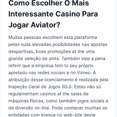
Como Escolher O Mais
Interessante Casino Para
Jogar Aviator?
Muitas pessoas escolhem esta plataforma
pelas suas elevadas posibilidades nas apostas
desportivas, boas promoções at the uma
grande seleção de slots. Também vale a pena
referir que a empresa tem to seu próprio
apretado nas redes sociais e no Vimeo. A
atribuição desse licenciamento é realizada pela
Inspeção Geral de Jogos (IGJ). Estes não só
regulamentam casinos at the salas de
máquinas físicas, como também jogos sociais e
de diversão on-line. Pode conhecer muchas as
entidades com licença no web-site deste