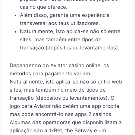
casino que oferece.
Além disso, garante uma experiência
transversal aos teus utilizadores.
Naturalmente, isto aplica-se não só entre
sites, mas também entre tipos de
transação (depósitos ou levantamentos).
Dependendo do Aviator casino online, os
métodos para pagamento variam.
Naturalmente, isto aplica-se não só entre web
sites, mas também no meio de tipos de
transação (depósitos ou levantamentos). O
jogo para Aviator não detém uma app própria,
mas pode encontrá-lo nas apps 2 casinos.
Algumas das operadoras que disponibilizam a
aplicação são a 1xBet, the Betway e um