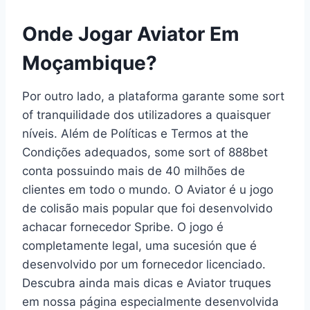
Onde Jogar Aviator Em
Moçambique?
Por outro lado, a plataforma garante some sort
of tranquilidade dos utilizadores a quaisquer
níveis. Além de Políticas e Termos at the
Condições adequados, some sort of 888bet
conta possuindo mais de 40 milhões de
clientes em todo o mundo. O Aviator é u jogo
de colisão mais popular que foi desenvolvido
achacar fornecedor Spribe. O jogo é
completamente legal, uma sucesión que é
desenvolvido por um fornecedor licenciado.
Descubra ainda mais dicas e Aviator truques
em nossa página especialmente desenvolvida