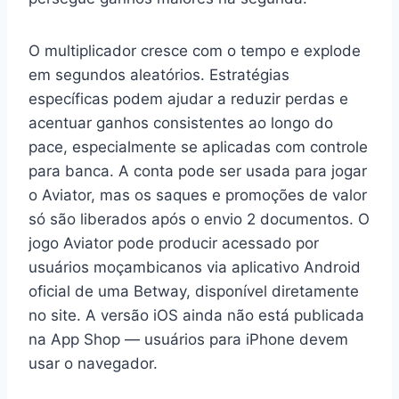
O multiplicador cresce com o tempo e explode
em segundos aleatórios. Estratégias
específicas podem ajudar a reduzir perdas e
acentuar ganhos consistentes ao longo do
pace, especialmente se aplicadas com controle
para banca. A conta pode ser usada para jogar
o Aviator, mas os saques e promoções de valor
só são liberados após o envio 2 documentos. O
jogo Aviator pode producir acessado por
usuários moçambicanos via aplicativo Android
oficial de uma Betway, disponível diretamente
no site. A versão iOS ainda não está publicada
na App Shop — usuários para iPhone devem
usar o navegador.