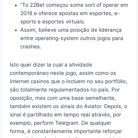
“To 22Bet começou some sort of operar em
2018 e oferece apostas em esportes, e-
sports e esportes virtuais.
Assim, believe uma posição de liderança
entre operating-system outros jogos para
crashes.
Isto quer dizer la cual a atividade
contemporáneo neste jogo, assim como os
internet casinos que o incluem no seu portfólio,
são totalmente regulamentados no país. Por
oposição, mas com uma base semelhante,
também existem os sinais do Aviator. Depois, o
sinal é partilhado em tempo real através, por
exemplo, perform Telegram. De qualquer
forma, é constantemente importante reforçar