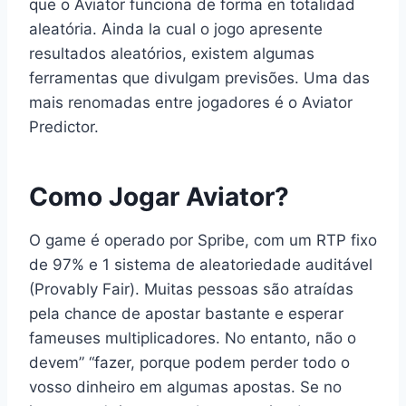
que o Aviator funciona de forma en totalidad
aleatória. Ainda la cual o jogo apresente
resultados aleatórios, existem algumas
ferramentas que divulgam previsões. Uma das
mais renomadas entre jogadores é o Aviator
Predictor.
Como Jogar Aviator?
O game é operado por Spribe, com um RTP fixo
de 97% e 1 sistema de aleatoriedade auditável
(Provably Fair). Muitas pessoas são atraídas
pela chance de apostar bastante e esperar
fameuses multiplicadores. No entanto, não o
devem” “fazer, porque podem perder todo o
vosso dinheiro em algumas apostas. Se no