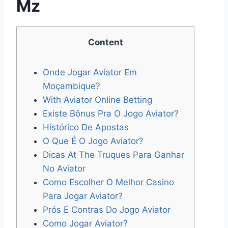
Mz
Content
Onde Jogar Aviator Em
Moçambique?
With Aviator Online Betting
Existe Bônus Pra O Jogo Aviator?
Histórico De Apostas
O Que É O Jogo Aviator?
Dicas At The Truques Para Ganhar
No Aviator
Como Escolher O Melhor Casino
Para Jogar Aviator?
Prós E Contras Do Jogo Aviator
Como Jogar Aviator?