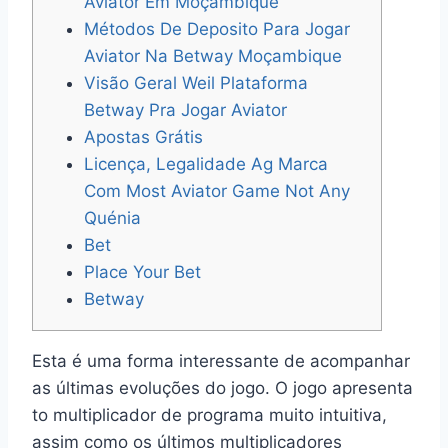
Aviator Em Moçambique
Métodos De Deposito Para Jogar
Aviator Na Betway Moçambique
Visão Geral Weil Plataforma
Betway Pra Jogar Aviator
Apostas Grátis
Licença, Legalidade Ag Marca
Com Most Aviator Game Not Any
Quénia
Bet
Place Your Bet
Betway
Esta é uma forma interessante de acompanhar
as últimas evoluções do jogo. O jogo apresenta
to multiplicador de programa muito intuitiva,
assim como os últimos multiplicadores