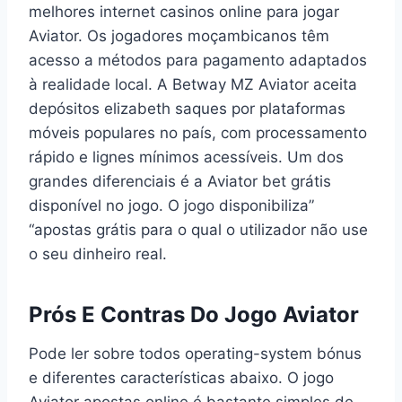
melhores internet casinos online para jogar
Aviator. Os jogadores moçambicanos têm
acesso a métodos para pagamento adaptados
à realidade local. A Betway MZ Aviator aceita
depósitos elizabeth saques por plataformas
móveis populares no país, com processamento
rápido e lignes mínimos acessíveis. Um dos
grandes diferenciais é a Aviator bet grátis
disponível no jogo. O jogo disponibiliza”
“apostas grátis para o qual o utilizador não use
o seu dinheiro real.
Prós E Contras Do Jogo Aviator
Pode ler sobre todos operating-system bónus
e diferentes características abaixo. O jogo
Aviator apostas online é bastante simples de