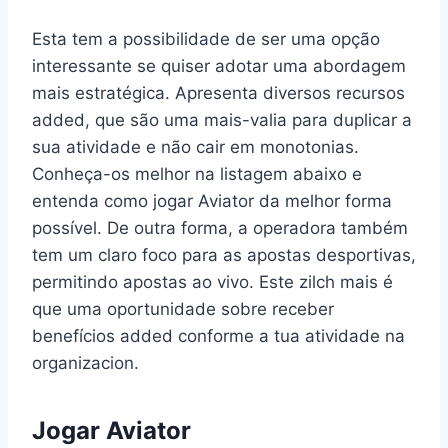
Esta tem a possibilidade de ser uma opção
interessante se quiser adotar uma abordagem
mais estratégica. Apresenta diversos recursos
added, que são uma mais-valia para duplicar a
sua atividade e não cair em monotonias.
Conheça-os melhor na listagem abaixo e
entenda como jogar Aviator da melhor forma
possível. De outra forma, a operadora também
tem um claro foco para as apostas desportivas,
permitindo apostas ao vivo. Este zilch mais é
que uma oportunidade sobre receber
benefícios added conforme a tua atividade na
organizacion.
Jogar Aviator