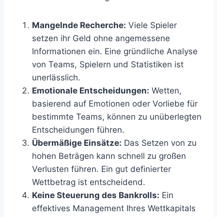
Mangelnde Recherche:
Viele Spieler
setzen ihr Geld ohne angemessene
Informationen ein. Eine gründliche Analyse
von Teams, Spielern und Statistiken ist
unerlässlich.
Emotionale Entscheidungen:
Wetten,
basierend auf Emotionen oder Vorliebe für
bestimmte Teams, können zu unüberlegten
Entscheidungen führen.
Übermäßige Einsätze:
Das Setzen von zu
hohen Beträgen kann schnell zu großen
Verlusten führen. Ein gut definierter
Wettbetrag ist entscheidend.
Keine Steuerung des Bankrolls:
Ein
effektives Management Ihres Wettkapitals