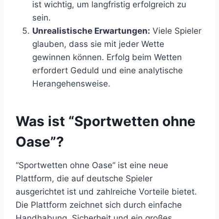
ist wichtig, um langfristig erfolgreich zu
sein.
Unrealistische Erwartungen:
Viele Spieler
glauben, dass sie mit jeder Wette
gewinnen können. Erfolg beim Wetten
erfordert Geduld und eine analytische
Herangehensweise.
Was ist “Sportwetten ohne
Oase”?
“Sportwetten ohne Oase” ist eine neue
Plattform, die auf deutsche Spieler
ausgerichtet ist und zahlreiche Vorteile bietet.
Die Plattform zeichnet sich durch einfache
Handhabung, Sicherheit und ein großes