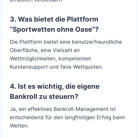
3. Was bietet die Plattform
“Sportwetten ohne Oase”?
Die Plattform bietet eine benutzerfreundliche
Oberfläche, eine Vielzahl an
Wettmöglichkeiten, kompetenten
Kundensupport und faire Wettquoten.
4. Ist es wichtig, die eigene
Bankroll zu steuern?
Ja, ein effektives Bankroll-Management ist
entscheidend für den langfristigen Erfolg beim
Wetten.