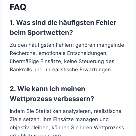
FAQ
1. Was sind die häufigsten Fehler
beim Sportwetten?
Zu den häufigsten Fehlern gehören mangelnde
Recherche, emotionale Entscheidungen,
übermäßige Einsätze, keine Steuerung des
Bankrolls und unrealistische Erwartungen.
2. Wie kann ich meinen
Wettprozess verbessern?
Indem Sie Statistiken analysieren, realistische
Ziele setzen, Ihre Einsätze managen und
objektiv bleiben, können Sie Ihren Wettprozess
erheblich verbessern.