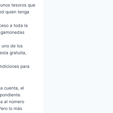
lgunos tesoros que
ted quien tenga
ceso a toda la
tragamonedas
 uno de los
sta gratuita,
ondiciones para
a cuenta, el
spondiente.
ña al número
Pero lo más