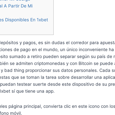
l A Partir De Mi
s Disponibles En 1xbet
depósitos y pagos, es sin dudas el corredor para apues
ciones de pago en el mundo, un único inconveniente ha 
ito sumado a retiro pueden separar según su país de r
ién se admiten criptomonedas y con Bitcoin se puede 
y bad thing proporcionar sus datos personales. Cada 
stas que se toman la tarea sobre desarrollar una aplica
puedan testear suerte desde este dispositivo de su pre
1xbet sí que tiene una app.
les página principal, convierta clic en este icono con l
fono móvil.