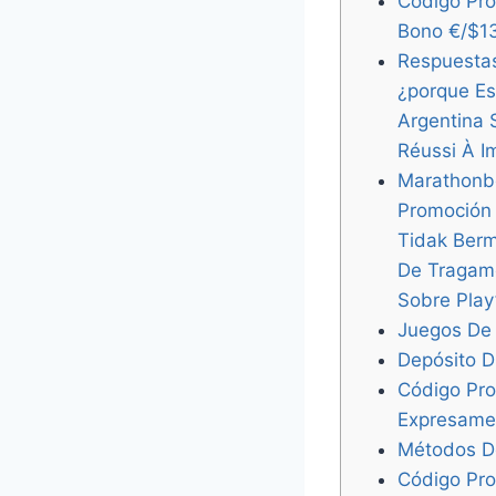
Código Pr
Bono €/$13
Respuestas
¿porque Es 
Argentina
Réussi À I
Marathonb
Promoción 
Tidak Berm
De Tragam
Sobre Play
Juegos De
Depósito D
Código Pro
Expresamen
Métodos De
Código Pro