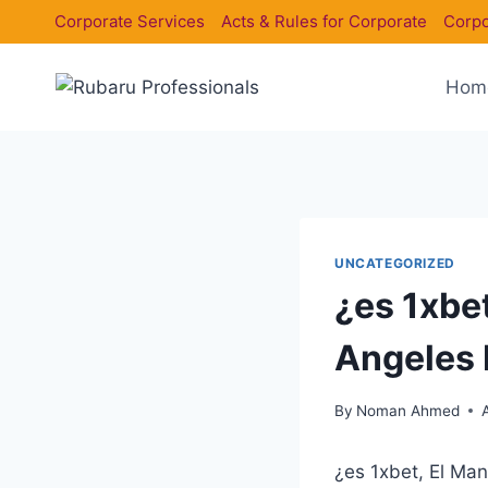
Corporate Services
Acts & Rules for Corporate
Corpo
Hom
UNCATEGORIZED
¿es 1xbe
Angeles 
By
Noman Ahmed
¿es 1xbet, El Ma