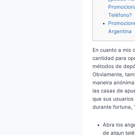
Promociona
Teléfono?
Promocione
Argentina
En cuanto a mis 
cantidad para op
métodos de depós
Obviamente, tamb
maneira anónima 
las casas de apue
que sus usuarios 
durante fortuna, 
Abra los ange
de algun telé