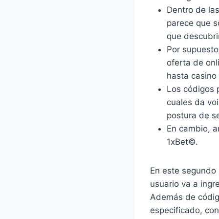
Dentro de las
parece que s
que descubrir
Por supuesto 
oferta de on
hasta casino 
Los códigos 
cuales da vo
postura de s
En cambio, a
1xBet©.
En este segundo 
usuario va a ingr
Además de código
especificado, con