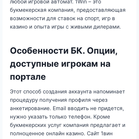
любой игровой автомат. 1Win – это
букмекерская компания, предоставляющая
возможности для ставок на спорт, игр в
казино и опыта игры с живыми дилерами.
Особенности БК. Опции,
доступные игрокам на
портале
Этот способ создания аккаунта напоминает
процедуру получения профиля через
анкетирование. Email вводить не придется,
нужно указать только телефон. Кроме
букмекерских услуг компания предлагает и
полноценное онлайн казино. Сайт 1вин