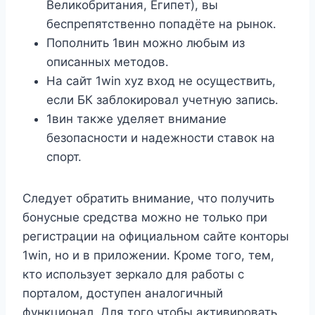
Великобритания, Египет), вы
беспрепятственно попадёте на рынок.
Пополнить 1вин можно любым из
описанных методов.
На сайт 1win xyz вход не осуществить,
если БК заблокировал учетную запись.
1вин также уделяет внимание
безопасности и надежности ставок на
спорт.
Следует обратить внимание, что получить
бонусные средства можно не только при
регистрации на официальном сайте конторы
1win, но и в приложении. Кроме того, тем,
кто использует зеркало для работы с
порталом, доступен аналогичный
функционал. Для того чтобы активировать