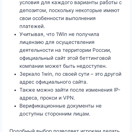
условия для каждого варианты работы с
депозитом, поскольку некоторые имеют
свои особенности выполнения
платежей.
Учитывая, что 1Win не получила
лицензию для осуществления
деятельности на территории России,
официальный сайт этой беттинговой
компании может быть недоступен.
Зеркало 1win, по своей сути – это другой
адрес официального сайта.
Также можно зайти после изменения IP-
адреса, прокси и VPN.
Верификационные документы не
доступны сторонним лицам.
Подобный выбор позволяет игрокам делать