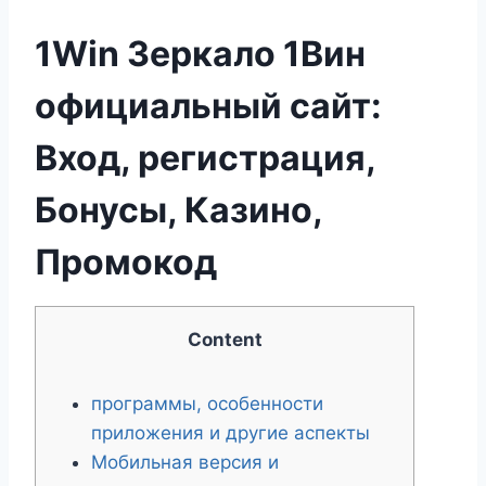
1Win Зеркало 1Вин
официальный сайт:
Вход, регистрация,
Бонусы, Казино,
Промокод
Content
программы, особенности
приложения и другие аспекты
Мобильная версия и