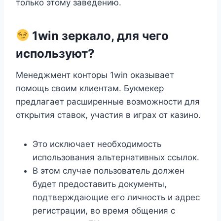
только этому заведению.
1win зеркало, для чего
используют?
Менеджмент конторы 1win оказывает
помощь своим клиентам. Букмекер
предлагает расширенные возможности для
открытия ставок, участия в играх от казино.
Это исключает необходимость
использования альтернативных ссылок.
В этом случае пользователь должен
будет предоставить документы,
подтверждающие его личность и адрес
регистрации, во время общения с