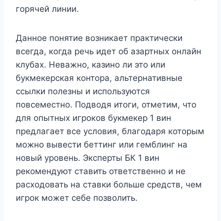
горячей линии.
Данное понятие возникает практически
всегда, когда речь идет об азартных онлайн
клубах. Неважно, казино ли это или
букмекерская контора, альтернативные
ссылки полезны и используются
повсеместно. Подводя итоги, отметим, что
для опытных игроков букмекер 1 вин
предлагает все условия, благодаря которым
можно вывести беттинг или гемблинг на
новый уровень. Эксперты БК 1 вин
рекомендуют ставить ответственно и не
расходовать на ставки больше средств, чем
игрок может себе позволить.