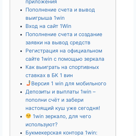
приложения
Пополнение счета и вывод
выигрыша 1win
Вход на сайт 1Win
Пополнение счета и создание
заявки на вывод средств
Регистрация на официальном
сайте 1win с помощью зеркала
Как выиграть на спортивных
ставках в БК 1 вин
Версия 1 win для мобильного
Депозиты и выплаты 1win –
пополни счёт и забери
настоящий куш уже сегодня!
1win зеркало, для чего
используют?
Букмекерская контора 1win: