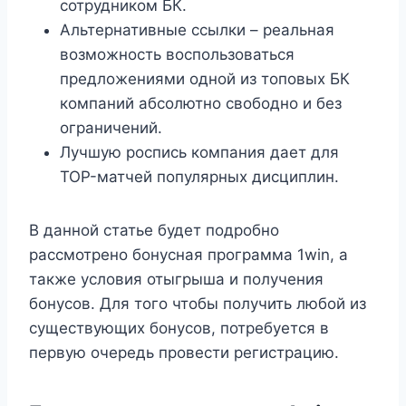
сотрудником БК.
Альтернативные ссылки – реальная
возможность воспользоваться
предложениями одной из топовых БК
компаний абсолютно свободно и без
ограничений.
Лучшую роспись компания дает для
TOP-матчей популярных дисциплин.
В данной статье будет подробно
рассмотрено бонусная программа 1win, а
также условия отыгрыша и получения
бонусов. Для того чтобы получить любой из
существующих бонусов, потребуется в
первую очередь провести регистрацию.