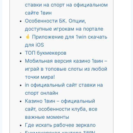
ставки на спорт на официальном
сайте 1вин
Особенности БК. Опции,
доступные игрокам на портале
Приложение для 1win скачать
для iOS
ТОП букмекеров
Мобильная версия казино 1вин –
играй в топовые слоты из любой
точки мира!
in официальный сайт ставки на
спорт онлайн
Казино 1вин – официальный
сайт, особенности клуба, все
важные моменты
Где искать рабочее зеркало
Букмекерская контора 1WIN