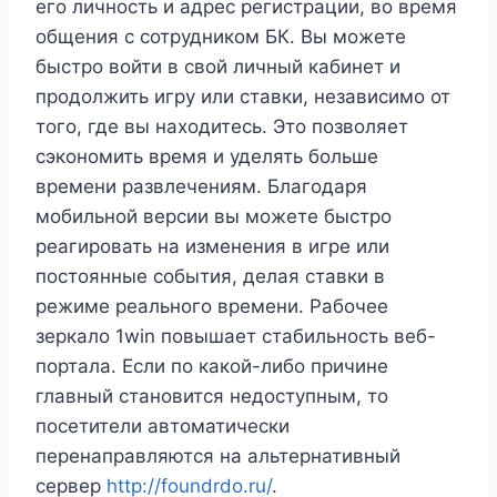
его личность и адрес регистрации, во время
общения с сотрудником БК. Вы можете
быстро войти в свой личный кабинет и
продолжить игру или ставки, независимо от
того, где вы находитесь. Это позволяет
сэкономить время и уделять больше
времени развлечениям. Благодаря
мобильной версии вы можете быстро
реагировать на изменения в игре или
постоянные события, делая ставки в
режиме реального времени. Рабочее
зеркало 1win повышает стабильность веб-
портала. Если по какой-либо причине
главный становится недоступным, то
посетители автоматически
перенаправляются на альтернативный
сервер
http://foundrdo.ru/
.