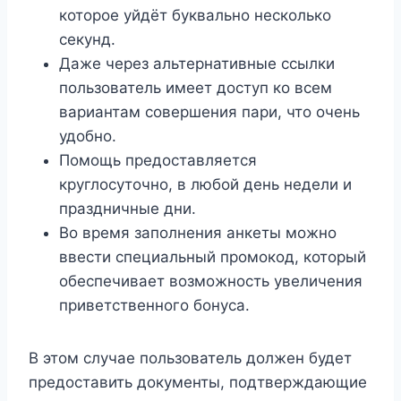
которое уйдёт буквально несколько
секунд.
Даже через альтернативные ссылки
пользователь имеет доступ ко всем
вариантам совершения пари, что очень
удобно.
Помощь предоставляется
круглосуточно, в любой день недели и
праздничные дни.
Во время заполнения анкеты можно
ввести специальный промокод, который
обеспечивает возможность увеличения
приветственного бонуса.
В этом случае пользователь должен будет
предоставить документы, подтверждающие