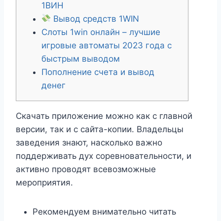
1ВИН
Вывод средств 1WIN
Слоты 1win онлайн – лучшие
игровые автоматы 2023 года с
быстрым выводом
Пополнение счета и вывод
денег
Скачать приложение можно как с главной
версии, так и с сайта-копии. Владельцы
заведения знают, насколько важно
поддерживать дух соревновательности, и
активно проводят всевозможные
мероприятия.
Рекомендуем внимательно читать