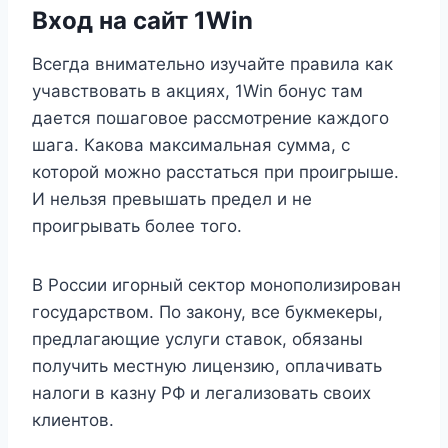
Вход на сайт 1Win
Всегда внимательно изучайте правила как
учавствовать в акциях, 1Win бонус там
дается пошаговое рассмотрение каждого
шага. Какова максимальная сумма, с
которой можно расстаться при проигрыше.
И нельзя превышать предел и не
проигрывать более того.
В России игорный сектор монополизирован
государством. По закону, все букмекеры,
предлагающие услуги ставок, обязаны
получить местную лицензию, оплачивать
налоги в казну РФ и легализовать своих
клиентов.