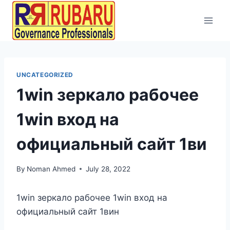
UNCATEGORIZED
1win зеркало рабочее
1win вход на
официальный сайт 1ви
By
Noman Ahmed
July 28, 2022
1win зеркало рабочее 1win вход на
официальный сайт 1вин