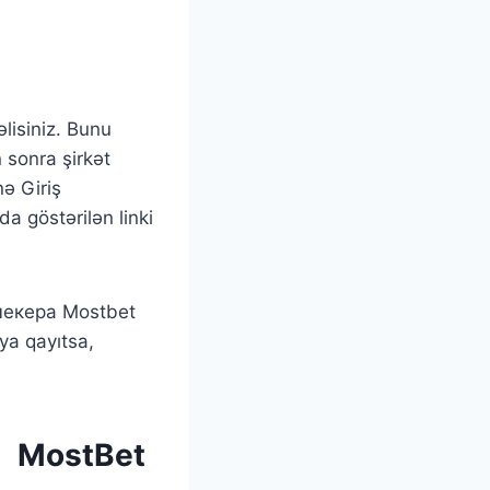
lisiniz. Bunu
 sonra şirkət
ə Giriş
a göstərilən linki
кмекера Mostbet
ya qayıtsa,
》 MostBet