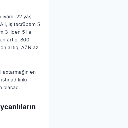
lıyam. 22 yaş,
Ali, iş təcrübəm 5
 3 ildən 5 ilə
ən artıq, 800
dən artıq, AZN az
ni axtarmağın ən
stinad linki
n olacaq.
ycanlıların