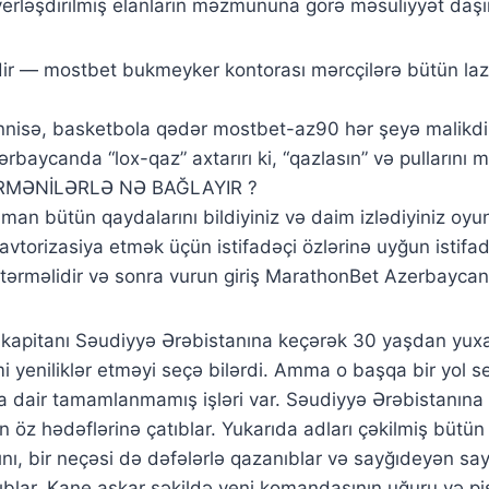
 yerləşdirilmiş elanların məzmununa görə məsuliyyət daşı
dir — mostbet bukmeyker kontorası mərcçilərə bütün laz
nnisə, basketbola qədər mostbet-az90 hər şeyə malikdi
rbaycanda “lox-qaz” axtarırı ki, “qazlasın” və pullarını
RMƏNİLƏRLƏ NƏ BAĞLAYIR ?
aman bütün qaydalarını bildiyiniz və daim izlədiyiniz oyu
vtorizasiya etmək üçün istifadəçi özlərinə uyğun istifad
östərməlidir və sonra vurun giriş MarathonBet Azerbaycan
nin kapitanı Səudiyyə Ərəbistanına keçərək 30 yaşdan yuxa
mi yeniliklər etməyi seçə bilərdi. Amma o başqa bir yol s
a dair tamamlanmamış işləri var. Səudiyyə Ərəbistanına 
n öz hədəflərinə çatıblar. Yukarıda adları çəkilmiş bütün
nı, bir neçəsi də dəfələrlə qazanıblar və sayğıdeyən say
blar. Kane aşkar şəkildə yeni komandasının uğuru və pi