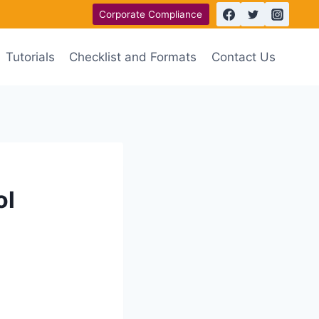
Corporate Compliance
Tutorials
Checklist and Formats
Contact Us
ol