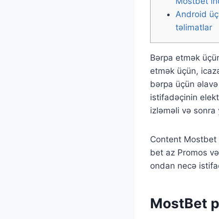
Mostbet in
Android üç
təlimatlar
Bərpa etmək üçün 
etmək üçün, icazə
bərpa üçün əlavə 
istifadəçinin ele
izləməli və sonra y
Content Mostbet 
bet az Promos və
ondan necə istif
MostBet p