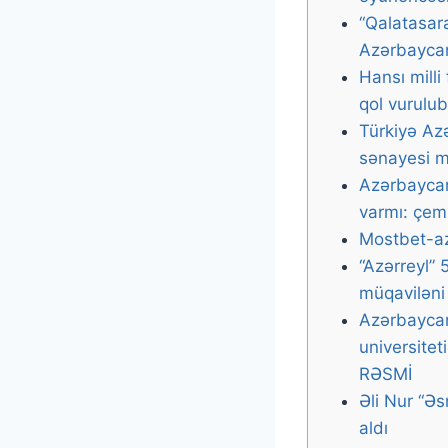
“Qalatasar
Azərbayca
Hansı milli
qol vurulu
Türkiyə Az
sənayesi mü
Azərbaycan
varmı: çemp
Mostbet-a
“Azərreyl” 
müqaviləni
Azərbayca
universit
RƏSMİ
Əli Nur “Əs
aldı