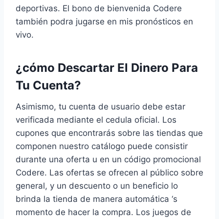
deportivas. El bono de bienvenida Codere
también podra jugarse en mis pronósticos en
vivo.
¿cómo Descartar El Dinero Para
Tu Cuenta? ​
Asimismo, tu cuenta de usuario debe estar
verificada mediante el cedula oficial. Los
cupones que encontrarás sobre las tiendas que
componen nuestro catálogo puede consistir
durante una oferta u en un código promocional
Codere. Las ofertas se ofrecen al público sobre
general, y un descuento o un beneficio lo
brinda la tienda de manera automática ‘s
momento de hacer la compra. Los juegos de