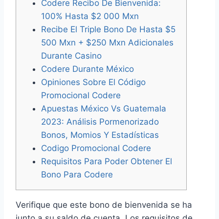
Codere Recibo De Bienvenida:
100% Hasta $2 000 Mxn
Recibe El Triple Bono De Hasta $5
500 Mxn + $250 Mxn Adicionales
Durante Casino
Codere Durante México
Opiniones Sobre El Código
Promocional Codere
Apuestas México Vs Guatemala
2023: Análisis Pormenorizado
Bonos, Momios Y Estadísticas
Codigo Promocional Codere
Requisitos Para Poder Obtener El
Bono Para Codere
Verifique que este bono de bienvenida se ha
junto a su saldo de cuenta. Los requisitos de