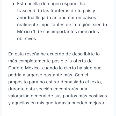
Esta huella de origen español ha
trascendido las fronteras de tu país y
anordna llegado an apuntar en países
realmente importantes de la región, siendo
México 1 de sus importantes mercados
objetivos.
En esta reseña he acuerdo de describirte lo
más completamente posible la oferta de
Codere México, cuando lo cierto ha sido que
podría alargarse bastante más. Con el
propósito para no estirar demasiado el texto,
durante esta sección encontrarás una
valoración general de sus puntos más positivos
y aquellos en mis que todavía pueden mejorar.