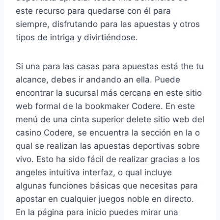
este recurso para quedarse con él para
siempre, disfrutando para las apuestas y otros
tipos de intriga y divirtiéndose.
Si una para las casas para apuestas está the tu
alcance, debes ir andando an ella. Puede
encontrar la sucursal más cercana en este sitio
web formal de la bookmaker Codere. En este
menú de una cinta superior delete sitio web del
casino Codere, se encuentra la sección en la o
qual se realizan las apuestas deportivas sobre
vivo. Esto ha sido fácil de realizar gracias a los
angeles intuitiva interfaz, o qual incluye
algunas funciones básicas que necesitas para
apostar en cualquier juegos noble en directo.
En la página para inicio puedes mirar una