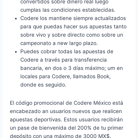
convertidos sobre dinero real luego
cumplas las condiciones establecidas.
Codere los mantiene siempre actualizados
para que puedas hacer sus apuestas tanto
sobre vivo y sobre directo como sobre un
campeonato a new largo plazo.
Puedes cobrar todas las apuestas de
Codere a través para transferencia
bancaria, en dos o 3 días máximo; um en
locales para Codere, llamados Book,
donde es seguido.
El código promocional de Codere México está
encabezado an usuarios nuevos que realicen
apuestas deportivas. Estos usuarios recibirán
un pase de bienvenida del 200% de tu primer
depósito con una máximo de 3000 MX$.