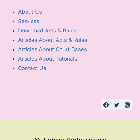
About Us
Services
Download Acts & Rules
Articles About Acts & Rules
Articles About Court Cases
Articles About Tutorials
Contact Us