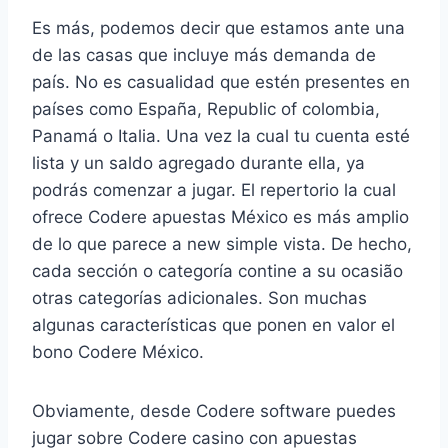
Es más, podemos decir que estamos ante una
de las casas que incluye más demanda de
país. No es casualidad que estén presentes en
países como España, Republic of colombia,
Panamá o Italia. Una vez la cual tu cuenta esté
lista y un saldo agregado durante ella, ya
podrás comenzar a jugar. El repertorio la cual
ofrece Codere apuestas México es más amplio
de lo que parece a new simple vista. De hecho,
cada sección o categoría contine a su ocasião
otras categorías adicionales. Son muchas
algunas características que ponen en valor el
bono Codere México.
Obviamente, desde Codere software puedes
jugar sobre Codere casino con apuestas