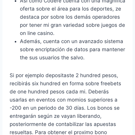
Así como Codere cuenta con una magnífica
oferta sobre el área para los deportes, ze
destaca por sobre los demás operadores
por tener mi gran variedad sobre juegos de
on line casino.
Además, cuenta con un avanzado sistema
sobre encriptación de datos para mantener
the sus usuarios the salvo.
Si por ejemplo depositaste 2 hundred pesos,
recibirás six hundred en forma sobre freebets
de one hundred pesos cada mi. Deberás
usarlas en eventos con momios superiores a
-200 en un periodo de 30 días. Los bonos se
entregarán según ze vayan liberando,
posteriormente de contabilizar las apuestas
resueltas. Para obtener el proximo bono