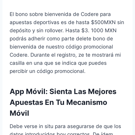
El bono sobre bienvenida de Codere para
apuestas deportivas es de hasta $500MXN sin
depósito y sin rollover. Hasta $3. 1000 MXN
podrás adherir como parte delete bono de
bienvenida de nuestro código promocional
Codere. Durante el registro, ze te mostrará mi
casilla en una que se indica que puedes
percibir un código promocional.
App Móvil: Sienta Las Mejores
Apuestas En Tu Mecanismo
Móvil
Debe verse in situ para asegurarse de que los
datos introducidos boy correctos. De ídem