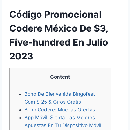
Código Promocional
Codere México De $3,
Five-hundred En Julio
2023
Content
Bono De Bienvenida Bingofest
Com $ 25 & Giros Gratis
Bono Codere: Muchas Ofertas
App Móvil: Sienta Las Mejores
Apuestas En Tu Dispositivo Móvil