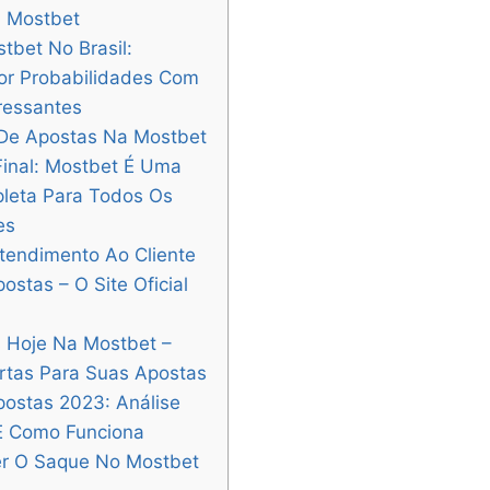
a Mostbet
tbet No Brasil:
or Probabilidades Com
ressantes
De Apostas Na Mostbet
Final: Mostbet É Uma
leta Para Todos Os
es
tendimento Ao Cliente
ostas – O Site Oficial
 Hoje Na Mostbet –
rtas Para Suas Apostas
ostas 2023: Análise
E Como Funciona
r O Saque No Mostbet