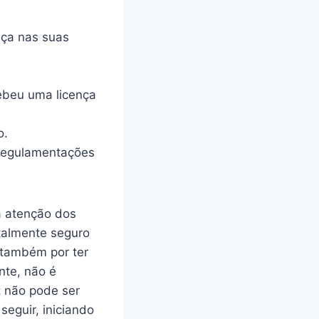
nça nas suas
ebeu uma licença
o.
 regulamentações
a atenção dos
otalmente seguro
 também por ter
nte, não é
t não pode ser
seguir, iniciando