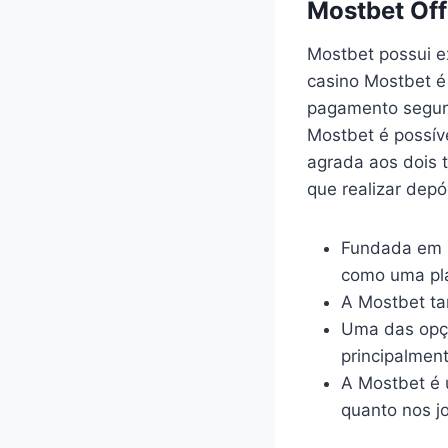
Mostbet Off
Mostbet possui e
casino Mostbet é
pagamento seguro
Mostbet é possíve
agrada aos dois 
que realizar depó
Fundada em 2
como uma pla
A Mostbet ta
Uma das opçõ
principalmen
A Mostbet é 
quanto nos j