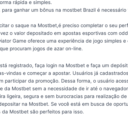
forma rápida e simples.
 para ganhar um bônus na mostbet Brazil é necessário
citar o saque na Mostbet,é preciso completar o seu perfi
vez o valor depositado em apostas esportivas com odd
iator Game oferece uma experiência de jogo simples e
que procuram jogos de azar on-line.
stá registrado, faça login na Mostbet e faça um depósi
s-vindas e começar a apostar. Usuários já cadastrado
 participar da promoção. Dessa forma, o usuário aces
te da Mostbet sem a necessidade de ir até o navegado
ra ligeira, segura e sem burocracias para realização d
epositar na Mostbet. Se você está em busca de oport
 da Mostbet são perfeitos para isso.