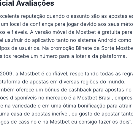
icial Avaliações
xcelente reputação quando o assunto são as apostas es
 um local de confiança para jogar devido aos seus mét
s e fiáveis. A versão móvel da Mostbet é gratuita para
l usufruir do aplicativo tanto no sistema Android como 
tipos de usuários. Na promoção Bilhete da Sorte Mostbe
sitos recebe um número para a loteria da plataforma.
009, a Mostbet é confiável, respeitando todas as regr
taforma de apostas em diversas regiões do mundo.
mbém oferece um bônus de cashback para apostas no A
es disponíveis no mercado é a Mostbet Brasil, empres
te na variedade e em uma ótima bonificação para atrair 
uma casa de apostas incrível, eu gosto de apostar tant
ogos de cassino e na Mostbet eu consigo fazer os dois”.