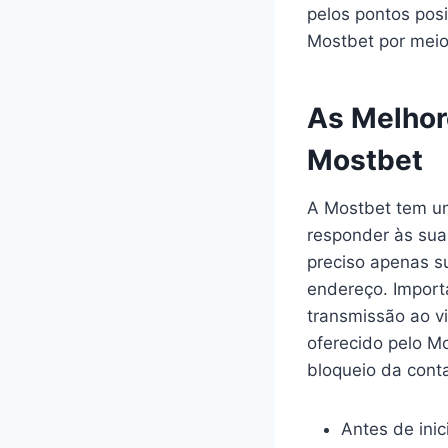
pelos pontos posi
Mostbet por meio
As Melhor
Mostbet
A Mostbet tem um
responder às sua
preciso apenas s
endereço. Import
transmissão ao v
oferecido pelo M
bloqueio da cont
Antes de inic