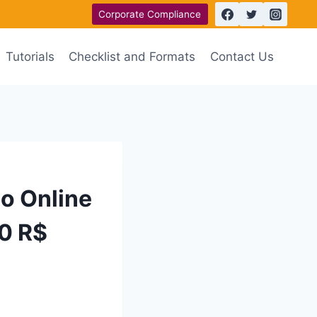
Corporate Compliance
Tutorials
Checklist and Formats
Contact Us
o Online
00 R$