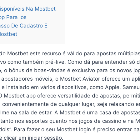
isponíveis Na Mostbet
p Para Ios
asso De Cadastro E
Mostbet
o Mostbet este recurso é válido para apostas múltiplas
ivo como também pré-live. Como dá para entender só d
o, o bônus de boas-vindas é exclusivo para os novos jo
 apostadores móveis, o Mostbet Aviator oferece um apl
 e instalado em vários dispositivos, como Apple, Samsu
O Mostbet app oferece versatilidade de apostas, permit
 convenientemente de qualquer lugar, seja relaxando 
ilme na sala de estar. A Mostbet é uma casa de apostas 
 tanto nos esportes quanto nos jogos de cassino e na 
dois”. Para fazer o seu Mostbet login é preciso entrar na
 clicar em iniciar sessão.