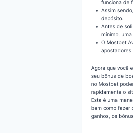
funciona de 
Assim sendo,
depósito.
Antes de soli
mínimo, uma 
O Mostbet Av
apostadores 
Agora que você e
seu bônus de boa
no Mostbet podem
rapidamente o si
Esta é uma manei
bem como fazer d
ganhos, os bônus