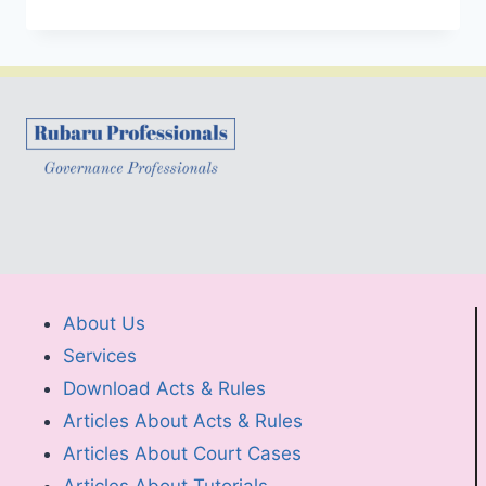
About Us
Services
Download Acts & Rules
Articles About Acts & Rules
Articles About Court Cases
Articles About Tutorials