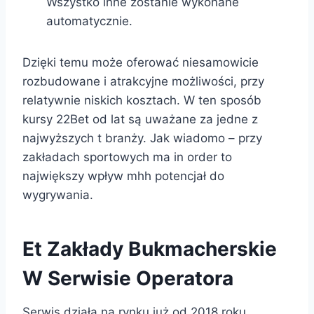
Wszystko inne zostanie wykonane
automatycznie.
Dzięki temu może oferować niesamowicie
rozbudowane i atrakcyjne możliwości, przy
relatywnie niskich kosztach. W ten sposób
kursy 22Bet od lat są uważane za jedne z
najwyższych t branży. Jak wiadomo – przy
zakładach sportowych ma in order to
największy wpływ mhh potencjał do
wygrywania.
Et Zakłady Bukmacherskie
W Serwisie Operatora
Serwis działa na rynku już od 2018 roku,