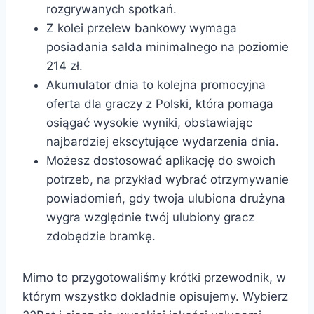
rozgrywanych spotkań.
Z kolei przelew bankowy wymaga
posiadania salda minimalnego na poziomie
214 zł.
Akumulator dnia to kolejna promocyjna
oferta dla graczy z Polski, która pomaga
osiągać wysokie wyniki, obstawiając
najbardziej ekscytujące wydarzenia dnia.
Możesz dostosować aplikację do swoich
potrzeb, na przykład wybrać otrzymywanie
powiadomień, gdy twoja ulubiona drużyna
wygra względnie twój ulubiony gracz
zdobędzie bramkę.
Mimo to przygotowaliśmy krótki przewodnik, w
którym wszystko dokładnie opisujemy. Wybierz