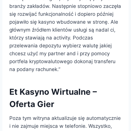
branży zakładów. Następnie stopniowo zaczęła
się rozwijać funkcjonalność i dopiero później
pojawiło się kasyno wbudowane w stronę. Ale
głównym źródłem klientów usługi są nadal ci,
którzy stawiają na activity. Podczas
przelewania depozytu wybierz walutę jakiej
chcesz użyć my partner and i przy pomocy
portfela kryptowalutowego dokonaj transferu
na podany rachunek.”
Et Kasyno Wirtualne –
Oferta Gier
Poza tym witryna aktualizuje się automatycznie
i nie zajmuje miejsca w telefonie. Wszystko,