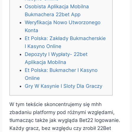
Osobista Aplikacja Mobilna
Bukmachera 22bet App
Weryfikacja Nowo Utworzonego
Konta
Et Polska: Zakłady Bukmacherskie
I Kasyno Online
Depozyty I Wypłaty- 22bet
Aplikacja Mobilna
Et Polska: Bukmacher I Kasyno
Online
Gry W Kasynie I Sloty Dla Graczy
W tym tekście skoncentrujemy się mhh
zbadaniu platformy pod różnymi względami,
tłumacząc także jak wygląda Bet22 logowanie.
Każdy gracz, bez względu czy zrobił 22Bet