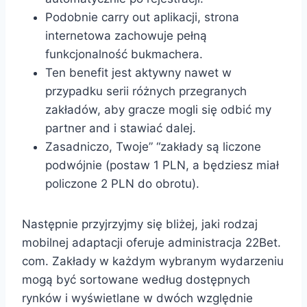
Podobnie carry out aplikacji, strona
internetowa zachowuje pełną
funkcjonalność bukmachera.
Ten benefit jest aktywny nawet w
przypadku serii różnych przegranych
zakładów, aby gracze mogli się odbić my
partner and i stawiać dalej.
Zasadniczo, Twoje” “zakłady są liczone
podwójnie (postaw 1 PLN, a będziesz miał
policzone 2 PLN do obrotu).
Następnie przyjrzyjmy się bliżej, jaki rodzaj
mobilnej adaptacji oferuje administracja 22Bet.
com. Zakłady w każdym wybranym wydarzeniu
mogą być sortowane według dostępnych
rynków i wyświetlane w dwóch względnie