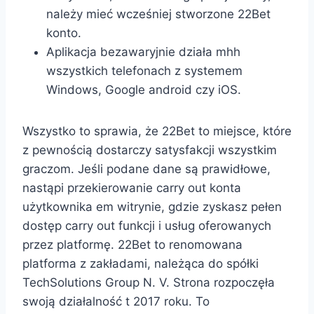
należy mieć wcześniej stworzone 22Bet
konto.
Aplikacja bezawaryjnie działa mhh
wszystkich telefonach z systemem
Windows, Google android czy iOS.
Wszystko to sprawia, że 22Bet to miejsce, które
z pewnością dostarczy satysfakcji wszystkim
graczom. Jeśli podane dane są prawidłowe,
nastąpi przekierowanie carry out konta
użytkownika em witrynie, gdzie zyskasz pełen
dostęp carry out funkcji i usług oferowanych
przez platformę. 22Bet to renomowana
platforma z zakładami, należąca do spółki
TechSolutions Group N. V. Strona rozpoczęła
swoją działalność t 2017 roku. To