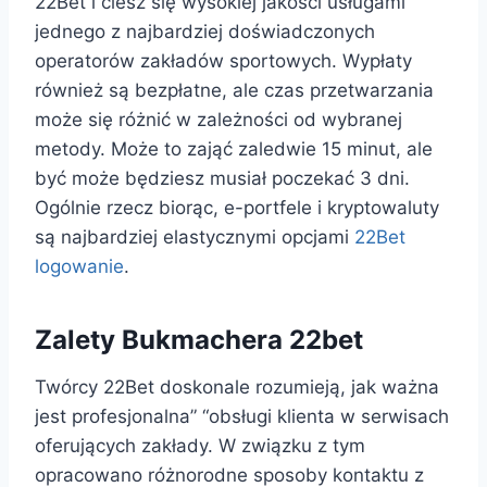
22Bet i ciesz się wysokiej jakości usługami
jednego z najbardziej doświadczonych
operatorów zakładów sportowych. Wypłaty
również są bezpłatne, ale czas przetwarzania
może się różnić w zależności od wybranej
metody. Może to zająć zaledwie 15 minut, ale
być może będziesz musiał poczekać 3 dni.
Ogólnie rzecz biorąc, e-portfele i kryptowaluty
są najbardziej elastycznymi opcjami
22Bet
logowanie
.
Zalety Bukmachera 22bet
Twórcy 22Bet doskonale rozumieją, jak ważna
jest profesjonalna” “obsługi klienta w serwisach
oferujących zakłady. W związku z tym
opracowano różnorodne sposoby kontaktu z