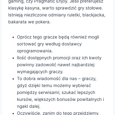
gaming, czy Pragmatic Enjoy. Jeśli preferujesz
klasykę kasyna, warto sprawdzić gry stołowe.
Istnieją niezliczone odmiany ruletki, blackjacka,
bakarata we pokera.
Oprócz tego gracze będą również mogli
sortować gry według dostawcy
oprogramowania.
Ilość dostępnych promocji oraz ich kwoty
powinny zadowolić nawet najbardziej
wymagających graczy.
To dobra wiadomość dla nas – graczy,
gdyż dzięki temu możemy wybierać
pomiędzy serwisami; szukać lepszych
kursów, większych bonusów powitalnych i
ngakl dalej.
Oczywiście, zanim do tego przejdziemy,