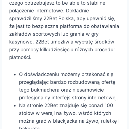
czego potrzebujesz to be able to stabilne
połączenie internetowe. Dokładnie
sprawdziliśmy 22Bet Polska, aby upewnić się,
że jest to bezpieczna platforma do obstawiania
zakładów sportowych lub grania w gry
kasynowe. 22Bet umożliwia wypłatę środków
przy pomocy kilkudziesięciu różnych procedur
płatności.
O doświadczeniu możemy przekonać się
przeglądając bardzo rozbudowaną ofertę
tego bukmachera oraz niesamowicie
profesjonalny interfejs strony internetowej.
Na stronie 22Bet znajduje się ponad 100
stołów w wersji na żywo, wśród których
można grać w blackjacka na żywo, ruletkę i
bakarata.