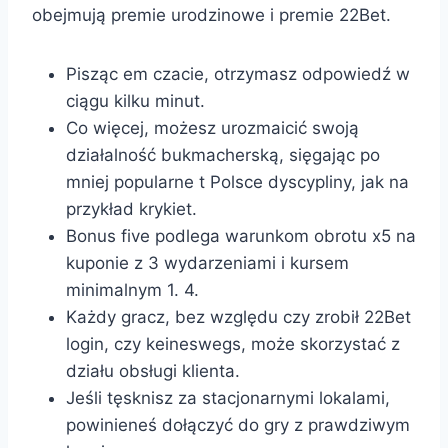
obejmują premie urodzinowe i premie 22Bet.
Pisząc em czacie, otrzymasz odpowiedź w
ciągu kilku minut.
Co więcej, możesz urozmaicić swoją
działalność bukmacherską, sięgając po
mniej popularne t Polsce dyscypliny, jak na
przykład krykiet.
Bonus five podlega warunkom obrotu x5 na
kuponie z 3 wydarzeniami i kursem
minimalnym 1. 4.
Każdy gracz, bez względu czy zrobił 22Bet
login, czy keineswegs, może skorzystać z
działu obsługi klienta.
Jeśli tęsknisz za stacjonarnymi lokalami,
powinieneś dołączyć do gry z prawdziwym