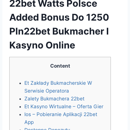
22bet Watts Polsce ️
Added Bonus Do 1250
Pln22bet Bukmacher I
Kasyno Online
Content
Et Zakłady Bukmacherskie W
Serwisie Operatora
Zalety Bukmachera 22bet
Et Kasyno Wirtualne – Oferta Gier
Ios – Pobieranie Aplikacji 22bet
App
Dostępne Depozyty