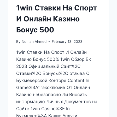
1win Ставки На Спорт
И Онлайн Казино
Бонус 500
By
Noman Ahmed
February 13, 2023
1win Ставки На Спорт И Онлайн
Казино Бонус 500% 1win Обзор Бк
2023 Официальный Сайт%2C
Ставки%2C Бонусы%2C отзыва О
Букмекерской Конторе Content In
Game%3A” “эксклюзив От Онлайн
Казино небезопасно Ли Вносить
информацию Личных Документов на
Сайте 1win Casino%3F In
Букмекер%3A Какие Услуги