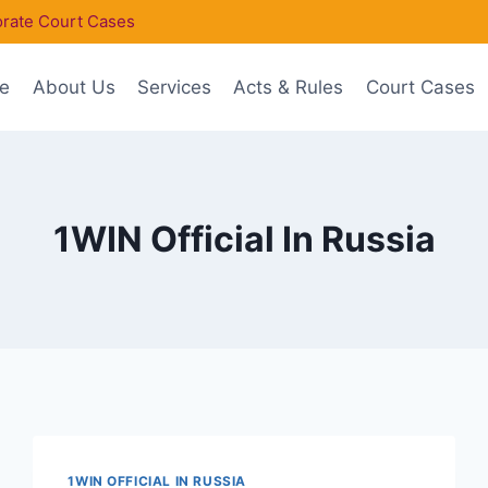
rate Court Cases
e
About Us
Services
Acts & Rules
Court Cases
1WIN Official In Russia
1WIN OFFICIAL IN RUSSIA