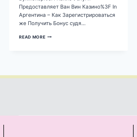
Предоставляет Ван Вин Казино%3F In
Аргентина – Как Зарегистрироваться
же Получить Бонус судя…
READ MORE