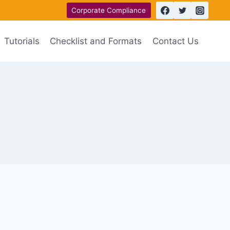
Corporate Compliance
Tutorials
Checklist and Formats
Contact Us