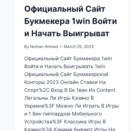
Официальный Сайт
Букмекера 1win Войти
и Начать Выигрыват
By
Noman Ahmed
March 25, 2023
Официальный Сайт Букмекера 1win
Войти и Начать Выигрывать 1win
Официальный Сайт Букмекерской
Конторы 2023 Онлайн Ставки На
Спорт%2C Вход В Бк 1вин Из Content
Легальны Ли Игры Казино В
Украине%3F Можно Ли Играть В Игры
и 1 Вин пиппардом Мобильного
Устройства%3F Классика Игры В
Казино%3A Какими бывают Игры На