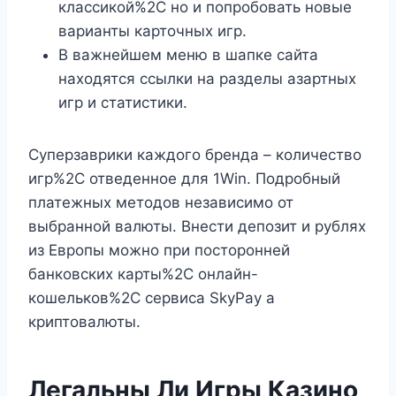
классикой%2C но и попробовать новые
варианты карточных игр.
В важнейшем меню в шапке сайта
находятся ссылки на разделы азартных
игр и статистики.
Суперзаврики каждого бренда – количество
игр%2C отведенное для 1Win. Подробный
платежных методов независимо от
выбранной валюты. Внести депозит и рублях
из Европы можно при посторонней
банковских карты%2C онлайн-
кошельков%2C сервиса SkyPay а
криптовалюты.
Легальны Ли Игры Казино