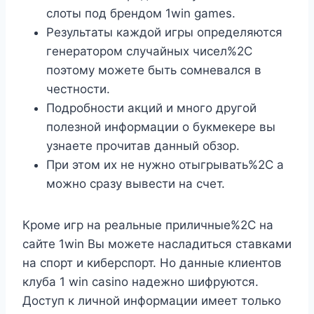
слоты под брендом 1win games.
Результаты каждой игры определяются
генератором случайных чисел%2C
поэтому можете быть сомневался в
честности.
Подробности акций и много другой
полезной информации о букмекере вы
узнаете прочитав данный обзор.
При этом их не нужно отыгрывать%2C а
можно сразу вывести на счет.
Кроме игр на реальные приличные%2C на
сайте 1win Вы можете насладиться ставками
на спорт и киберспорт. Но данные клиентов
клуба 1 win casino надежно шифруются.
Доступ к личной информации имеет только