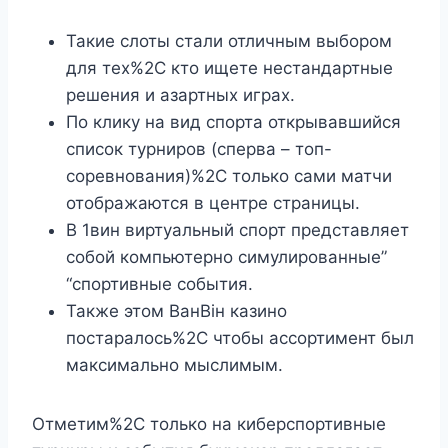
Такие слоты стали отличным выбором
для тех%2C кто ищете нестандартные
решения и азартных играх.
По клику на вид спорта открывавшийся
список турниров (сперва – топ-
соревнования)%2C только сами матчи
отображаются в центре страницы.
В 1вин виртуальный спорт представляет
собой компьютерно симулированные”
“спортивные события.
Также этом ВанВін казино
постаралось%2C чтобы ассортимент был
максимально мыслимым.
Отметим%2C только на киберспортивные