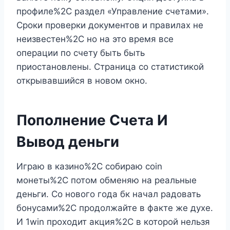
профиле%2C раздел «Управление счетами».
Сроки проверки документов и правилах не
неизвестен%2C но на это время все
операции по счету быть быть
приостановлены. Страница со статистикой
открывавшийся в новом окно.
Пополнение Счета И
Вывод деньги
Играю в казино%2C собираю coin
монеты%2C потом обменяю на реальные
деньги. Со нового года бк начал радовать
бонусами%2C продолжайте в факте же духе.
И 1win проходит акция%2C в которой нельзя