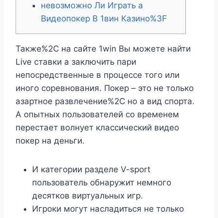
невозможно Ли Играть а
Видеопокер В 1вин Казино%3F
Также%2C на сайте 1win Вы можете найти
Live ставки а заключить пари
непосредственные в процессе того или
иного соревнования. Покер – это не только
азартное развлечение%2C но а вид спорта.
А опытных пользователей со временем
перестает волнует классический видео
покер на деньги.
И категории разделе V-sport
пользователь обнаружит немного
десятков виртуальных игр.
Игроки могут насладиться не только