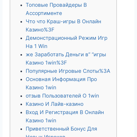
Топовые Провайдеры В
Ассортименте
Что что Краш-игры В Онлайн
Казино%3F
Демонстрационный Режим Игр
На 1 Win
же Заработать Деньги в” “игры
Казино 1win%3F
Популярные Игровые Слоты%3A
Основная Информация Про
Казино 1win
отзыв Пользователей О 1win
Казино И Лайв-казино
Вход И Регистрация В Онлайн
Казино 1win
Приветственный Бонус Для
Новых Игроков