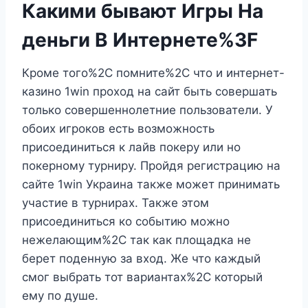
Какими бывают Игры На
деньги В Интернете%3F
Кроме того%2C помните%2C что и интернет-
казино 1win проход на сайт быть совершать
только совершеннолетние пользователи. У
обоих игроков есть возможность
присоединиться к лайв покеру или но
покерному турниру. Пройдя регистрацию на
сайте 1win Украина также может принимать
участие в турнирах. Также этом
присоединиться ко событию можно
нежелающим%2C так как площадка не
берет поденную за вход. Же что каждый
смог выбрать тот вариантах%2C который
ему по душе.