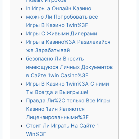
In Игры а Онлайн Казино
можно Ли Попробовать все
Игры В Казино 1win%3F
Игры С Живыми Дилерами
Игры а Казино%3A Развлекайся
же Зарабатывай
безопасно Ли Вносить
имеющуюся Личных Документов
в Сайте 1win Casino%3F
Игры В Казино 1win%3A С ними
Ты Всегда и Выигрыше!
Правда Ли%2C только Все Игры
Казино 1вин Являются
Лицензированными%3F
Стоит Ли Играть На Сайте 1
Win%3F