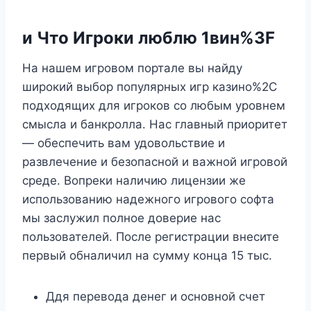
и Что Игроки люблю 1вин%3F
На нашем игровом портале вы найду
широкий выбор популярных игр казино%2C
подходящих для игроков со любым уровнем
смысла и банкролла. Нас главный приоритет
— обеспечить вам удовольствие и
развлечение и безопасной и важной игровой
среде. Вопреки наличию лицензии же
использованию надежного игрового софта
мы заслужил полное доверие нас
пользователей. После регистрации внесите
первый обналичил на сумму конца 15 тыс.
Ддя перевода денег и основной счет