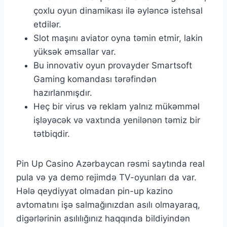
çoxlu oyun dinamikası ilə əyləncə istehsal
etdilər.
Slot maşını aviator oyna təmin etmir, lakin
yüksək əmsallar var.
Bu innovativ oyun provayder Smartsoft
Gaming komandası tərəfindən
hazırlanmışdır.
Heç bir virus və reklam yalnız mükəmməl
işləyəcək və vaxtında yenilənən təmiz bir
tətbiqdir.
Pin Up Casino Azərbaycan rəsmi saytında real
pula və ya demo rejimdə TV-oyunları da var.
Hələ qeydiyyat olmadan pin-up kazino
avtomatını işə salmağınızdan asılı olmayaraq,
digərlərinin asılılığınız haqqında bildiyindən