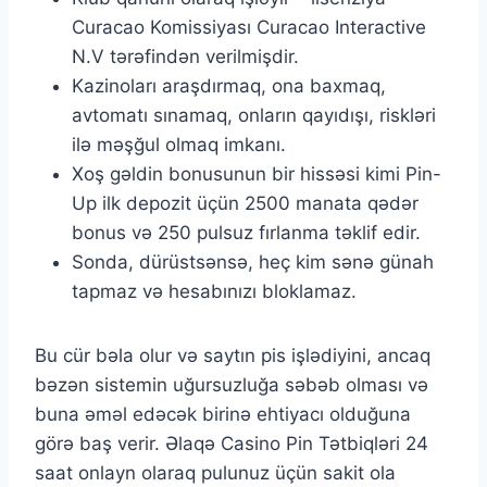
Curacao Komissiyası Curacao Interactive
N.V tərəfindən verilmişdir.
Kazinoları araşdırmaq, ona baxmaq,
avtomatı sınamaq, onların qayıdışı, riskləri
ilə məşğul olmaq imkanı.
Xoş gəldin bonusunun bir hissəsi kimi Pin-
Up ilk depozit üçün 2500 manata qədər
bonus və 250 pulsuz fırlanma təklif edir.
Sonda, dürüstsənsə, heç kim sənə günah
tapmaz və hesabınızı bloklamaz.
Bu cür bəla olur və saytın pis işlədiyini, ancaq
bəzən sistemin uğursuzluğa səbəb olması və
buna əməl edəcək birinə ehtiyacı olduğuna
görə baş verir. Əlaqə Casino Pin Tətbiqləri 24
saat onlayn olaraq pulunuz üçün sakit ola