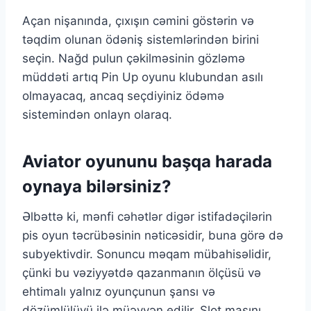
Açan nişanında, çıxışın cəmini göstərin və
təqdim olunan ödəniş sistemlərindən birini
seçin. Nağd pulun çəkilməsinin gözləmə
müddəti artıq Pin Up oyunu klubundan asılı
olmayacaq, ancaq seçdiyiniz ödəmə
sistemindən onlayn olaraq.
Aviator oyununu başqa harada
oynaya bilərsiniz?
Əlbəttə ki, mənfi cəhətlər digər istifadəçilərin
pis oyun təcrübəsinin nəticəsidir, buna görə də
subyektivdir. Sonuncu məqam mübahisəlidir,
çünki bu vəziyyətdə qazanmanın ölçüsü və
ehtimalı yalnız oyunçunun şansı və
dözümlülüyü ilə müəyyən edilir. Slot maşını