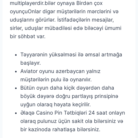
multiplayerdir.bilər oynaya Birdən çox
oyunçuOnlar digər müştərilərin mərclərini və
uduşlarını görürlər. İstifadəçilərin mesajlar,
sirlər, uduşlar mübadiləsi edə biləcəyi ümumi
bir söhbət var.
Təyyarənin yüksəlməsi ilə əmsal artmağa
başlayır.
Aviator oyunu azerbaycan yalnız
müştərilərin pulu ilə oynanılır.
Bütün oyun daha kiçik dəyərdən daha
böyük dəyərə doğru partlayış prinsipinə
uyğun olaraq həyata keçirilir.
Əlaqə Casino Pin Tətbiqləri 24 saat onlayn
olaraq pulunuz üçün sakit ola bilərsiniz və
bir kazinoda rahatlaşa bilərsiniz.