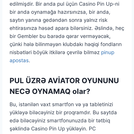
edilmişdir. Bir anda pul üçün Casino Pin Up-ni
bir anda oynamağa hazırsınızsa, bir anda,
saytın yanına gedəndən sonra yalnız risk
ehtirasınıza həsəd apara bilərsiniz. Əslində, heç
bir Gembler bu barədə qərar verməyəcək,
çünki hələ bilinməyən klubdakı həqiqi fondların
nisbətləri böyük itkilərə çevrilə bilməz
pinup
apostas
.
PUL ÜZRƏ AVİATOR OYUNUNU
NECƏ OYNAMAQ olar?
Bu, istənilən vaxt smartfon və ya tabletinizi
yükləyə biləcəyiniz bir proqramdır. Bu saytda
edə biləcəyiniz smartfonunuzda bir tətbiq
şəklində Casino Pin Up yükləyin. PC