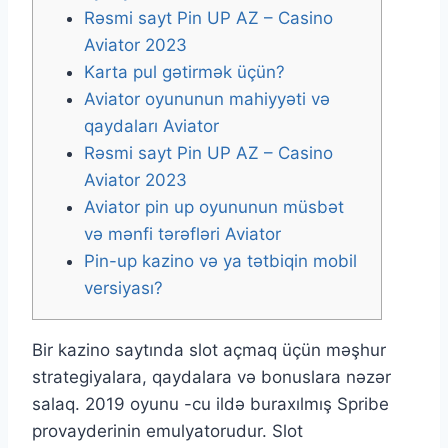
Rəsmi sayt Pin UP AZ – Casino
Aviator 2023
Karta pul gətirmək üçün?
Aviator oyununun mahiyyəti və
qaydaları Aviator
Rəsmi sayt Pin UP AZ – Casino
Aviator 2023
Aviator pin up oyununun müsbət
və mənfi tərəfləri Aviator
Pin-up kazino və ya tətbiqin mobil
versiyası?
Bir kazino saytında slot açmaq üçün məşhur
strategiyalara, qaydalara və bonuslara nəzər
salaq. 2019 oyunu -cu ildə buraxılmış Spribe
provayderinin emulyatorudur. Slot