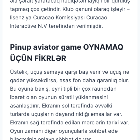
əla şərait yaratacaq həqiqətən layiqli bir quruluş
tapmaq çox çətindir. Klub qanuni olaraq işləyir –
lisenziya Curacao Komissiyası Curacao
Interactive N.V tərəfindən verilmişdir.
Pinup aviator game OYNAMAQ
ÜÇÜN FİKRLƏR
Üstəlik, uçuş səmaya qarşı baş verir və uçuş nə
qədər yüksəkdirsə, əsas fon daha qaranlıq olur.
Bu oyuna baxış, eyni tipli bir çox raunddan
ibarət olan oyunun sürətli yüklənməsini
asanlaşdırır. Ekranın sol tərəfində əvvəlki
turlarda uçuşların dayandırıldığı əmsallar var.
Ekranın sağ tərəfində edilən mərclərin tarixi var.
Oyun zamanı digər oyunçularla söhbət edə
biləcəyiniz onlayn söhbət də var.