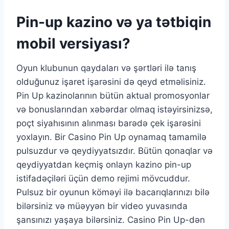
Pin-up kazino və ya tətbiqin
mobil versiyası?
Oyun klubunun qaydaları və şərtləri ilə tanış
olduğunuz işaret işarəsini də qeyd etməlisiniz.
Pin Up kazinolarının bütün aktual promosyonlar
və bonuslarından xəbərdar olmaq istəyirsinizsə,
poçt siyahısının alınması barədə çek işarəsini
yoxlayın. Bir Casino Pin Up oynamaq tamamilə
pulsuzdur və qeydiyyatsızdır. Bütün qonaqlar və
qeydiyyatdan keçmiş onlayn kazino pin-up
istifadəçiləri üçün demo rejimi mövcuddur.
Pulsuz bir oyunun köməyi ilə bacarıqlarınızı bilə
bilərsiniz və müəyyən bir video yuvasında
şansınızı yaşaya bilərsiniz. Casino Pin Up-dən