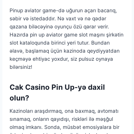
Pinup aviator game-də uğurun açarı bacarıq,
səbir və istedaddır. Nə vaxt və nə qədər
qazana biləcəyinə oyunçu özü qərar verir.
Hazırda pin up aviator game slot maşını şirkətin
slot kataloqunda birinci yeri tutur. Bundan
əlavə, başlamaq üçün kazinoda qeydiyyatdan
keçməyə ehtiyac yoxdur, siz pulsuz oynaya
bilərsiniz!
Cak Casino Pin Up-yə daxil
olun?
Kazinoları araşdırmaq, ona baxmaq, avtomatı
sınamaq, onların qayıdışı, riskləri ilə məşğul
olmaq imkanı. Sonda, müsbət emosiyalara bir