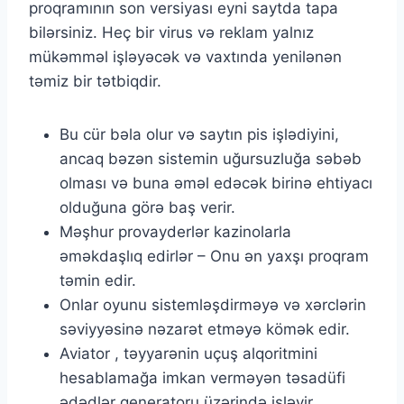
proqramının son versiyası eyni saytda tapa
bilərsiniz. Heç bir virus və reklam yalnız
mükəmməl işləyəcək və vaxtında yenilənən
təmiz bir tətbiqdir.
Bu cür bəla olur və saytın pis işlədiyini,
ancaq bəzən sistemin uğursuzluğa səbəb
olması və buna əməl edəcək birinə ehtiyacı
olduğuna görə baş verir.
Məşhur provayderlər kazinolarla
əməkdaşlıq edirlər – Onu ən yaxşı proqram
təmin edir.
Onlar oyunu sistemləşdirməyə və xərclərin
səviyyəsinə nəzarət etməyə kömək edir.
Aviator , təyyarənin uçuş alqoritmini
hesablamağa imkan verməyən təsadüfi
ədədlər generatoru üzərində işləyir.