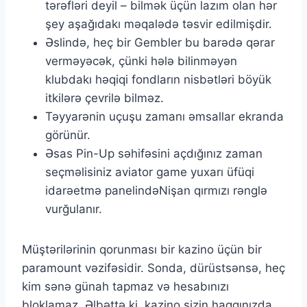
tərəfləri deyil – bilmək üçün lazım olan hər
şey aşağıdakı məqalədə təsvir edilmişdir.
Əslində, heç bir Gembler bu barədə qərar
verməyəcək, çünki hələ bilinməyən
klubdakı həqiqi fondların nisbətləri böyük
itkilərə çevrilə bilməz.
Təyyarənin uçuşu zamanı əmsallar ekranda
görünür.
Əsas Pin-Up səhifəsini açdığınız zaman
seçməlisiniz aviator game yuxarı üfüqi
idarəetmə panelindəNişan qırmızı rənglə
vurğulanır.
Müştərilərinin qorunması bir kazino üçün bir
paramount vəzifəsidir. Sonda, dürüstsənsə, heç
kim sənə günah tapmaz və hesabınızı
bloklamaz. Əlbəttə ki, kazino sizin haqqınızda