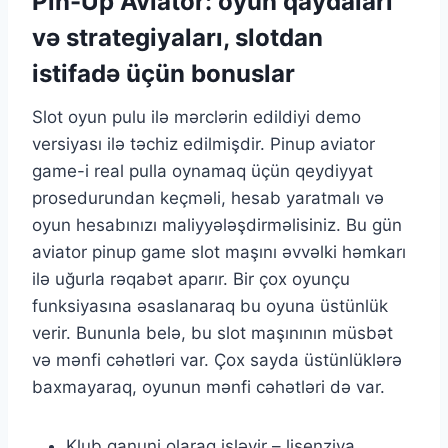
Pin-Up Aviator: oyun qaydaları
və strategiyaları, slotdan
istifadə üçün bonuslar
Slot oyun pulu ilə mərclərin edildiyi demo
versiyası ilə təchiz edilmişdir. Pinup aviator
game-i real pulla oynamaq üçün qeydiyyat
prosedurundan keçməli, hesab yaratmalı və
oyun hesabınızı maliyyələşdirməlisiniz. Bu gün
aviator pinup game slot maşını əvvəlki həmkarı
ilə uğurla rəqabət aparır. Bir çox oyunçu
funksiyasına əsaslanaraq bu oyuna üstünlük
verir. Bununla belə, bu slot maşınının müsbət
və mənfi cəhətləri var. Çox sayda üstünlüklərə
baxmayaraq, oyunun mənfi cəhətləri də var.
Klub qanuni olaraq işləyir – lisenziya