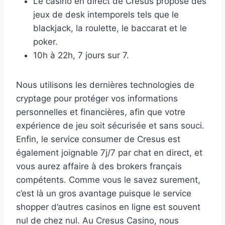
Le casino en direct de Cresus propose des
jeux de desk intemporels tels que le
blackjack, la roulette, le baccarat et le
poker.
10h à 22h, 7 jоurs sur 7.
Nous utilisons les dernières technologies de
cryptage pour protéger vos informations
personnelles et financières, afin que votre
expérience de jeu soit sécurisée et sans souci.
Enfin, le service consumer de Cresus est
également joignable 7j/7 par chat en direct, et
vous aurez affaire à des brokers français
compétents. Comme vous le savez surement,
c’est là un gros avantage puisque le service
shopper d’autres casinos en ligne est souvent
nul de chez nul. Au Cresus Casino, nous