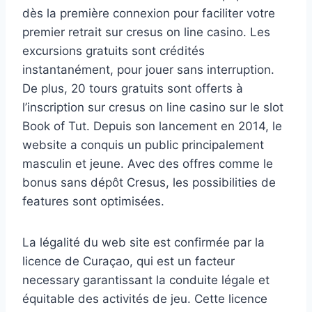
dès la première connexion pour faciliter votre
premier retrait sur cresus on line casino. Les
excursions gratuits sont crédités
instantanément, pour jouer sans interruption.
De plus, 20 tours gratuits sont offerts à
l’inscription sur cresus on line casino sur le slot
Book of Tut. Depuis son lancement en 2014, le
website a conquis un public principalement
masculin et jeune. Avec des offres comme le
bonus sans dépôt Cresus, les possibilities de
features sont optimisées.
La légalité du web site est confirmée par la
licence de Curaçao, qui est un facteur
necessary garantissant la conduite légale et
équitable des activités de jeu. Cette licence