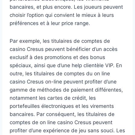
bancaires, et plus encore. Les joueurs peuvent
choisir l’option qui convient le mieux à leurs
préférences et à leur price range.
Par exemple, les titulaires de comptes de
casino Cresus peuvent bénéficier d’un accès
exclusif à des promotions et des bonus
spéciaux, ainsi que d’une help clientèle VIP. En
outre, les titulaires de comptes du on line
casino Cresus on-line peuvent profiter d’une
gamme de méthodes de paiement différentes,
notamment les cartes de crédit, les
portefeuilles électroniques et les virements
bancaires. Par conséquent, les titulaires de
comptes de on line casino Cresus peuvent
profiter d’une expérience de jeu sans souci. Les