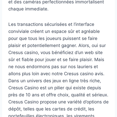
et des caméras perfectionnées immortalisent
chaque immediate.
Les transactions sécurisées et l’interface
conviviale créent un espace sûr et agréable
pour que tous les joueurs puissent se faire
plaisir et potentiellement gagner. Alors, oui sur
Cresus casino, vous bénéficiez d’un web site
sûr et fiable pour jouer et se faire plaisir. Mais
ne nous endormons pas sur nos lauriers et
allons plus loin avec notre Cresus casino avis.
Dans un univers des jeux en ligne très riche,
Cresus Casino est un pilier qui existe depuis
près de 10 ans et offre choix, qualité et sérieux.
Cresus Casino propose une variété d’options de
dépôt, telles que les cartes de crédit, les
portefeuilles électroniques, les virements