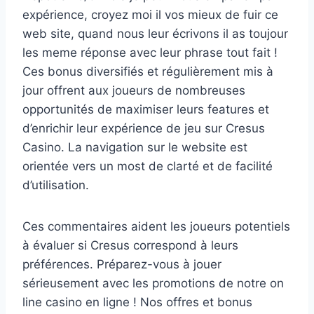
expérience, croyez moi il vos mieux de fuir ce
web site, quand nous leur écrivons il as toujour
les meme réponse avec leur phrase tout fait !
Ces bonus diversifiés et régulièrement mis à
jour offrent aux joueurs de nombreuses
opportunités de maximiser leurs features et
d’enrichir leur expérience de jeu sur Cresus
Casino. La navigation sur le website est
orientée vers un most de clarté et de facilité
d’utilisation.
Ces commentaires aident les joueurs potentiels
à évaluer si Cresus correspond à leurs
préférences. Préparez-vous à jouer
sérieusement avec les promotions de notre on
line casino en ligne ! Nos offres et bonus