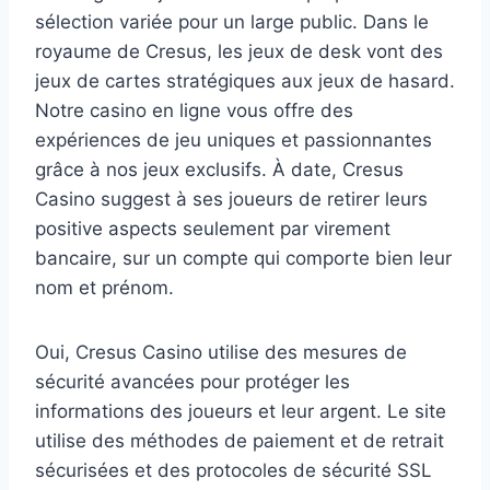
sélection variée pour un large public. Dans le
royaume de Cresus, les jeux de desk vont des
jeux de cartes stratégiques aux jeux de hasard.
Notre casino en ligne vous offre des
expériences de jeu uniques et passionnantes
grâce à nos jeux exclusifs. À date, Cresus
Casino suggest à ses joueurs de retirer leurs
positive aspects seulement par virement
bancaire, sur un compte qui comporte bien leur
nom et prénom.
Oui, Cresus Casino utilise des mesures de
sécurité avancées pour protéger les
informations des joueurs et leur argent. Le site
utilise des méthodes de paiement et de retrait
sécurisées et des protocoles de sécurité SSL