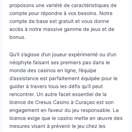
proposons une variété de caractéristiques de
compte pour répondre à vos besoins. Notre
compte de base est gratuit et vous donne
accès à notre massive gamme de jeux et de
bonus.
Qu’il s’agisse d’un joueur expérimenté ou d’un
néophyte faisant ses premiers pas dans le
monde des casinos en ligne, l’équipe
d’assistance est parfaitement équipée pour le
guider à travers tous les défis qu’il peut
rencontrer. Un autre facet essentiel de la
licence de Cresus Casino à Curaçao est son
engagement en faveur du jeu responsable. La
licence exige que le casino mette en œuvre des
mesures visant à prévenir le jeu chez les