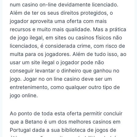
num casino on-line devidamente licenciado.
Além de ter os seus direitos protegidos, o
jogador aproveita uma oferta com mais
recursos e muito mais qualidade. Mas a prática
de jogo ilegal, em sites ou casinos físicos não
licenciados, é considerada crime, com risco de
multa para os jogadores. Além de tudo isso, ao
usar um site ilegal o jogador pode não
conseguir levantar o dinheiro que ganhou no
jogo. Jogar no on line casino deve ser um
entretenimento, como qualquer outro tipo de
jogo online.
Ao ponto de toda esta oferta permitir concluir
que a Betano é um dos melhores casinos em
Portugal dada a sua biblioteca de jogos de