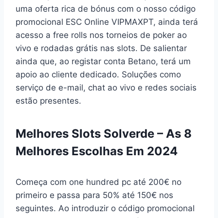
uma oferta rica de bónus com o nosso código
promocional ESC Online VIPMAXPT, ainda terá
acesso a free rolls nos torneios de poker ao
vivo e rodadas grátis nas slots. De salientar
ainda que, ao registar conta Betano, terá um
apoio ao cliente dedicado. Soluções como
serviço de e-mail, chat ao vivo e redes sociais
estão presentes.
Melhores Slots Solverde – As 8
Melhores Escolhas Em 2024
Começa com one hundred pc até 200€ no
primeiro e passa para 50% até 150€ nos
seguintes. Ao introduzir o código promocional