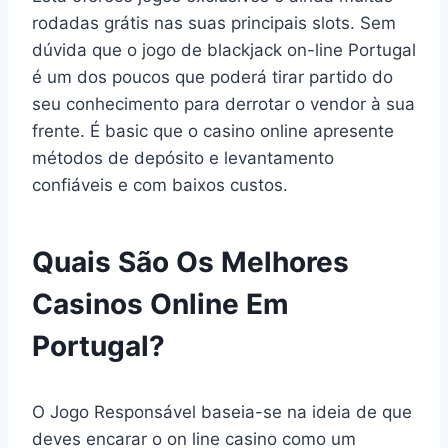
rodadas grátis nas suas principais slots. Sem
dúvida que o jogo de blackjack on-line Portugal
é um dos poucos que poderá tirar partido do
seu conhecimento para derrotar o vendor à sua
frente. É basic que o casino online apresente
métodos de depósito e levantamento
confiáveis e com baixos custos.
Quais São Os Melhores
Casinos Online Em
Portugal?
O Jogo Responsável baseia-se na ideia de que
deves encarar o on line casino como um