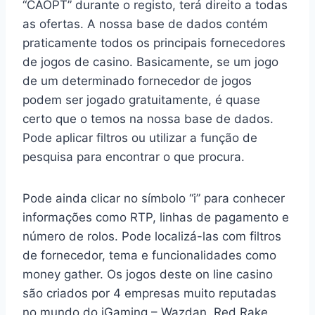
“CAOPT” durante o registo, terá direito a todas
as ofertas. A nossa base de dados contém
praticamente todos os principais fornecedores
de jogos de casino. Basicamente, se um jogo
de um determinado fornecedor de jogos
podem ser jogado gratuitamente, é quase
certo que o temos na nossa base de dados.
Pode aplicar filtros ou utilizar a função de
pesquisa para encontrar o que procura.
Pode ainda clicar no símbolo “i” para conhecer
informações como RTP, linhas de pagamento e
número de rolos. Pode localizá-las com filtros
de fornecedor, tema e funcionalidades como
money gather. Os jogos deste on line casino
são criados por 4 empresas muito reputadas
no mundo do iGaming – Wazdan, Red Rake