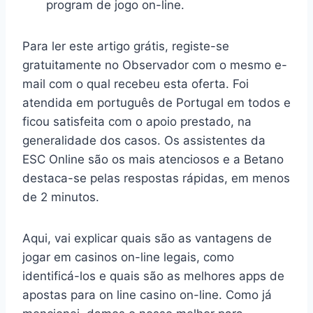
program de jogo on-line.
Para ler este artigo grátis, registe-se
gratuitamente no Observador com o mesmo e-
mail com o qual recebeu esta oferta. Foi
atendida em português de Portugal em todos e
ficou satisfeita com o apoio prestado, na
generalidade dos casos. Os assistentes da
ESC Online são os mais atenciosos e a Betano
destaca-se pelas respostas rápidas, em menos
de 2 minutos.
Aqui, vai explicar quais são as vantagens de
jogar em casinos on-line legais, como
identificá-los e quais são as melhores apps de
apostas para on line casino on-line. Como já