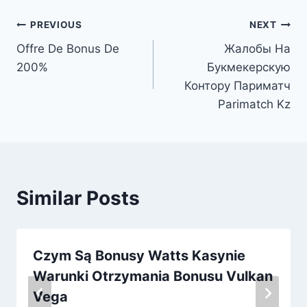
PREVIOUS
NEXT
Offre De Bonus De
Жалобы На
200%
Букмекерскую
Контору Париматч
Parimatch Kz
Similar Posts
Czym Są Bonusy Watts Kasynie
Warunki Otrzymania Bonusu Vulkan
Vega