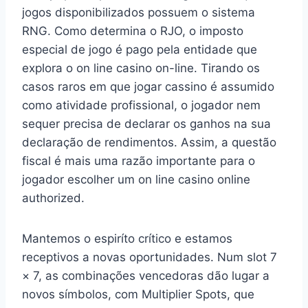
jogos disponibilizados possuem o sistema
RNG. Como determina o RJO, o imposto
especial de jogo é pago pela entidade que
explora o on line casino on-line. Tirando os
casos raros em que jogar cassino é assumido
como atividade profissional, o jogador nem
sequer precisa de declarar os ganhos na sua
declaração de rendimentos. Assim, a questão
fiscal é mais uma razão importante para o
jogador escolher um on line casino online
authorized.
Mantemos o espiríto crítico e estamos
receptivos a novas oportunidades. Num slot 7
× 7, as combinações vencedoras dão lugar a
novos símbolos, com Multiplier Spots, que