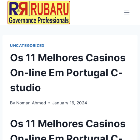
UNCATEGORIZED
Os 11 Melhores Casinos
On-line Em Portugal C-
studio
By
Noman Ahmed
January 16, 2024
Os 11 Melhores Casinos
On-line Em Portugal C-