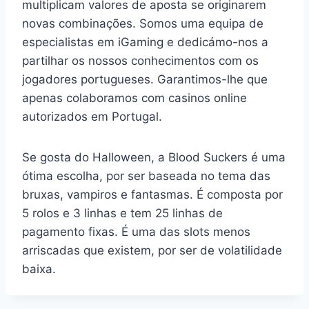
multiplicam valores de aposta se originarem
novas combinações. Somos uma equipa de
especialistas em iGaming e dedicámo-nos a
partilhar os nossos conhecimentos com os
jogadores portugueses. Garantimos-lhe que
apenas colaboramos com casinos online
autorizados em Portugal.
Se gosta do Halloween, a Blood Suckers é uma
ótima escolha, por ser baseada no tema das
bruxas, vampiros e fantasmas. É composta por
5 rolos e 3 linhas e tem 25 linhas de
pagamento fixas. É uma das slots menos
arriscadas que existem, por ser de volatilidade
baixa.