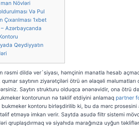
dman Növləri
ldurulması Və Pul
in Çıxarılması 1xbet
k – Azərbaycanda
Kontoru
iyada Qeydiyyatın
əri
n rəsmi dildə ver`siyası, həmçinin manatla hesab açmaq
 qumar saytının ziyarətçiləri ötrü ən əlaqəli məlumatlar
lərsiniz. Saytın strukturu olduqca ənənəvidir, ona ötrü də
ukmeker kontorunun nə təklif etdiyini anlamaq
partner fo
 bukmeker kontoru birləşdirilib ki, bu da mərc prosesini 
lif etməyə imkan verir. Saytda asudə filtr sistemi möv
ləri qruplaşdırmaq və siyahıda marağınıza uyğun təklifl