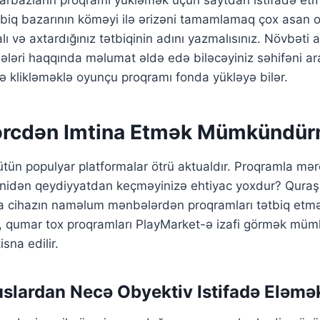
ətbiq bazarının köməyi ilə ərizəni tamamlamaq çox asan o
lı və axtardığınız tətbiqinin adını yazmalısınız. Növbəti
ləri haqqında məlumat əldə edə biləcəyiniz səhifəni ar
ə klikləməklə oyunçu proqramı fonda yükləyə bilər.
ərcdən Imtina Etmək Mümkündü
ütün populyar platformalar ötrü aktualdır. Proqramla m
nidən qeydiyyatdan keçməyinizə ehtiyac yoxdur? Quraşd
a cihazın naməlum mənbələrdən proqramları tətbiq etmə
yr, qumar tox proqramları PlayMarket-ə izafi görmək mü
sna edilir.
slardan Necə Obyektiv Istifadə Eləmə