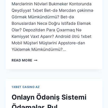
Mərclərinin Növləri Bukmeker Kontorunda
Qeydiyyat 1xbet Bet-də Mərcdən çəkinmə
Görmək Mümkündürmü? Bet-də
Bonuslardan Necə Doğru Istifadə Eləmək
Olar? Depozitdən Para Çıxarmaq Nə
Kəmiyyət Vaxt Aparır? Android ötrü 1xbet
Mobil Müştəri Müştərini Appstore-dan
Yükləmək Mümkündürmü?…
READ MORE
1XBET CASINO AZ
Onlayn Ödəniş Sistemi
Ödəmələr, Pul