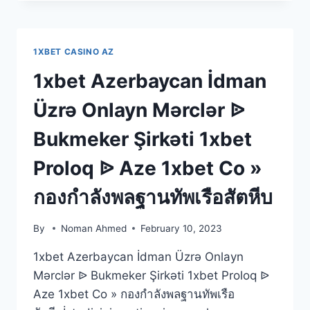
1XBET CASINO AZ
1xbet Azerbaycan İdman
Üzrə Onlayn Mərclər ᐉ
Bukmeker Şirkəti 1xbet
Proloq ᐉ Aze 1xbet Co »
กองกำลังพลฐานทัพเรือสัตหีบ
By
Noman Ahmed
February 10, 2023
1xbet Azerbaycan İdman Üzrə Onlayn
Mərclər ᐉ Bukmeker Şirkəti 1xbet Proloq ᐉ
Aze 1xbet Co » กองกำลังพลฐานทัพเรือ