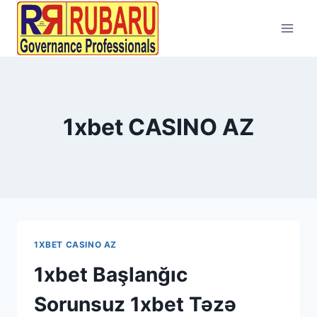
1xbet CASINO AZ
1XBET CASINO AZ
1xbet Başlanğıc
Sorunsuz 1xbet Təzə