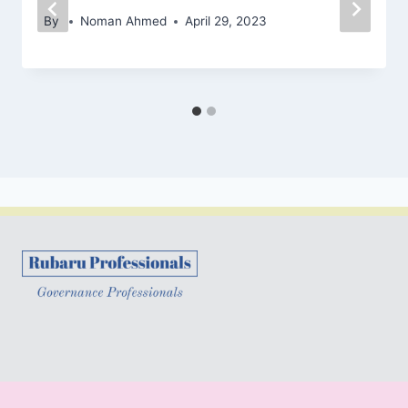
By
Noman Ahmed
April 29, 2023