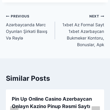
PREVIOUS
NEXT
Azərbaycanda Mərc
1xbet Az Formal Sayt
Oyunları Şirkəti Baxış
1xbet Azərbaycan
Və Rəylə
Bukmeker Kontoru,
Bonuslar, Apk
Similar Posts
Pin Up Online Casino Azerbaycan ️
Onlayn Kazino Pinup Rəsmi Saytı