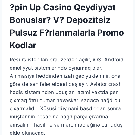
?pin Up Casino Qeydiyyat
Bonuslar? V? Depozitsiz
Pulsuz F?rlanmalarla Promo
Kodlar
Resurs istənilən brauzerdən açılır, iOS, Android
əməliyyat sistemlərində oynamaq olar.
Animasiya həddindən izafi gec yüklənmir, ona
görə də səhifələr əlbəəl başlayır. Aviator crash
hədis sistemindən uduşları lazımi vaxtda geri
çixmaq ötrü qumar həvəskarı sadəcə nağd pul
çıxarmalıdır. Xüsusi düyməni basdıqdan sonra
müştərinin hesabına nağd parça çıxarma
əmsalının hasilinə və mərc məbləğinə cur uduş
əldə olunacaq.