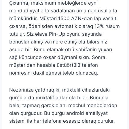
Çıxarma, maksimum məbləğlərdə eyni
məhdudiyyətlərlə sadalanan ümumən üsullarla
mümkündür. Müştəri 1500 AZN-dən lap vəsait
çıxarsa, ödənişdən avtomatik olaraq 13% rüsum
tutulur. Siz əlavə Pin-Up oyunu saytında
bonuslar almış və mərc etmiş ola bilərsiniz
asudə bir. Bunu eləmək ötrü səhifənin yuxarı
sağ küncündə oxşar düyməni sıxın. Sonra,
müştəridən hesabla üstüörtülü telefon
nömrəsini daxil etməsi tələb olunacaq.
Nəzərinizə çatdıraq ki, müxtəlif cihazlardakı
qurğularda müxtəlif adlar ola bilər. Bununla
belə, tapmaq gərək olan, məchul mənbələrdən
olan qurğudur. Bu qurğu android əməliyyat
sistemi ilə hər telefona əsassız olaraq qurulur.