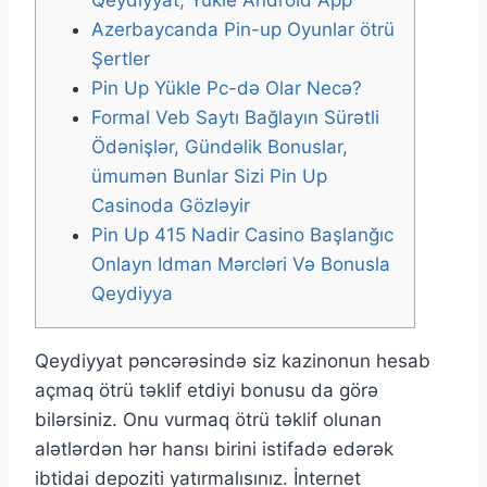
Azerbaycanda Pin-up Oyunlar ötrü
Şertler
Pin Up Yükle Pc-də Olar Necə?
Formal Veb Saytı Bağlayın️ Sürətli
Ödənişlər, Gündəlik Bonuslar,
ümumən Bunlar Sizi Pin Up
Casinoda Gözləyir
Pin Up 415 Nadir Casino Başlanğıc
Onlayn Idman Mərcləri Və Bonusla
Qeydiyya
Qeydiyyat pəncərəsində siz kazinonun hesab
açmaq ötrü təklif etdiyi bonusu da görə
bilərsiniz. Onu vurmaq ötrü təklif olunan
alətlərdən hər hansı birini istifadə edərək
ibtidai depoziti yatırmalısınız. İnternet