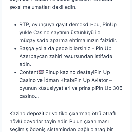
şəxsi məlumatları daxil edin.
RTP, oyunçuya qayıt deməkdir-bu, PinUp
yukle Casino saytının üstünlüyü ilə
müqayisədə aparma ehtimalınızın faizidir.
Başqa yolla da gedə bilərsiniz – Pin Up
Azerbaycan zahiri resursundan istifadə
edin.
Content
Pinup kazino dəstəyiPin Up
Casino və İdman KitabıPin Up Aviator –
oyunun xüsusiyyətləri və prinsipiPin Up 306
casino…
Kazino depozitlər və tikə çıxarmaq ötrü ətraflı
növlü dəyərlər təyin edir. Pulun çıxarılması
seçilmiş ödəniş sistemindən bağlı olaraq bir