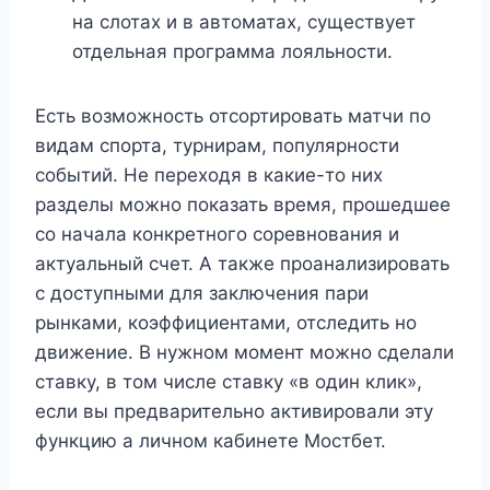
на слотах и в автоматах, существует
отдельная программа лояльности.
Есть возможность отсортировать матчи по
видам спорта, турнирам, популярности
событий. Не переходя в какие-то них
разделы можно показать время, прошедшее
со начала конкретного соревнования и
актуальный счет. А также проанализировать
с доступными для заключения пари
рынками, коэффициентами, отследить но
движение. В нужном момент можно сделали
ставку, в том числе ставку «в один клик»,
если вы предварительно активировали эту
функцию а личном кабинете Мостбет.