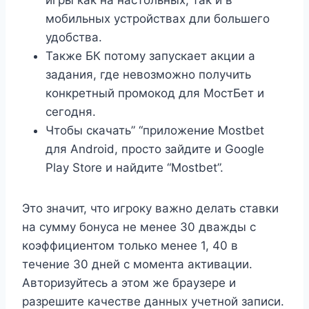
мобильных устройствах дли большего
удобства.
Также БК потому запускает акции а
задания, где невозможно получить
конкретный промокод для МостБет и
сегодня.
Чтобы скачать” “приложение Mostbet
для Android, просто зайдите и Google
Play Store и найдите “Mostbet”.
Это значит, что игроку важно делать ставки
на сумму бонуса не менее 30 дважды с
коэффициентом только менее 1, 40 в
течение 30 дней с момента активации.
Авторизуйтесь а этом же браузере и
разрешите качестве данных учетной записи.