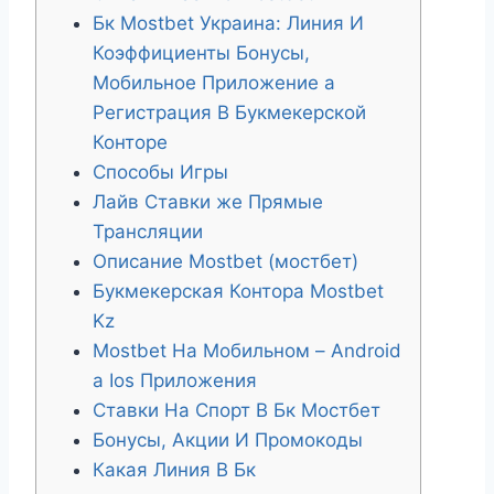
Бк Mostbet Украина: Линия И
Коэффициенты Бонусы,
Мобильное Приложение а
Регистрация В Букмекерской
Конторе
Способы Игры
Лайв Ставки же Прямые
Трансляции
Описание Mostbet (мостбет)
Букмекерская Контора Mostbet
Kz
Mostbet На Мобильном – Android
а Ios Приложения
Ставки На Спорт В Бк Мостбет
Бонусы, Акции И Промокоды
Какая Линия В Бк