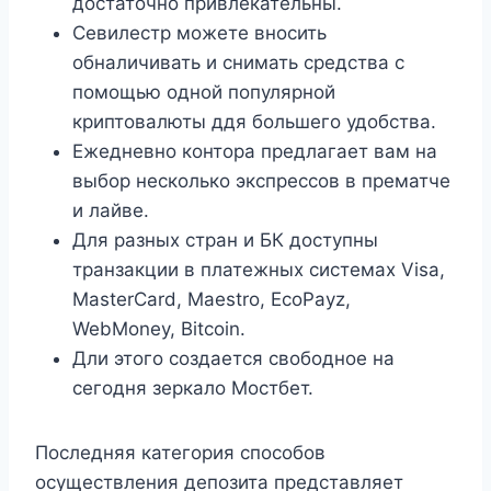
достаточно привлекательны.
Севилестр можете вносить
обналичивать и снимать средства с
помощью одной популярной
криптовалюты ддя большего удобства.
Ежедневно контора предлагает вам на
выбор несколько экспрессов в прематче
и лайве.
Для разных стран и БК доступны
транзакции в платежных системах Visa,
MasterCard, Maestro, EcoPayz,
WebMoney, Bitcoin.
Дли этого создается свободное на
сегодня зеркало Мостбет.
Последняя категория способов
осуществления депозита представляет