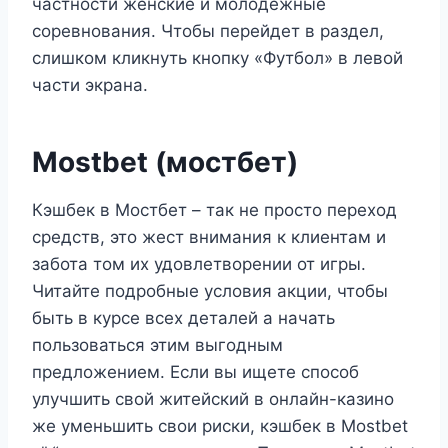
частности женские и молодежные
соревнования. Чтобы перейдет в раздел,
слишком кликнуть кнопку «Футбол» в левой
части экрана.
Mostbet (мостбет)
Кэшбек в Мостбет – так не просто переход
средств, это жест внимания к клиентам и
забота том их удовлетворении от игры.
Читайте подробные условия акции, чтобы
быть в курсе всех деталей а начать
пользоваться этим выгодным
предложением. Если вы ищете способ
улучшить свой житейский в онлайн-казино
же уменьшить свои риски, кэшбек в Mostbet