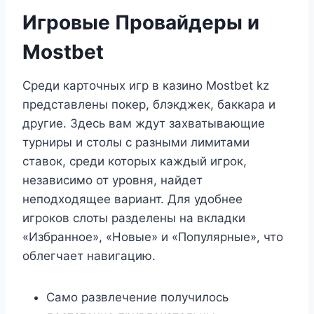
Игровые Провайдеры и
Mostbet
Среди карточных игр в казино Mostbet kz
представлены покер, блэкджек, баккара и
другие. Здесь вам ждут захватывающие
турниры и столы с разными лимитами
ставок, среди которых каждый игрок,
независимо от уровня, найдет
неподходящее вариант. Для удобнее
игроков слоты разделены на вкладки
«Избранное», «Новые» и «Популярные», что
облегчает навигацию.
Само развлечение получилось