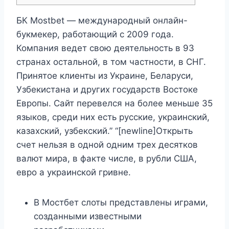
БК Mostbet — международный онлайн-
букмекер, работающий с 2009 года.
Компания ведет свою деятельность в 93
странах остальной, в том частности, в СНГ.
Принятое клиенты из Украине, Беларуси,
Узбекистана и других государств Востоке
Европы. Сайт перевелся на более меньше 35
языков, среди них есть русские, украинский,
казахский, узбекский.” “[newline]Открыть
счет нельзя в одной одним трех десятков
валют мира, в факте числе, в рубли США,
евро а украинской гривне.
В Мостбет слоты представлены играми,
созданными известными