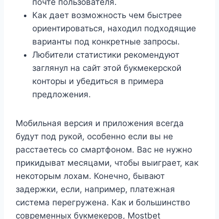
почте пользователя.
Как дает возможность чем быстрее
ориентироваться, находил подходящие
варианты под конкретные запросы.
Любители статистики рекомендуют
заглянул на сайт этой букмекерской
конторы и убедиться в примера
предложения.
Мобильная версия и приложения всегда
будут под рукой, особенно если вы не
расстаетесь со смартфоном. Вас не нужно
прикидыват месяцами, чтобы выиграет, как
некоторым лохам. Конечно, бывают
задержки, если, например, платежная
система перегружена. Как и большинство
современных букмекеров, Mostbet