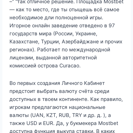
–” “так отличное решение. Площадка Mostbet
— как то место, где ты отыщешь всё самое
необходимое дли полноценной игры.
Игорное онлайн заведение отведено в 97
государств мира (России, Украине,
Казахстане, Турции, Азербайджане и прочих
регионах). Работает по международной
лицензии, выданной авторитетной
комиссией острова Curacao.
Во первых создания Личного Кабинет
предстоит выбрать валюту счёта среди
доступных в твоем континенте. Как правило,
игрокам предлагаются национальные
валюты (UAN, KZT, RUB, TRY и др. д. ), а
также USD и EUR. Да, у букмекера Mostbet
доступна функция выкупа ставки. В каких