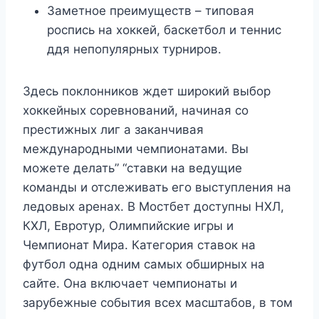
Заметное преимуществ – типовая
роспись на хоккей, баскетбол и теннис
ддя непопулярных турниров.
Здесь поклонников ждет широкий выбор
хоккейных соревнований, начиная со
престижных лиг а заканчивая
международными чемпионатами. Вы
можете делать” “ставки на ведущие
команды и отслеживать его выступления на
ледовых аренах. В Мостбет доступны НХЛ,
КХЛ, Евротур, Олимпийские игры и
Чемпионат Мира. Категория ставок на
футбол одна одним самых обширных на
сайте. Она включает чемпионаты и
зарубежные события всех масштабов, в том