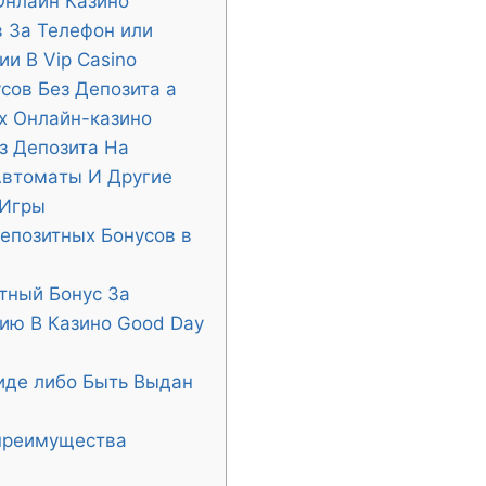
 Онлайн Казино
 За Телефон или
ии В Vip Casino
сов Без Депозита а
х Онлайн-казино
з Дeпoзитa Нa
Aвтoмaты И Дpугиe
 Игpы
епозитных Бонусов в
тный Бонус За
ию В Казино Good Day
иде либо Быть Выдан
преимущества