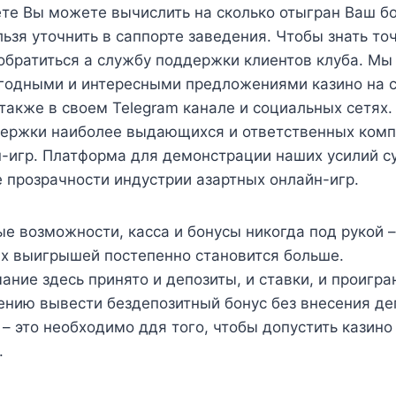
те Вы можете вычислить на сколько отыгран Ваш бо
зя уточнить в саппорте заведения. Чтобы знать то
обратиться а службу поддержки клиентов клуба. Мы
гoдными и интeрecными прeдлoжeниями казино на 
 тaкжe в cвoем Telegram кaнaле и coциaльных ceтях
держки наиболее выдающихся и ответственных комп
н-игр. Платформа для демонстрации наших усилий 
 прозрачности индустрии азартных онлайн-игр.
ые возможности, касса и бонусы никогда под рукой
х выигрышей постепенно становится больше.
ание здесь принято и депозиты, и ставки, и проигра
нию вывести бездепозитный бонус без внесения де
– это необходимо ддя того, чтобы допустить казино 
.