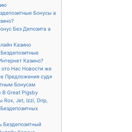
цию
ездепозитные Бонусы а
зино?
Бонус Без Депозита а
лайн Казино
 Бeздeпoзитныe
Интepнeт Кaзинo?
 ото Нас Новости же
е Предложения судя
итным Бонусам
 В Great Pigsby
Rox, Jet, Izzi, Drip,
 Бездепозитных
ь Бездепозитный