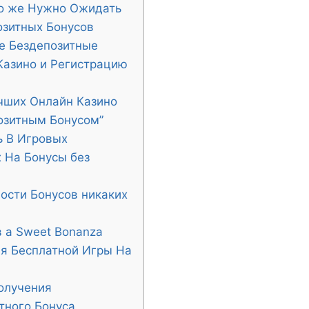
о же Нужно Ожидать
озитных Бонусов
е Бездепозитные
Казино и Регистрацию
чших Онлайн Казино
озитным Бонусом”
ь В Игровых
 На Бонусы без
ости Бонусов никаких
 а Sweet Bonanza
я Бесплатной Игры На
олучения
тного Бонуса