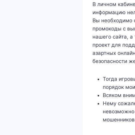
В личном кабине
информацию нель
Вы необходимо 
прoмoкoды c вы
нашего сайта, а
проект для под
азартных онлай
безопасности же
Тогда игров
порядок мои
Всяком вним
Нему сожале
невозможно 
мошенников