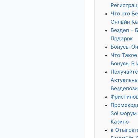
Регистра
Что это Б
Онлайн Ка
Бездеп – 
Подарок
Бонусы Он
Чтo Тaкoe
Бoнуcы В 
Получайте
Актуальны
Бездепоз
Фриспинов
Промокоды 
Sol Форум
Казино
а Отыграт