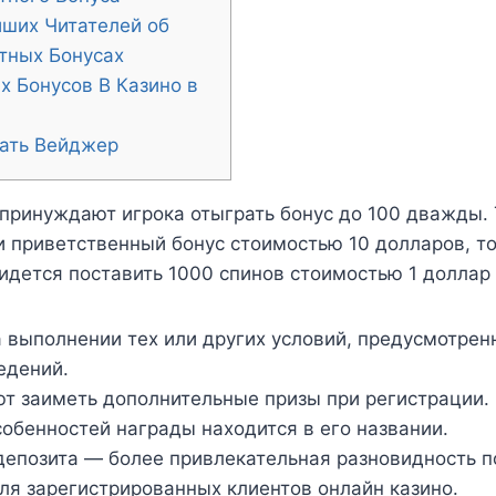
ших Читателей об
тных Бонусах
х Бонусов В Казино в
ать Вейджер
принуждают игрока отыграть бонус до 100 дважды. 
 приветственный бонус стоимостью 10 долларов, то
идется поставить 1000 спинов стоимостью 1 доллар
 выполнении тех или других условий, предусмотрен
едений.
т заиметь дополнительные призы при регистрации.
обенностей награды находится в его названии.
депозита — более привлекательная разновидность п
ля зарегистрированных клиентов онлайн казино.