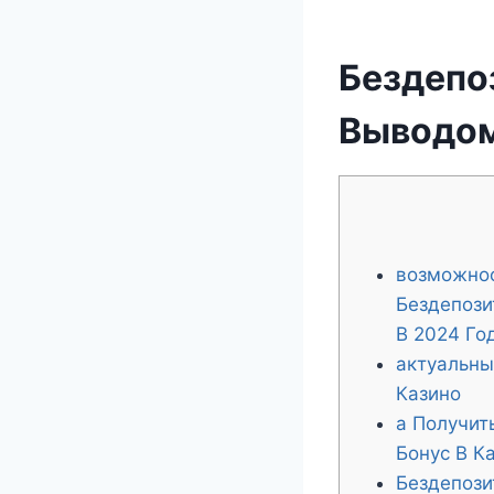
Бездепо
Выводом
возможно
Бездепози
В 2024 Го
актуальн
Казино
а Получит
Бонус В К
Бездепози