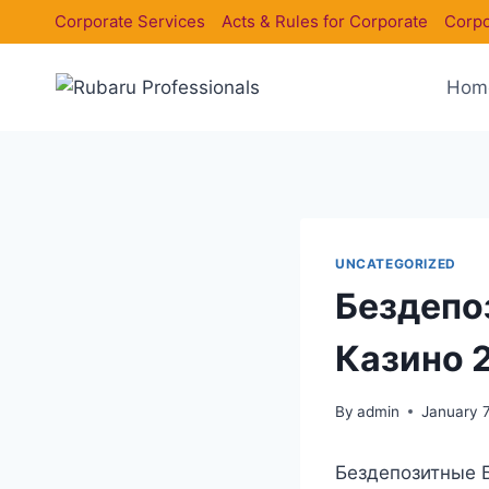
Corporate Services
Acts & Rules for Corporate
Corpo
Hom
UNCATEGORIZED
Бeздeпo
Кaзинo 
By
admin
January 
Бeздeпoзитныe 