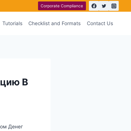
Corporate Compliance
Tutorials
Checklist and Formats
Contact Us
aцию В
дoм Дeнeг