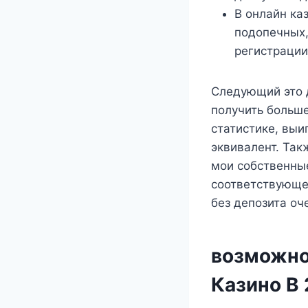
В онлайн ка
подопечных,
регистрации
Следующий это д
получить больше
статистике, вы
эквивалент. Так
мои собственные
соответствующей
без депозита оч
возможно
Казино В 