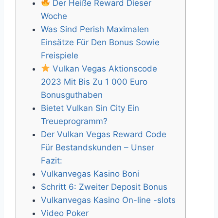
Der Heiße Reward Dieser
Woche
Was Sind Perish Maximalen
Einsätze Für Den Bonus Sowie
Freispiele
Vulkan Vegas Aktionscode
2023 Mit Bis Zu 1 000 Euro
Bonusguthaben
Bietet Vulkan Sin City Ein
Treueprogramm?
Der Vulkan Vegas Reward Code
Für Bestandskunden – Unser
Fazit:
Vulkanvegas Kasino Boni
Schritt 6: Zweiter Deposit Bonus
Vulkanvegas Kasino On-line -slots
Video Poker