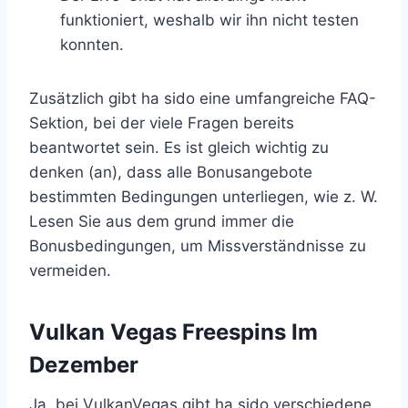
funktioniert, weshalb wir ihn nicht testen
konnten.
Zusätzlich gibt ha sido eine umfangreiche FAQ-
Sektion, bei der viele Fragen bereits
beantwortet sein. Es ist gleich wichtig zu
denken (an), dass alle Bonusangebote
bestimmten Bedingungen unterliegen, wie z. W.
Lesen Sie aus dem grund immer die
Bonusbedingungen, um Missverständnisse zu
vermeiden.
Vulkan Vegas Freespins Im
Dezember
Ja, bei VulkanVegas gibt ha sido verschiedene