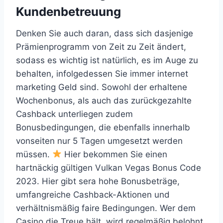
Kundenbetreuung
Denken Sie auch daran, dass sich dasjenige
Prämienprogramm von Zeit zu Zeit ändert,
sodass es wichtig ist natürlich, es im Auge zu
behalten, infolgedessen Sie immer internet
marketing Geld sind. Sowohl der erhaltene
Wochenbonus, als auch das zurückgezahlte
Cashback unterliegen zudem
Bonusbedingungen, die ebenfalls innerhalb
vonseiten nur 5 Tagen umgesetzt werden
müssen.
Hier bekommen Sie einen
hartnäckig gültigen Vulkan Vegas Bonus Code
2023. Hier gibt sera hohe Bonusbeträge,
umfangreiche Cashback-Aktionen und
verhältnismäßig faire Bedingungen. Wer dem
Casino die Treue hält, wird regelmäßig belohnt