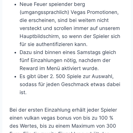
Neue Feuer speiender berg
(umgangssprachlich) Vegas Promotionen,
die erscheinen, sind bei weitem nicht
versteckt und scrollen immer auf unserem
Hauptbildschirm, so wenn der Spieler sich
für sie authentifizieren kann.
Dazu sind binnen eines Samstags gleich
fünf Einzahlungen nötig, nachdem der
Reward im Menü aktiviert wurde.
Es gibt über 2. 500 Spiele zur Auswahl,
sodass für jeden Geschmack etwas dabei
ist.
Bei der ersten Einzahlung erhält jeder Spieler
einen vulkan vegas bonus von bis zu 100 %
des Wertes, bis zu einem Maximum von 300