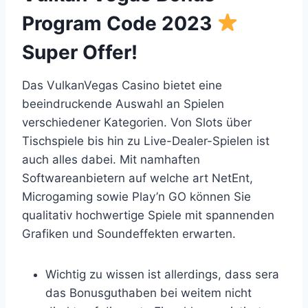
Program Code 2023
Super Offer!
Das VulkanVegas Casino bietet eine
beeindruckende Auswahl an Spielen
verschiedener Kategorien. Von Slots über
Tischspiele bis hin zu Live-Dealer-Spielen ist
auch alles dabei. Mit namhaften
Softwareanbietern auf welche art NetEnt,
Microgaming sowie Play’n GO können Sie
qualitativ hochwertige Spiele mit spannenden
Grafiken und Soundeffekten erwarten.
Wichtig zu wissen ist allerdings, dass sera
das Bonusguthaben bei weitem nicht