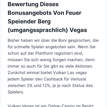
Bewertung Dieses
Bonusangebots Von Feuer
Speiender Berg
(umgangssprachlich) Vegas
Bisher haben wir über die Boni gesprochen, die
für schnelle Spieler angeboten sein. Wenn Sie
schon auf der Plattform registriert sind,
müssen Sie sich wenig Sorgen machen, denn
immer so auch für Sie gibt es viele Aktionen.
Zunächst einmal bietet Vulkan Las vegas
jedem Spieler den Cashback für Verluste
zwischen 3% und 12%, je je nach Status des
Spielers.
Vulkan Vegas ist ein Online-Casino im Besitz