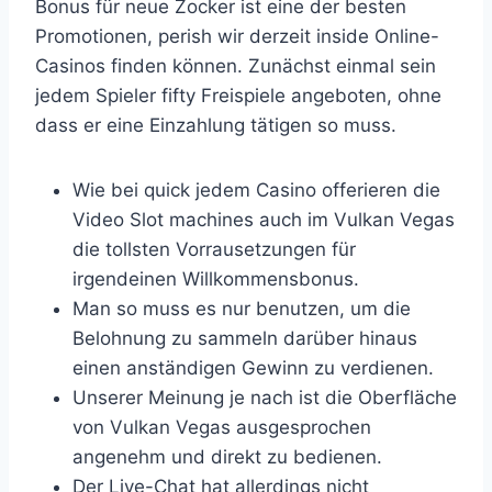
Bonus für neue Zocker ist eine der besten
Promotionen, perish wir derzeit inside Online-
Casinos finden können. Zunächst einmal sein
jedem Spieler fifty Freispiele angeboten, ohne
dass er eine Einzahlung tätigen so muss.
Wie bei quick jedem Casino offerieren die
Video Slot machines auch im Vulkan Vegas
die tollsten Vorrausetzungen für
irgendeinen Willkommensbonus.
Man so muss es nur benutzen, um die
Belohnung zu sammeln darüber hinaus
einen anständigen Gewinn zu verdienen.
Unserer Meinung je nach ist die Oberfläche
von Vulkan Vegas ausgesprochen
angenehm und direkt zu bedienen.
Der Live-Chat hat allerdings nicht