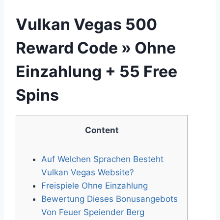
Vulkan Vegas 500
Reward Code » Ohne
Einzahlung + 55 Free
Spins
Content
Auf Welchen Sprachen Besteht
Vulkan Vegas Website?
Freispiele Ohne Einzahlung
Bewertung Dieses Bonusangebots
Von Feuer Speiender Berg