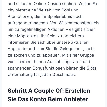
und sicheren Online-Casino suchen. Vulkan Sin
city bietet eine Vielzahl von Boni und
Promotionen, die Ihr Spielerlebnis noch
aufregender machen. Von Willkommensboni bis
hin zu regelmäßigen Aktionen – es gibt sicher
eine Möglichkeit, Ihr Spiel zu bereichern.
Informieren Sie sich über unsere aktuellen
Angebote und sinn Sie die Gelegenheit, mehr
zu zocken und zu abbauen. Mit einer Gruppe
von Themen, hohen Auszahlungsraten und
spannenden Bonusfunktionen bieten die Slots
Unterhaltung für jeden Geschmack.
Schritt A Couple Of: Erstellen
Sie Das Konto Beim Anbieter