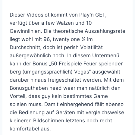
Dieser Videoslot kommt von Play’n GET,
verfügt über a few Walzen und 10
Gewinnlinien. Die theoretische Auszahlungsrate
liegt wohl mit 96, twenty one % im
Durchschnitt, doch ist perish Volatilität
außergewöhnlich hoch. In diesem Untermenü
kann der Bonus „50 Freispiele Feuer speiender
berg (umgangssprachlich) Vegas“ ausgewählt
darüber hinaus freigeschaltet werden. Mit dem
Bonusguthaben head wear man natürlich den
Vorteil, dass guy kein bestimmtes Game
spielen muss. Damit einhergehend fällt ebenso
die Bedienung auf Geräten mit vergleichsweise
kleineren Bildschirmen letztens noch recht
komfortabel aus.