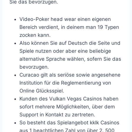
Sie das bevorzugen.
Video-Poker head wear einen eigenen
Bereich verdient, in deinem man 19 Typen
zocken kann.
Also können Sie auf Deutsch die Seite und
Spiele nutzen oder aber eine beliebige
alternative Sprache wählen, sofern Sie das
bevorzugen.
Curacao gilt als seriöse sowie angesehene
Institution für die Reglementierung von
Online Glücksspiel.
Kunden des Vulkan Vegas Casinos haben
sofort mehrere Möglichkeiten, über dem
Support in Kontakt zu zertreten.
So besteht das Spielangebot kklk Casinos
aus 1 beachtlichen Zahl von über 2. 500