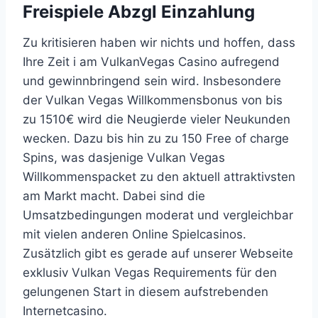
Freispiele Abzgl Einzahlung
Zu kritisieren haben wir nichts und hoffen, dass
Ihre Zeit i am VulkanVegas Casino aufregend
und gewinnbringend sein wird. Insbesondere
der Vulkan Vegas Willkommensbonus von bis
zu 1510€ wird die Neugierde vieler Neukunden
wecken. Dazu bis hin zu zu 150 Free of charge
Spins, was dasjenige Vulkan Vegas
Willkommenspacket zu den aktuell attraktivsten
am Markt macht. Dabei sind die
Umsatzbedingungen moderat und vergleichbar
mit vielen anderen Online Spielcasinos.
Zusätzlich gibt es gerade auf unserer Webseite
exklusiv Vulkan Vegas Requirements für den
gelungenen Start in diesem aufstrebenden
Internetcasino.