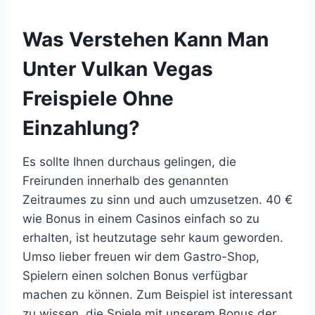
Was Verstehen Kann Man
Unter Vulkan Vegas
Freispiele Ohne
Einzahlung?
Es sollte Ihnen durchaus gelingen, die
Freirunden innerhalb des genannten
Zeitraumes zu sinn und auch umzusetzen. 40 €
wie Bonus in einem Casinos einfach so zu
erhalten, ist heutzutage sehr kaum geworden.
Umso lieber freuen wir dem Gastro-Shop,
Spielern einen solchen Bonus verfügbar
machen zu können. Zum Beispiel ist interessant
zu wissen, die Spiele mit unserem Bonus der