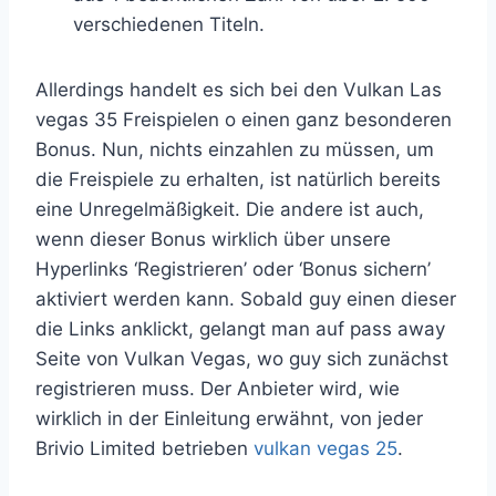
verschiedenen Titeln.
Allerdings handelt es sich bei den Vulkan Las
vegas 35 Freispielen o einen ganz besonderen
Bonus. Nun, nichts einzahlen zu müssen, um
die Freispiele zu erhalten, ist natürlich bereits
eine Unregelmäßigkeit. Die andere ist auch,
wenn dieser Bonus wirklich über unsere
Hyperlinks ‘Registrieren’ oder ‘Bonus sichern’
aktiviert werden kann. Sobald guy einen dieser
die Links anklickt, gelangt man auf pass away
Seite von Vulkan Vegas, wo guy sich zunächst
registrieren muss. Der Anbieter wird, wie
wirklich in der Einleitung erwähnt, von jeder
Brivio Limited betrieben
vulkan vegas 25
.