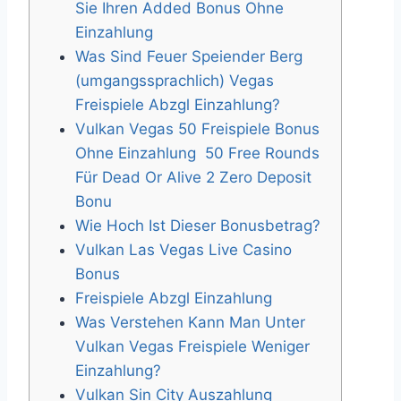
Sie Ihren Added Bonus Ohne
Einzahlung
Was Sind Feuer Speiender Berg
(umgangssprachlich) Vegas
Freispiele Abzgl Einzahlung?
Vulkan Vegas 50 Freispiele Bonus
Ohne Einzahlung ️ 50 Free Rounds
Für Dead Or Alive 2 Zero Deposit
Bonu
Wie Hoch Ist Dieser Bonusbetrag?
Vulkan Las Vegas Live Casino
Bonus
Freispiele Abzgl Einzahlung
Was Verstehen Kann Man Unter
Vulkan Vegas Freispiele Weniger
Einzahlung?
Vulkan Sin City Auszahlung