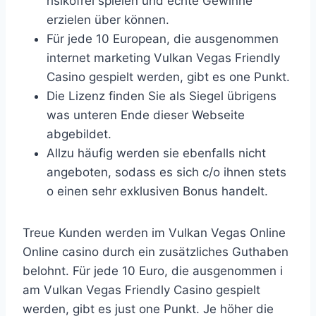
risikofrei spielen und echte Gewinne
erzielen über können.
Für jede 10 European, die ausgenommen
internet marketing Vulkan Vegas Friendly
Casino gespielt werden, gibt es one Punkt.
Die Lizenz finden Sie als Siegel übrigens
was unteren Ende dieser Webseite
abgebildet.
Allzu häufig werden sie ebenfalls nicht
angeboten, sodass es sich c/o ihnen stets
o einen sehr exklusiven Bonus handelt.
Treue Kunden werden im Vulkan Vegas Online
Online casino durch ein zusätzliches Guthaben
belohnt. Für jede 10 Euro, die ausgenommen i
am Vulkan Vegas Friendly Casino gespielt
werden, gibt es just one Punkt. Je höher die