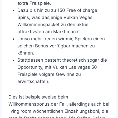
extra Freispiele.
Dazu bis hin zu zu 150 Free of charge
Spins, was dasjenige Vulkan Vegas
Willkommenspacket zu den aktuell
attraktivsten am Markt macht.
Umso mehr freuen wir mir, Spielern einen
solchen Bonus verfügbar machen zu
können.
Stattdessen besteht theoretisch sogar die
Opportunity, mit Vulkan Las vegas 50
Freispiele volgare Gewinne zu
erwirtschaften.
Dies ist beispielsweise beim
Willkommensbonus der Fall, allerdings auch bei
living room wöchentlichen Einzahlungsboni, die