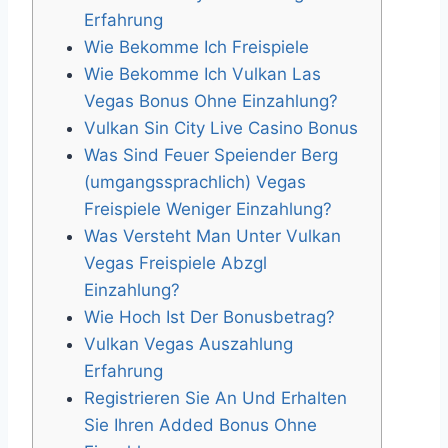
Erfahrung
Wie Bekomme Ich Freispiele
Wie Bekomme Ich Vulkan Las
Vegas Bonus Ohne Einzahlung?
Vulkan Sin City Live Casino Bonus
Was Sind Feuer Speiender Berg
(umgangssprachlich) Vegas
Freispiele Weniger Einzahlung?
Was Versteht Man Unter Vulkan
Vegas Freispiele Abzgl
Einzahlung?
Wie Hoch Ist Der Bonusbetrag?
Vulkan Vegas Auszahlung
Erfahrung
Registrieren Sie An Und Erhalten
Sie Ihren Added Bonus Ohne