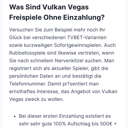
Was Sind Vulkan Vegas
Freispiele Ohne Einzahlung?
Versuchen Sie zum Beispiel mehr noch Ihr
Glück bei verschiedenen TVBET-Varianten
sowie kurzweiligen Sofortgewinnspielen. Auch
Rubbellosspiele sind likewise vertreten, wenn
Sie nach schnellem Nervenkitzel suchen. Man
registriert sich als aktueller Spieler, gibt die
persönlichen Daten an und bestätigt die
Telefonnummer. Damit pr?sentiert man
ernsthaftes Interesse, das Angebot von Vulkan
Vegas zweck zu wollen.
Bei dieser ersten Einzahlung existiert es
sehr sehr gute 100% Aufschlag bis 500€ +