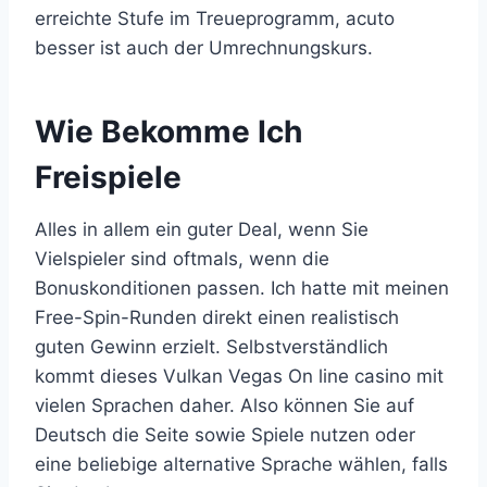
erreichte Stufe im Treueprogramm, acuto
besser ist auch der Umrechnungskurs.
Wie Bekomme Ich
Freispiele
Alles in allem ein guter Deal, wenn Sie
Vielspieler sind oftmals, wenn die
Bonuskonditionen passen. Ich hatte mit meinen
Free-Spin-Runden direkt einen realistisch
guten Gewinn erzielt. Selbstverständlich
kommt dieses Vulkan Vegas On line casino mit
vielen Sprachen daher. Also können Sie auf
Deutsch die Seite sowie Spiele nutzen oder
eine beliebige alternative Sprache wählen, falls