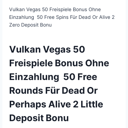
Vulkan Vegas 50 Freispiele Bonus Ohne
Einzahlung ️ 50 Free Spins Für Dead Or Alive 2
Zero Deposit Bonu
Vulkan Vegas 50
Freispiele Bonus Ohne
Einzahlung ️ 50 Free
Rounds Für Dead Or
Perhaps Alive 2 Little
Deposit Bonu