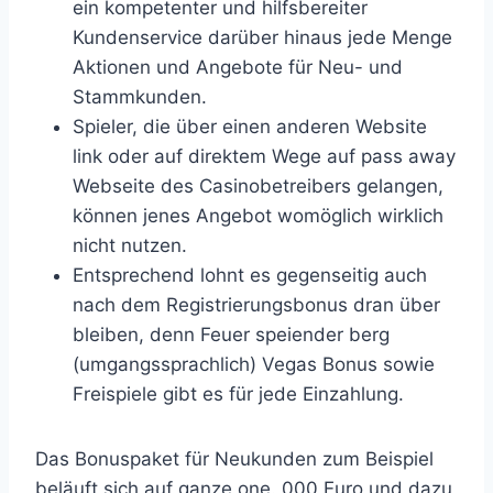
ein kompetenter und hilfsbereiter
Kundenservice darüber hinaus jede Menge
Aktionen und Angebote für Neu- und
Stammkunden.
Spieler, die über einen anderen Website
link oder auf direktem Wege auf pass away
Webseite des Casinobetreibers gelangen,
können jenes Angebot womöglich wirklich
nicht nutzen.
Entsprechend lohnt es gegenseitig auch
nach dem Registrierungsbonus dran über
bleiben, denn Feuer speiender berg
(umgangssprachlich) Vegas Bonus sowie
Freispiele gibt es für jede Einzahlung.
Das Bonuspaket für Neukunden zum Beispiel
beläuft sich auf ganze one. 000 Euro und dazu