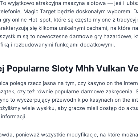
 To wyjątkowo atrakcyjna maszyna slotowa — jeśli lubi
telefonie, Magic Target będzie doskonałym wyborem.
gry online Hot-spot, które są często mylone z tradycyj
akteryzują się kilkoma unikalnymi cechami, na które n
szystkim są to nowoczesne darmowe gry hazardowe, kt
rafiką i rozbudowanymi funkcjami dodatkowymi.
ej Popularne Sloty Mhh Vulkan V
ca polega rzecz jasna na tym, czy kasyno on the intern
ątek, czy też równie popularne darmowe zakręcenia. 
 to wyczerpujący przewodnik po kasynach on the inte
żyliśmy wiele wysiłku, aby gracze mieli dostęp do aktua
informacji.
prawda, ponieważ wszystkie modyfikacje, na które można