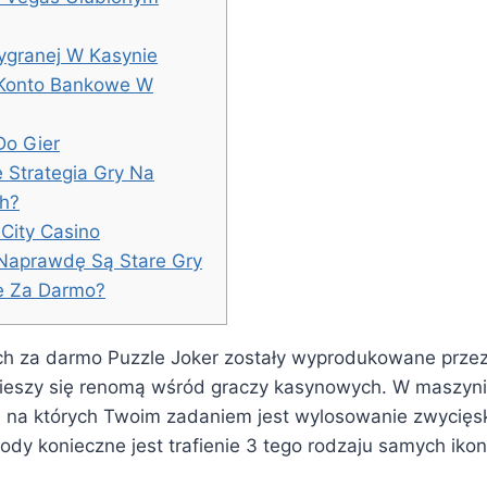
ygranej W Kasynie
 Konto Bankowe W
Do Gier
e Strategia Gry Na
h?
 City Casino
Naprawdę Są Stare Gry
 Za Darmo?
ch za darmo Puzzle Joker zostały wyprodukowane prze
 cieszy się renomą wśród graczy kasynowych. W maszyn
i, na których Twoim zadaniem jest wylosowanie zwycięsk
dy konieczne jest trafienie 3 tego rodzaju samych ikon