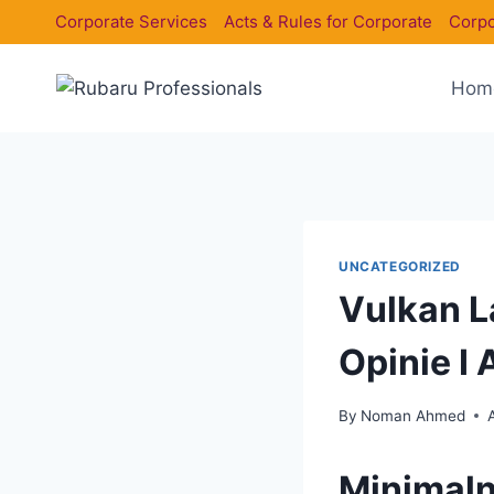
Corporate Services
Acts & Rules for Corporate
Corpo
Hom
UNCATEGORIZED
Vulkan L
Opinie I
By
Noman Ahmed
Minimaln