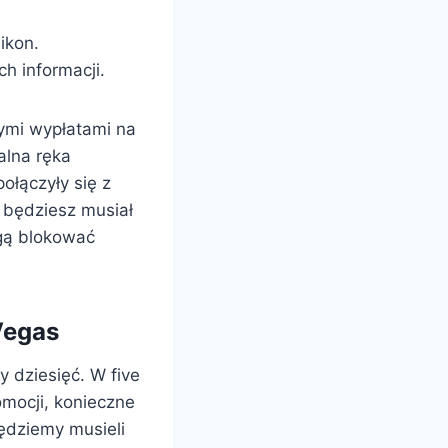
ikon.
h informacji.
żymi wypłatami na
alna ręka
ołączyły się z
 będziesz musiał
gą blokować
Vegas
dziesięć. W five
mocji, konieczne
będziemy musieli