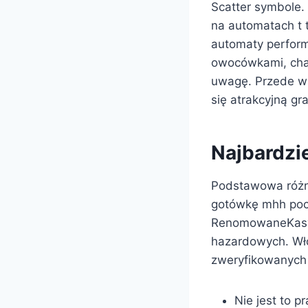
Scatter symbole.
na automatach t 
automaty perform 
owocówkami, char
uwagę. Przede w
się atrakcyjną g
Najbardzi
Podstawowa różni
gotówkę mhh pocz
RenomowaneKasyno
hazardowych. Wło
zweryfikowanych 
Nie jest to 