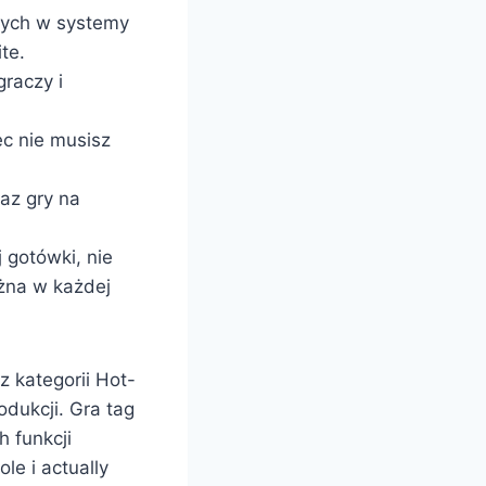
nych w systemy
te.
raczy i
.
c nie musisz
raz gry na
 gotówki, nie
ożna w każdej
 kategorii Hot-
odukcji. Gra tag
 funkcji
e i actually