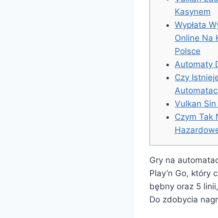
Kasynem
Wypłata W
Online Na
Polsce
Automaty 
Czy Istniej
Automatac
Vulkan Sin
Czym Tak 
Hazardowe
Gry na automata
Play’n Go, który
bębny oraz 5 lini
Do zdobycia nagro