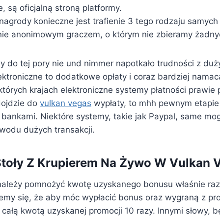
 są oficjalną stroną platformy.
nagrody konieczne jest trafienie 3 tego rodzaju samych 
nie anonimowym graczem, o którym nie zbieramy żadnyc
dy do tej pory nie und nimmer napotkało trudności z du
lektroniczne to dodatkowe opłaty i coraz bardziej namac
których krajach elektroniczne systemy płatności prawie p
dojdzie do
vulkan vegas
wypłaty, to mhh pewnym etapie
bankami. Niektóre systemy, takie jak Paypal, same mo
wodu dużych transakcji.
toły Z Krupierem Na Żywo W Vulkan 
leży pomnożyć kwotę uzyskanego bonusu właśnie razy 
my się, że aby móc wypłacić bonus oraz wygraną z pro
 całą kwotą uzyskanej promocji 10 razy. Innymi słowy, 