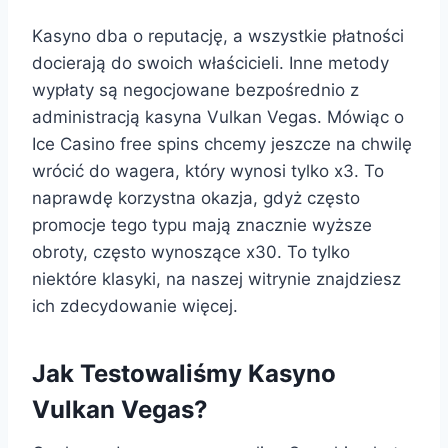
Kasyno dba o reputację, a wszystkie płatności
docierają do swoich właścicieli. Inne metody
wypłaty są negocjowane bezpośrednio z
administracją kasyna Vulkan Vegas. Mówiąc o
Ice Casino free spins chcemy jeszcze na chwilę
wrócić do wagera, który wynosi tylko x3. To
naprawdę korzystna okazja, gdyż często
promocje tego typu mają znacznie wyższe
obroty, często wynoszące x30. To tylko
niektóre klasyki, na naszej witrynie znajdziesz
ich zdecydowanie więcej.
Jak Testowaliśmy Kasyno
Vulkan Vegas?