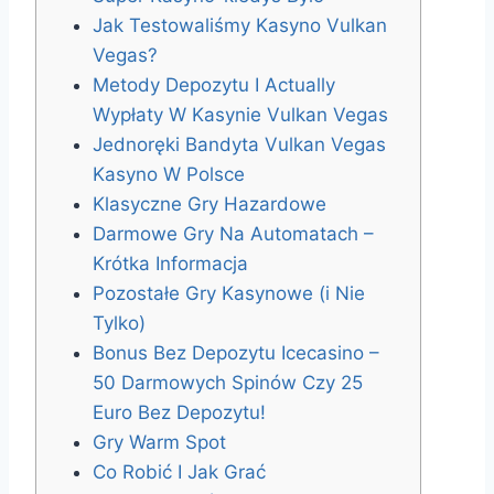
Jak Testowaliśmy Kasyno Vulkan
Vegas?
Metody Depozytu I Actually
Wypłaty W Kasynie Vulkan Vegas
Jednoręki Bandyta Vulkan Vegas
Kasyno W Polsce
Klasyczne Gry Hazardowe
Darmowe Gry Na Automatach –
Krótka Informacja
Pozostałe Gry Kasynowe (i Nie
Tylko)
Bonus Bez Depozytu Icecasino –
50 Darmowych Spinów Czy 25
Euro Bez Depozytu!
Gry Warm Spot
Co Robić I Jak Grać