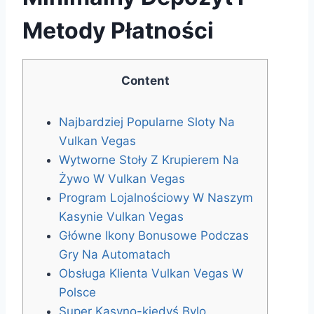
Metody Płatności
Content
Najbardziej Popularne Sloty Na
Vulkan Vegas
Wytworne Stoły Z Krupierem Na
Żywo W Vulkan Vegas
Program Lojalnościowy W Naszym
Kasynie Vulkan Vegas
Główne Ikony Bonusowe Podczas
Gry Na Automatach
Obsługa Klienta Vulkan Vegas W
Polsce
Super Kasyno-kiedyś Bylo