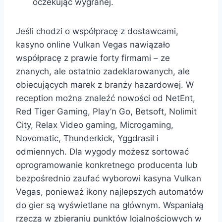
oczekując wygranej.
Jeśli chodzi o współpracę z dostawcami,
kasyno online Vulkan Vegas nawiązało
współpracę z prawie forty firmami – ze
znanych, ale ostatnio zadeklarowanych, ale
obiecujących marek z branży hazardowej. W
reception można znaleźć nowości od NetEnt,
Red Tiger Gaming, Play’n Go, Betsoft, Nolimit
City, Relax Video gaming, Microgaming,
Novomatic, Thunderkick, Yggdrasil i
odmiennych. Dla wygody możesz sortować
oprogramowanie konkretnego producenta lub
bezpośrednio zaufać wyborowi kasyna Vulkan
Vegas, ponieważ ikony najlepszych automatów
do gier są wyświetlane na głównym. Wspaniałą
rzeczą w zbieraniu punktów lojalnościowych w