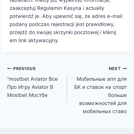
zaakceptuj Regulamin Kasyna i actually
potwierdź je. Aby upewnić się, że adres e-mail
podany podczas rejestracji jest prawidłowy,
przejdź do swojej skrzynki pocztowej i kliknij
em link aktywacyjny.
PREVIOUS
NEXT
“mostbet Aviator Все
Мобильные апп для
Про Игру Aviator В
БК и ставок на спорт
Mostbet Мостбе
больше
возможностей для
мобильных ставо