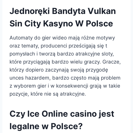
Jednoręki Bandyta Vulkan
Sin City Kasyno W Polsce
Automaty do gier wideo mają różne motywy
oraz tematy, producenci prześcigają się t
pomysłach i tworzą bardzo atrakcyjne sloty,
które przyciągają bardzo wielu graczy. Gracze,
którzy dopiero zaczynają swoją przygodę
unces hazardem, bardzo często mają problem
z wyborem gier i w konsekwencji grają w takie
pozycje, które nie są atrakcyjne.
Czy Ice Online casino jest
legalne w Polsce?