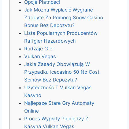
Opcje Płatności
Jak Można Wypłacić Wygrane
Zdobyte Za Pomocą Snow Casino
Bonus Bez Depozytu?
Lista Popularnych Producentów
Raffgier Hazardowych
Rodzaje Gier
Vulkan Vegas
Jakie Zasady Obowiązują W
Przypadku Icecasino 50 No Cost
Spinów Bez Depozytu?
Użyteczność T Vulkan Vegas
Kasyno
Najlepsze Stare Gry Automaty
Online
Proces Wypłaty Pieniędzy Z
Kasyna Vulkan Vegas