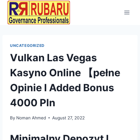
UNCATEGORIZED
Vulkan Las Vegas
Kasyno Online 【pełne
Opinie I Added Bonus
4000 Pln
By
Noman Ahmed
August 27, 2022
Minimalny Depozyt I