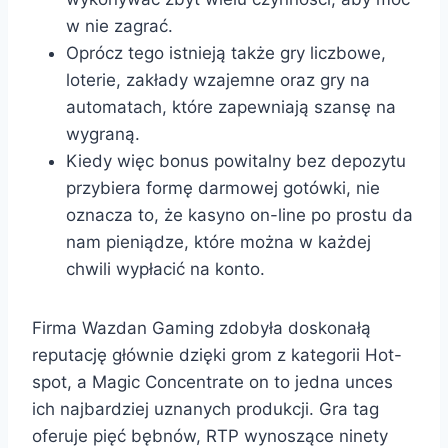
w nie zagrać.
Oprócz tego istnieją także gry liczbowe,
loterie, zakłady wzajemne oraz gry na
automatach, które zapewniają szansę na
wygraną.
Kiedy więc bonus powitalny bez depozytu
przybiera formę darmowej gotówki, nie
oznacza to, że kasyno on-line po prostu da
nam pieniądze, które można w każdej
chwili wypłacić na konto.
Firma Wazdan Gaming zdobyła doskonałą
reputację głównie dzięki grom z kategorii Hot-
spot, a Magic Concentrate on to jedna unces
ich najbardziej uznanych produkcji. Gra tag
oferuje pięć bębnów, RTP wynoszące ninety