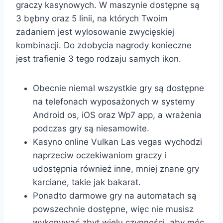
graczy kasynowych. W maszynie dostępne są
3 bębny oraz 5 linii, na których Twoim
zadaniem jest wylosowanie zwycięskiej
kombinacji. Do zdobycia nagrody konieczne
jest trafienie 3 tego rodzaju samych ikon.
Obecnie niemal wszystkie gry są dostępne
na telefonach wyposażonych w systemy
Android os, iOS oraz Wp7 app, a wrażenia
podczas gry są niesamowite.
Kasyno online Vulkan Las vegas wychodzi
naprzeciw oczekiwaniom graczy i
udostępnia również inne, mniej znane gry
karciane, takie jak bakarat.
Ponadto darmowe gry na automatach są
powszechnie dostępne, więc nie musisz
wykonywać zbyt wielu czynności, aby móc