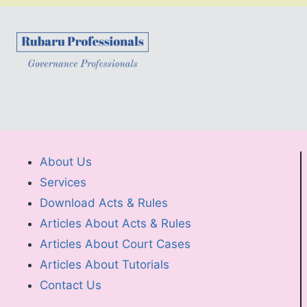
About Us
Services
Download Acts & Rules
Articles About Acts & Rules
Articles About Court Cases
Articles About Tutorials
Contact Us