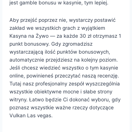
jest gamble bonusu w kasynie, tym lepiej.
Aby przejść poprzez nie, wystarczy postawić
zakład we wszystkich grach z wyjątkiem
Kasyna na Żywo — za każde 30 zł otrzymasz 1
punkt bonusowy. Gdy zgromadzisz
wystarczającą ilość punktów bonusowych,
automatycznie przejdziesz na kolejny poziom.
Jeśli chcesz wiedzieć wszystko o tym kasynie
online, powinieneś przeczytać naszą recenzję.
Tutaj nasz profesjonalny zespół wyszczególnia
wszystkie obiektywne mocne i słabe strony
witryny. Łatwo będzie Ci dokonać wyboru, gdy
poznasz wszystkie ważne rzeczy dotyczące
Vulkan Las vegas.